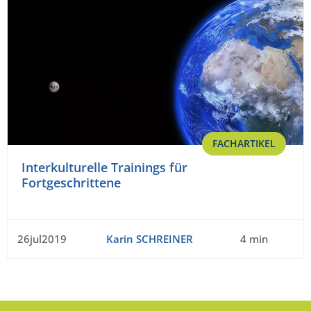
FACHARTIKEL
Interkulturelle Trainings für
Fortgeschrittene
26jul2019
Karin SCHREINER
4 min