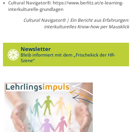
Cultural Navigator®: https://www.berlitz.at/e-learning-
interkulturelle-grundlagen
Cultural Navigator® | Ein Bericht aus Erfahrungen:
interkulturelles Know-how per Mausklick
Newsletter
Bleib informiert mit dem „Frischekick der HR-
Szene“