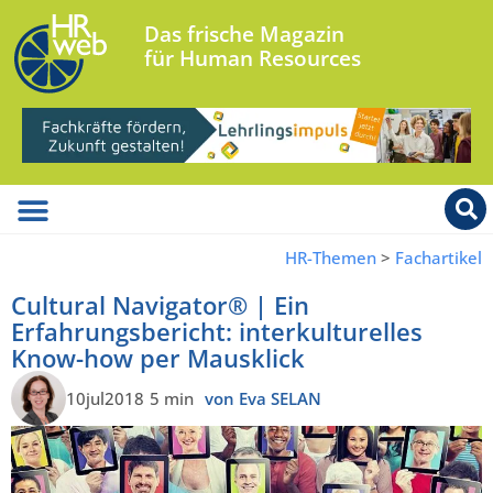
Das frische Magazin
für Human Resources
HR-Themen
>
Fachartikel
Cultural Navigator® | Ein
Erfahrungsbericht: interkulturelles
Know-how per Mausklick
10jul2018
5 min
von Eva SELAN