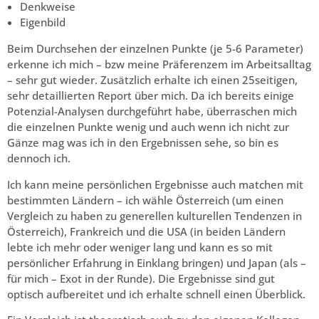
Denkweise
Eigenbild
Beim Durchsehen der einzelnen Punkte (je 5-6 Parameter)
erkenne ich mich – bzw meine Präferenzem im Arbeitsalltag
– sehr gut wieder. Zusätzlich erhalte ich einen 25seitigen,
sehr detaillierten Report über mich. Da ich bereits einige
Potenzial-Analysen durchgeführt habe, überraschen mich
die einzelnen Punkte wenig und auch wenn ich nicht zur
Gänze mag was ich in den Ergebnissen sehe, so bin es
dennoch ich.
Ich kann meine persönlichen Ergebnisse auch matchen mit
bestimmten Ländern – ich wähle Österreich (um einen
Vergleich zu haben zu generellen kulturellen Tendenzen in
Österreich), Frankreich und die USA (in beiden Ländern
lebte ich mehr oder weniger lang und kann es so mit
persönlicher Erfahrung in Einklang bringen) und Japan (als –
für mich – Exot in der Runde). Die Ergebnisse sind gut
optisch aufbereitet und ich erhalte schnell einen Überblick.