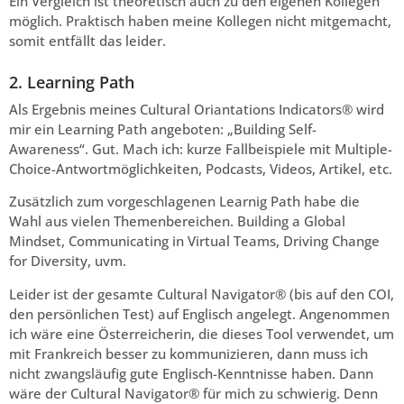
Ein Vergleich ist theoretisch auch zu den eigenen Kollegen
möglich. Praktisch haben meine Kollegen nicht mitgemacht,
somit entfällt das leider.
2. Learning Path
Als Ergebnis meines Cultural Oriantations Indicators® wird
mir ein Learning Path angeboten: „Building Self-
Awareness“. Gut. Mach ich: kurze Fallbeispiele mit Multiple-
Choice-Antwortmöglichkeiten, Podcasts, Videos, Artikel, etc.
Zusätzlich zum vorgeschlagenen Learnig Path habe die
Wahl aus vielen Themenbereichen. Building a Global
Mindset, Communicating in Virtual Teams, Driving Change
for Diversity, uvm.
Leider ist der gesamte Cultural Navigator® (bis auf den COI,
den persönlichen Test) auf Englisch angelegt. Angenommen
ich wäre eine Österreicherin, die dieses Tool verwendet, um
mit Frankreich besser zu kommunizieren, dann muss ich
nicht zwangsläufig gute Englisch-Kenntnisse haben. Dann
wäre der Cultural Navigator® für mich zu schwierig. Denn