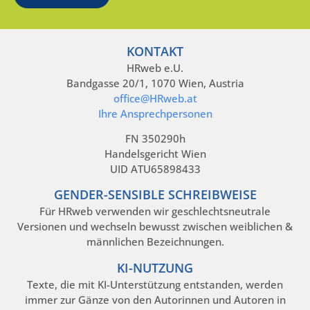
KONTAKT
HRweb e.U.
Bandgasse 20/1, 1070 Wien, Austria
office@HRweb.at
Ihre Ansprechpersonen
FN 350290h
Handelsgericht Wien
UID ATU65898433
GENDER-SENSIBLE SCHREIBWEISE
Für HRweb verwenden wir geschlechtsneutrale
Versionen und wechseln bewusst zwischen weiblichen &
männlichen Bezeichnungen.
KI-NUTZUNG
Texte, die mit KI-Unterstützung entstanden, werden
immer zur Gänze von den Autorinnen und Autoren in