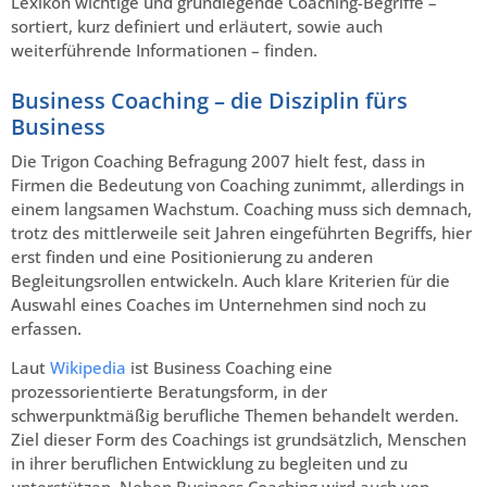
Lexikon wichtige und grundlegende Coaching-Begriffe –
sortiert, kurz definiert und erläutert, sowie auch
weiterführende Informationen – finden.
Business Coaching – die Disziplin fürs
Business
Die Trigon Coaching Befragung 2007 hielt fest, dass in
Firmen die Bedeutung von Coaching zunimmt, allerdings in
einem langsamen Wachstum. Coaching muss sich demnach,
trotz des mittlerweile seit Jahren eingeführten Begriffs, hier
erst finden und eine Positionierung zu anderen
Begleitungsrollen entwickeln. Auch klare Kriterien für die
Auswahl eines Coaches im Unternehmen sind noch zu
erfassen.
Laut
Wikipedia
ist Business Coaching eine
prozessorientierte Beratungsform, in der
schwerpunktmäßig berufliche Themen behandelt werden.
Ziel dieser Form des Coachings ist grundsätzlich, Menschen
in ihrer beruflichen Entwicklung zu begleiten und zu