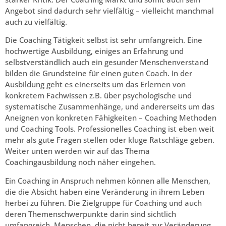
Angebot sind dadurch sehr vielfältig – vielleicht manchmal
auch zu vielfältig.
Die Coaching Tätigkeit selbst ist sehr umfangreich. Eine
hochwertige Ausbildung, einiges an Erfahrung und
selbstverständlich auch ein gesunder Menschenverstand
bilden die Grundsteine für einen guten Coach. In der
Ausbildung geht es einerseits um das Erlernen von
konkretem Fachwissen z.B. über psychologische und
systematische Zusammenhänge, und andererseits um das
Aneignen von konkreten Fähigkeiten – Coaching Methoden
und Coaching Tools. Professionelles Coaching ist eben weit
mehr als gute Fragen stellen oder kluge Ratschläge geben.
Weiter unten werden wir auf das Thema
Coachingausbildung noch näher eingehen.
Ein Coaching in Anspruch nehmen können alle Menschen,
die die Absicht haben eine Veränderung in ihrem Leben
herbei zu führen. Die Zielgruppe für Coaching und auch
deren Themenschwerpunkte darin sind sichtlich
umfangreich. Menschen, die nicht bereit zur Veränderung