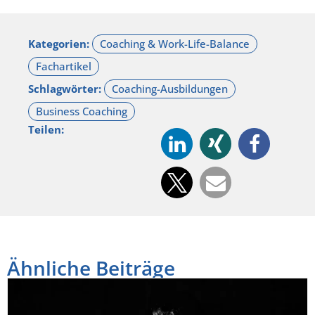
Kategorien:
Schlagwörter:
Teilen:
Ähnliche Beiträge