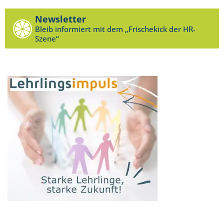
Newsletter
Bleib informiert mit dem „Frischekick der HR-
Szene“