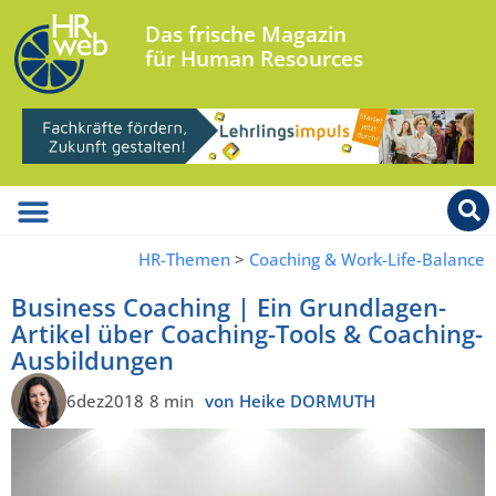
Das frische Magazin
für Human Resources
HR-Themen
>
Coaching & Work-Life-Balance
Business Coaching | Ein Grundlagen-
Artikel über Coaching-Tools & Coaching-
Ausbildungen
6dez2018
8 min
von Heike DORMUTH