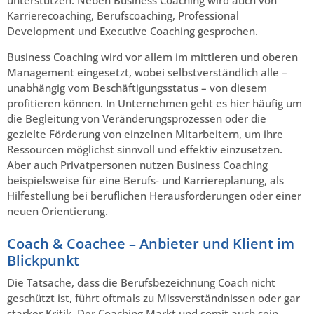
unterstützen. Neben Business Coaching wird auch von
Karrierecoaching, Berufscoaching, Professional
Development und Executive Coaching gesprochen.
Business Coaching wird vor allem im mittleren und oberen
Management eingesetzt, wobei selbstverständlich alle –
unabhängig vom Beschäftigungsstatus – von diesem
profitieren können. In Unternehmen geht es hier häufig um
die Begleitung von Veränderungsprozessen oder die
gezielte Förderung von einzelnen Mitarbeitern, um ihre
Ressourcen möglichst sinnvoll und effektiv einzusetzen.
Aber auch Privatpersonen nutzen Business Coaching
beispielsweise für eine Berufs- und Karriereplanung, als
Hilfestellung bei beruflichen Herausforderungen oder einer
neuen Orientierung.
Coach & Coachee – Anbieter und Klient im
Blickpunkt
Die Tatsache, dass die Berufsbezeichnung Coach nicht
geschützt ist, führt oftmals zu Missverständnissen oder gar
starker Kritik. Der Coaching Markt und somit auch sein