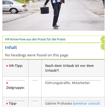
HR-Know-how aus der Praxis für die Praxis
Inhalt
No headings were found on this page.
♦
HR-Tipp:
Nach dem Urlaub ist vor dem
Urlaub?!
♦
Führungskräfte, Mitarbeiter
Zielgruppe:
♦
Tipp-
xxx
Sabine Prohaska (
seminar consult