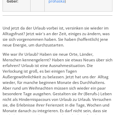
Geber:
prohaska
)
Und jetzt da der Urlaub vorbei ist, versinken sie wieder im
Alltagsfrust? Jetzt wär´s an der Zeit, einiges zu ändern, was
sie sich vorgenommen haben. Sie haben (hoffentlich) jene
neue Energie, um durchzustarten.
Wie war ihr Urlaub? Haben sie neue Orte, Länder,
Menschen kennengelernt? Haben sie etwas Neues über sich
erfahren? Urlaub ist eine Ausnahmesituation. Die
Verlockung ist groß, es bei einigen Tagen
Außergewöhnlichkeit zu belassen. Jetzt hat uns der Alltag
wieder, für manche beginnen Monate des Durchhaltens.
Aber rund um Weihnachten müssen sich wieder ein paar
besondere Tage ausgehen. Gestalten sie ihr (Berufs-) Leben
nicht als Hindernispacours von Urlaub zu Urlaub. Versuchen
sie, die Erlebnisse ihrer Ferienzeit in die Tage, Wochen und
Monate danach zu integrieren. Es darf nicht sein, dass sie