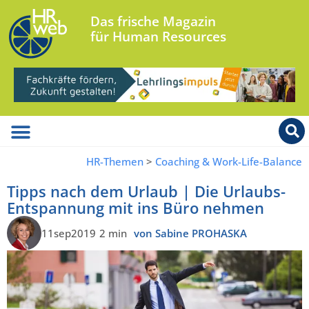
Das frische Magazin
für Human Resources
HR-Themen
>
Coaching & Work-Life-Balance
Tipps nach dem Urlaub | Die Urlaubs-
Entspannung mit ins Büro nehmen
11sep2019
2 min
von Sabine PROHASKA