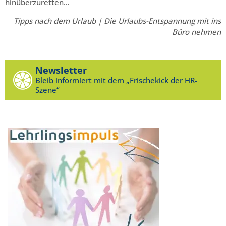
hinüberzuretten…
Tipps nach dem Urlaub | Die Urlaubs-Entspannung mit ins
Büro nehmen
Newsletter
Bleib informiert mit dem „Frischekick der HR-
Szene“