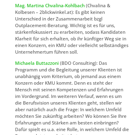
Mag. Martina Chvalina-Kohlbach
(Chvalina &
Kolbesen – 2blickwinkel.at): Es gibt keinen
Unterschied in der Zusammenarbeit bzgl
Outplacement-Beratung. Wichtig ist es für uns,
stärkenfokussiert zu erarbeiten, sodass Kandidaten
Klarheit für sich erhalten, ob ihr künftiger Weg sie in
einen Konzern, ein KMU oder vielleicht selbständiges
Unternehmertum führen soll.
Michaela Buttazzoni
(BDO Consulting): Das
Programm und die Begleitung unserer Klienten ist
unabhängig vom Kriterium, ob jemand aus einem
Konzern oder KMU kommt. Denn es steht der
Mensch mit seinen Kompetenzen und Erfahrungen
im Vordergrund. Im weiteren Verlauf, wenn es um
die Berufsvision unseres Klienten geht, stellen wir
aber natürlich auch die Frage: In welchem Umfeld
möchten Sie zukünftig arbeiten? Wo können Sie Ihre
Erfahrungen und Stärken am besten einbringen?
Dafür spielt es u.a. eine Rolle, in welchem Umfeld die