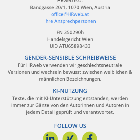
HRweb e.U.
Bandgasse 20/1, 1070 Wien, Austria
office@HRweb.at
Ihre Ansprechpersonen
FN 350290h
Handelsgericht Wien
UID ATU65898433
GENDER-SENSIBLE SCHREIBWEISE
Für HRweb verwenden wir geschlechtsneutrale
Versionen und wechseln bewusst zwischen weiblichen &
männlichen Bezeichnungen.
KI-NUTZUNG
Texte, die mit KI-Unterstützung entstanden, werden
immer zur Gänze von den Autorinnen und Autoren in
jedem Detail geprüft und verantwortet.
FOLLOW US