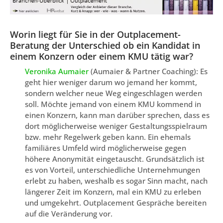
Worin liegt für Sie in der Outplacement-
Beratung der Unterschied ob ein Kandidat in
einem Konzern oder einem KMU tätig war?
Veronika Aumaier
(Aumaier & Partner Coaching): Es
geht hier weniger darum wo jemand her kommt,
sondern welcher neue Weg eingeschlagen werden
soll. Möchte jemand von einem KMU kommend in
einen Konzern, kann man darüber sprechen, dass es
dort möglicherweise weniger Gestaltungsspielraum
bzw. mehr Regelwerk geben kann. Ein ehemals
familiäres Umfeld wird möglicherweise gegen
höhere Anonymität eingetauscht. Grundsätzlich ist
es von Vorteil, unterschiedliche Unternehmungen
erlebt zu haben, weshalb es sogar Sinn macht, nach
längerer Zeit im Konzern, mal ein KMU zu erleben
und umgekehrt. Outplacement Gespräche bereiten
auf die Veränderung vor.