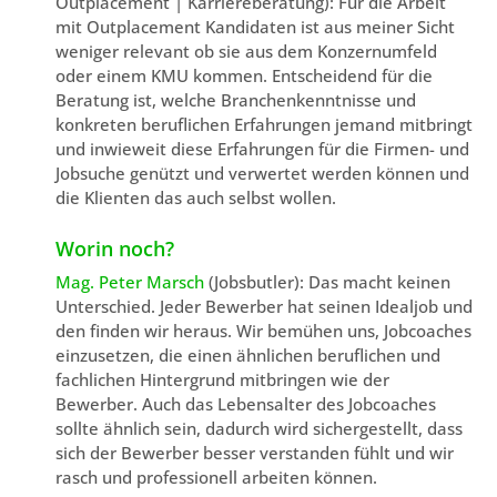
Outplacement | Karriereberatung): Für die Arbeit
mit Outplacement Kandidaten ist aus meiner Sicht
weniger relevant ob sie aus dem Konzernumfeld
oder einem KMU kommen. Entscheidend für die
Beratung ist, welche Branchenkenntnisse und
konkreten beruflichen Erfahrungen jemand mitbringt
und inwieweit diese Erfahrungen für die Firmen- und
Jobsuche genützt und verwertet werden können und
die Klienten das auch selbst wollen.
Worin noch?
Mag. Peter Marsch
(Jobsbutler): Das macht keinen
Unterschied. Jeder Bewerber hat seinen Idealjob und
den finden wir heraus. Wir bemühen uns, Jobcoaches
einzusetzen, die einen ähnlichen beruflichen und
fachlichen Hintergrund mitbringen wie der
Bewerber. Auch das Lebensalter des Jobcoaches
sollte ähnlich sein, dadurch wird sichergestellt, dass
sich der Bewerber besser verstanden fühlt und wir
rasch und professionell arbeiten können.