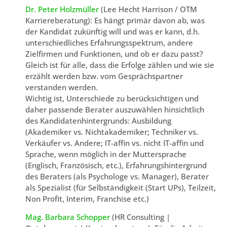
Dr. Peter Holzmüller
(Lee Hecht Harrison / OTM
Karriereberatung): Es hängt primär davon ab, was
der Kandidat zukünftig will und was er kann, d.h.
unterschiedliches Erfahrungsspektrum, andere
Zielfirmen und Funktionen, und ob er dazu passt?
Gleich ist für alle, dass die Erfolge zählen und wie sie
erzählt werden bzw. vom Gesprächspartner
verstanden werden.
Wichtig ist, Unterschiede zu berücksichtigen und
daher passende Berater auszuwählen hinsichtlich
des Kandidatenhintergrunds: Ausbildung
(Akademiker vs. Nichtakademiker; Techniker vs.
Verkäufer vs. Andere; IT-affin vs. nicht IT-affin und
Sprache, wenn möglich in der Muttersprache
(Englisch, Französisch, etc.), Erfahrungshintergrund
des Beraters (als Psychologe vs. Manager), Berater
als Spezialist (für Selbständigkeit (Start UPs), Teilzeit,
Non Profit, Interim, Franchise etc.)
Mag. Barbara Schopper
(HR Consulting |