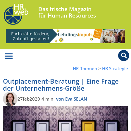
Das frische Magazin
für Human Resources
HR-Themen
>
HR Strategie
Outplacement-Beratung | Eine Frage
der Unternehmens-Größe
27feb2020
4 min
von Eva SELAN