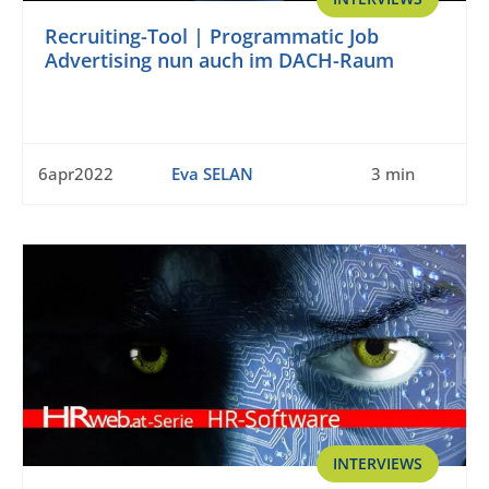
Recruiting-Tool | Programmatic Job
Advertising nun auch im DACH-Raum
6apr2022
Eva SELAN
3 min
INTERVIEWS