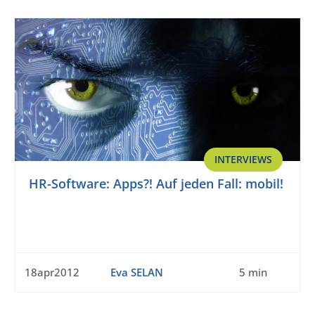
INTERVIEWS
HR-Software: Apps?! Auf jeden Fall: mobil!
18apr2012
Eva SELAN
5 min