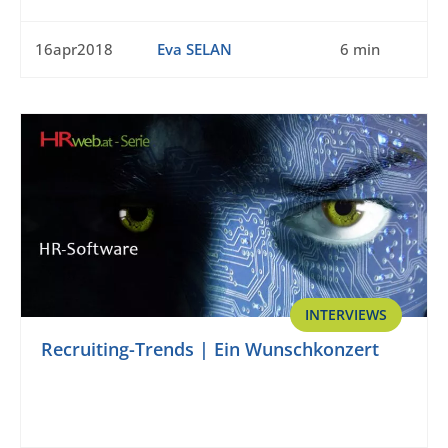
16apr2018
Eva SELAN
6 min
INTERVIEWS
Recruiting-Trends | Ein Wunschkonzert