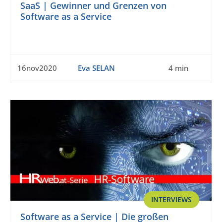
SaaS | Gewinner und Grenzen von
Software as a Service
16nov2020
Eva SELAN
4 min
INTERVIEWS
Software as a Service | Die großen