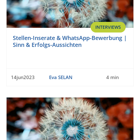
INTERVIEWS
Stellen-Inserate & WhatsApp-Bewerbung |
Sinn & Erfolgs-Aussichten
14jun2023
Eva SELAN
4 min