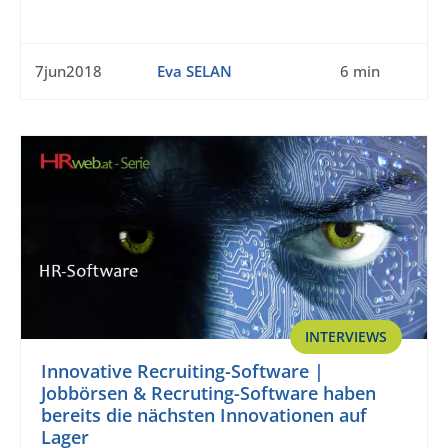
7jun2018
Eva SELAN
6 min
INTERVIEWS
Innovative Recruiting-Software |
Jobbörsen & Recruting-Software haben
bereits die nächsten Innovationen auf
Lager