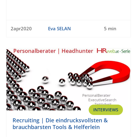
2apr2020
Eva SELAN
5 min
INTERVIEWS
Recruiting | Die eindrucksvollsten &
brauchbarsten Tools & Helferlein