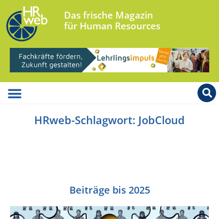
Das frische Magazin
für Human Resources
HRweb-Schlagwort: JobCloud
Beiträge bis 2025