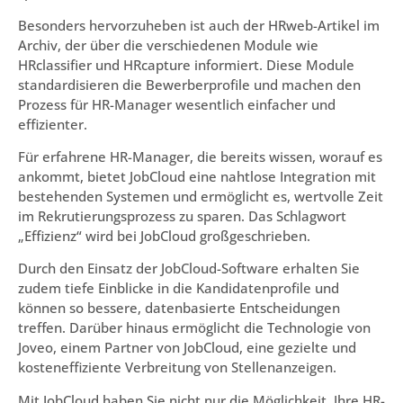
Besonders hervorzuheben ist auch der HRweb-Artikel im
Archiv, der über die verschiedenen Module wie
HRclassifier und HRcapture informiert. Diese Module
standardisieren die Bewerberprofile und machen den
Prozess für HR-Manager wesentlich einfacher und
effizienter.
Für erfahrene HR-Manager, die bereits wissen, worauf es
ankommt, bietet JobCloud eine nahtlose Integration mit
bestehenden Systemen und ermöglicht es, wertvolle Zeit
im Rekrutierungsprozess zu sparen. Das Schlagwort
„Effizienz“ wird bei JobCloud großgeschrieben.
Durch den Einsatz der JobCloud-Software erhalten Sie
zudem tiefe Einblicke in die Kandidatenprofile und
können so bessere, datenbasierte Entscheidungen
treffen. Darüber hinaus ermöglicht die Technologie von
Joveo, einem Partner von JobCloud, eine gezielte und
kosteneffiziente Verbreitung von Stellenanzeigen.
Mit JobCloud haben Sie nicht nur die Möglichkeit, Ihre HR-