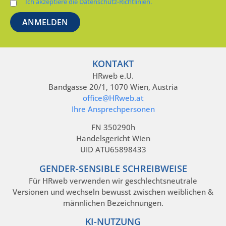
Ich akzeptiere die Datenschutz-Richtlinien.
KONTAKT
HRweb e.U.
Bandgasse 20/1, 1070 Wien, Austria
office@HRweb.at
Ihre Ansprechpersonen
FN 350290h
Handelsgericht Wien
UID ATU65898433
GENDER-SENSIBLE SCHREIBWEISE
Für HRweb verwenden wir geschlechtsneutrale
Versionen und wechseln bewusst zwischen weiblichen &
männlichen Bezeichnungen.
KI-NUTZUNG