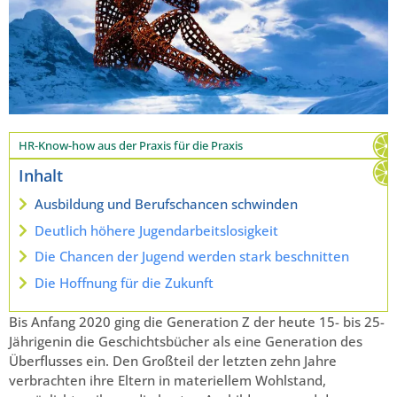
HR-Know-how aus der Praxis für die Praxis
Inhalt
Ausbildung und Berufschancen schwinden
Deutlich höhere Jugendarbeitslosigkeit
Die Chancen der Jugend werden stark beschnitten
Die Hoffnung für die Zukunft
Bis Anfang 2020 ging die Generation Z der heute 15- bis 25-
Jährigenin die Geschichtsbücher als eine Generation des
Überflusses ein. Den Großteil der letzten zehn Jahre
verbrachten ihre Eltern in materiellem Wohlstand,