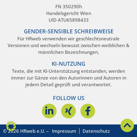
FN 350290h
Handelsgericht Wien
UID ATU65898433
GENDER-SENSIBLE SCHREIBWEISE
Für HRweb verwenden wir geschlechtsneutrale
Versionen und wechseln bewusst zwischen weiblichen &
männlichen Bezeichnungen.
KI-NUTZUNG
Texte, die mit KI-Unterstützung entstanden, werden
immer zur Gänze von den Autorinnen und Autoren in
jedem Detail geprüft und verantwortet.
FOLLOW US
© 2026 HRweb e.U. –
Impressum
Datenschutz