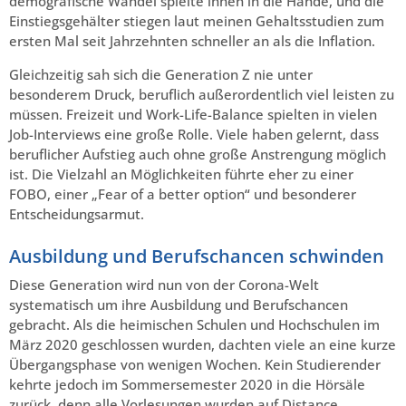
demografische Wandel spielte ihnen in die Hände, und die
Einstiegsgehälter stiegen laut meinen Gehaltsstudien zum
ersten Mal seit Jahrzehnten schneller an als die Inflation.
Gleichzeitig sah sich die Generation Z nie unter
besonderem Druck, beruflich außerordentlich viel leisten zu
müssen. Freizeit und Work-Life-Balance spielten in vielen
Job-Interviews eine große Rolle. Viele haben gelernt, dass
beruflicher Aufstieg auch ohne große Anstrengung möglich
ist. Die Vielzahl an Möglichkeiten führte eher zu einer
FOBO, einer „Fear of a better option“ und besonderer
Entscheidungsarmut.
Ausbildung und Berufschancen schwinden
Diese Generation wird nun von der Corona-Welt
systematisch um ihre Ausbildung und Berufschancen
gebracht. Als die heimischen Schulen und Hochschulen im
März 2020 geschlossen wurden, dachten viele an eine kurze
Übergangsphase von wenigen Wochen. Kein Studierender
kehrte jedoch im Sommersemester 2020 in die Hörsäle
zurück, denn alle Vorlesungen wurden auf Distance