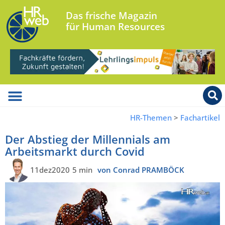
Das frische Magazin
für Human Resources
HR-Themen
>
Fachartikel
Der Abstieg der Millennials am
Arbeitsmarkt durch Covid
11dez2020
5 min
von Conrad PRAMBÖCK