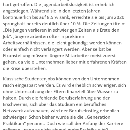
hart getroffen. Die Jugendarbeitslosigkeit ist erheblich
angestiegen. Während sie in den letzten Jahren
kontinuierlich bis auf 8,5 % sank, erreichte sie bis Juni 2020
sprunghaft bereits deutlich über 10 %. Die Zeitungen titeln:
„Die Jungen verlieren in schwierigen Zeiten als Erste den
Job“. Jüngere arbeiten öfter in prekären
Arbeitsverhältnissen, die leicht gekündigt werden können
oder einfach nicht verlängert werden. Aber selbst bei
Fixanstellung müssen jüngere Mitarbeiter meist zuerst
gehen, da viele Unternehmen lieber mit erfahrenen Kräften
die Krise überstehen.
Klassische Studentenjobs können von den Unternehmen
rasch eingespart werden. Es wird erheblich schwieriger, sich
ohne Unterstützung der Eltern finanziell über Wasser zu
halten. Durch die fehlende Berufserfahrung und der
Erschwernis, sich über das Studium ein berufliches
Netzwerk aufzubauen, wird der Berufseinstieg erheblich
schwieriger. Schon bisher wurde sie die „Generation
Praktikum“ genannt. Doch wie soll der Anfang der Karriere
gelingen, wenn es nicht einmal mehr Praktika gibt?