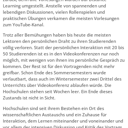
Learning umgestellt. Anstelle von spannenden und
lebendigen Diskussionen, vielen Rollenspielen und
praktischen Übungen verkamen die meisten Vorlesungen
zum YouTube-Kanal.
Trotz aller Bemühungen haben bis heute die meisten
Lektoren den persönlichen Draht zu ihren Studierenden
völlig verloren. Statt der persönlichen Interaktion mit 20 bis
50 Studierenden ist es in den Videokonferenzen nur noch
möglich, mit wenigen von ihnen ins persönliche Gespräch zu
kommen. Der Rest ist für den Vortragenden nicht mehr
greifbar. Schon Ende des Sommersemesters wurde
verlautbart, dass auch im Wintersemester zwei Drittel des
Unterrichts über Videokonferenz ablaufen würde. Die
Hochschulen stehen seit Wochen leer. Ein Ende dieses
Zustands ist nicht in Sicht.
Hochschulen sind seit ihrem Bestehen ein Ort des
wissenschaftlichen Austauschs und ein Zuhause für
Interaktion, dem Lernen miteinander und voneinander und
vor allem der intensiven Diskussion und Kritik des Vortrags.