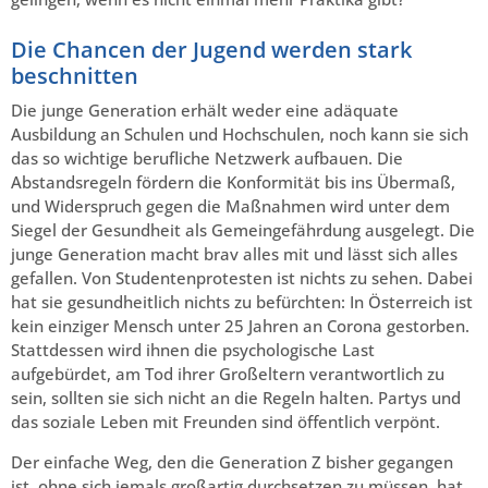
Die Chancen der Jugend werden stark
beschnitten
Die junge Generation erhält weder eine adäquate
Ausbildung an Schulen und Hochschulen, noch kann sie sich
das so wichtige berufliche Netzwerk aufbauen. Die
Abstandsregeln fördern die Konformität bis ins Übermaß,
und Widerspruch gegen die Maßnahmen wird unter dem
Siegel der Gesundheit als Gemeingefährdung ausgelegt. Die
junge Generation macht brav alles mit und lässt sich alles
gefallen. Von Studentenprotesten ist nichts zu sehen. Dabei
hat sie gesundheitlich nichts zu befürchten: In Österreich ist
kein einziger Mensch unter 25 Jahren an Corona gestorben.
Stattdessen wird ihnen die psychologische Last
aufgebürdet, am Tod ihrer Großeltern verantwortlich zu
sein, sollten sie sich nicht an die Regeln halten. Partys und
das soziale Leben mit Freunden sind öffentlich verpönt.
Der einfache Weg, den die Generation Z bisher gegangen
ist, ohne sich jemals großartig durchsetzen zu müssen, hat