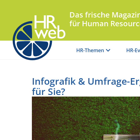
Das frische Magazi
für Human Resourc
HR-Themen
HR-Ev
Infografik & Umfrage-Er
für Sie?