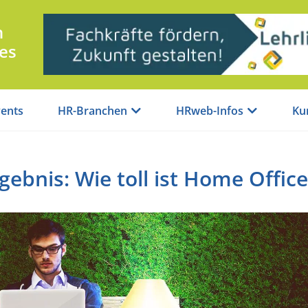
n
es
ents
HR-Branchen
HRweb-Infos
Ku
gebnis: Wie toll ist Home Office