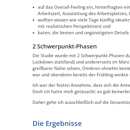
auf das Overall-Feeling ein, hinterfragten ei
Arbeitszeit, Ausstattung des Arbeitsplatzes, F
wollten wissen wie viele Tage künftig ideale
mit realistischen Perspektiven) und
baten, die besten und ungünstigsten Details
2 Schwerpunkt-Phasen
Die Studie wurde mit 2 Schwerpunkt-Phasen du
Lockdown stattfand) und andererseits im März 
greifbarer Nähe schien, Omikron ohnehin keine
war und obendrein bereits der Frühling winkt
Ich war der festen Annahme, dass sich die A
Doch ich hatte mich getäuscht: es gab keinerle
Daher gehe ich ausschließlich auf die Gesamtz
Die Ergebnisse