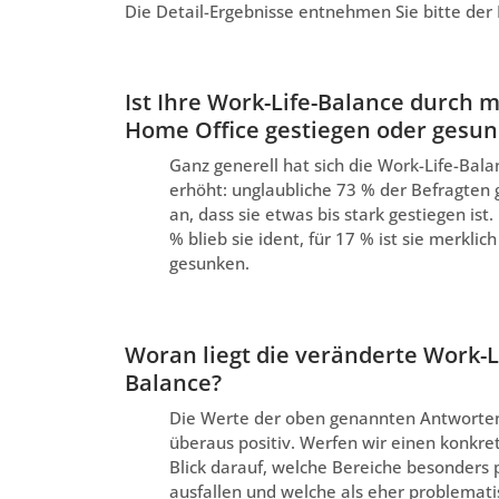
Die Detail-Ergebnisse entnehmen Sie bitte der I
Ist Ihre Work-Life-Balance durch 
Home Office gestiegen oder gesu
Ganz generell hat sich die Work-Life-Bala
erhöht: unglaubliche 73 % der Befragten
an, dass sie etwas bis stark gestiegen ist.
% blieb sie ident, für 17 % ist sie merklich
gesunken.
Woran liegt die veränderte Work-L
Balance?
Die Werte der oben genannten Antworten
überaus positiv. Werfen wir einen konkre
Blick darauf, welche Bereiche besonders p
ausfallen und welche als eher problemati