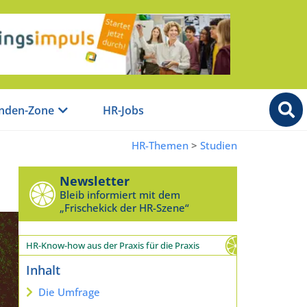
nden-Zone
HR-Jobs
HR-Themen
>
Studien
Newsletter
Bleib informiert mit dem
„Frischekick der HR-Szene“
HR-Know-how aus der Praxis für die Praxis
Inhalt
Die Umfrage