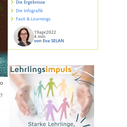
Die Ergebnisse
Die Infografik
Fazit & Learnings
19apr2022
4 min
von Eva SELAN
so
e?