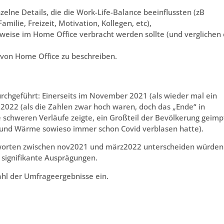
nzelne Details, die die Work-Life-Balance beeinflussten (zB
amilie, Freizeit, Motivation, Kollegen, etc),
rweise im Home Office verbracht werden sollte (und verglichen 
 von Home Office zu beschreiben.
rchgeführt: Einerseits im November 2021 (als wieder mal ein
2022 (als die Zahlen zwar hoch waren, doch das „Ende“ in
 schweren Verläufe zeigte, ein Großteil der Bevölkerung geimp
e und Wärme sowieso immer schon Covid verblasen hatte).
ntworten zwischen nov2021 und märz2022 unterscheiden würden
i signifikante Ausprägungen.
ahl der Umfrageergebnisse ein.