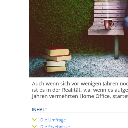
Auch wenn sich vor wenigen Jahren noc
ist es in der Realität, v.a. wenn es au
Jahren vermehrten Home Office, startet
INHALT
Die Umfrage
Die Ergebnisse