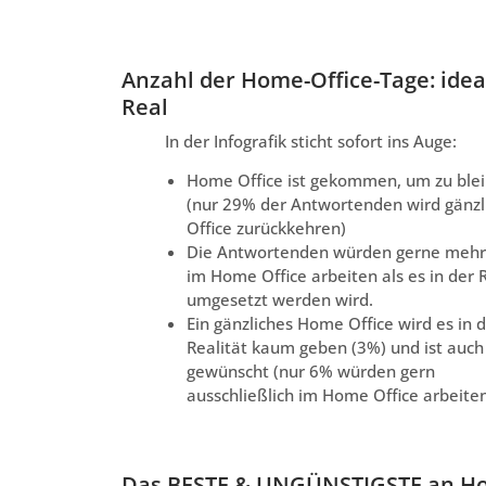
Anzahl der Home-Office-Tage: ideal
Real
In der Infografik sticht sofort ins Auge:
Home Office ist gekommen, um zu ble
(nur 29% der Antwortenden wird gänzli
Office zurückkehren)
Die Antwortenden würden gerne mehr
im Home Office arbeiten als es in der R
umgesetzt werden wird.
Ein gänzliches Home Office wird es in 
Realität kaum geben (3%) und ist auch
gewünscht (nur 6% würden gern
ausschließlich im Home Office arbeite
Das BESTE & UNGÜNSTIGSTE an H