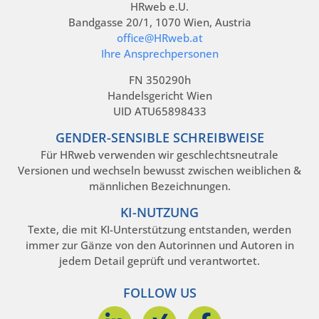
HRweb e.U.
Bandgasse 20/1, 1070 Wien, Austria
office@HRweb.at
Ihre Ansprechpersonen
FN 350290h
Handelsgericht Wien
UID ATU65898433
GENDER-SENSIBLE SCHREIBWEISE
Für HRweb verwenden wir geschlechtsneutrale
Versionen und wechseln bewusst zwischen weiblichen &
männlichen Bezeichnungen.
KI-NUTZUNG
Texte, die mit KI-Unterstützung entstanden, werden
immer zur Gänze von den Autorinnen und Autoren in
jedem Detail geprüft und verantwortet.
FOLLOW US