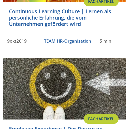
FACHARTIKEL
Continuous Learning Culture | Lernen als
persönliche Erfahrung, die vom
Unternehmen gefördert wird
9okt2019
TEAM HR-Organisation
5 min
FACHARTIKEL
Employee Experience | Der Return on