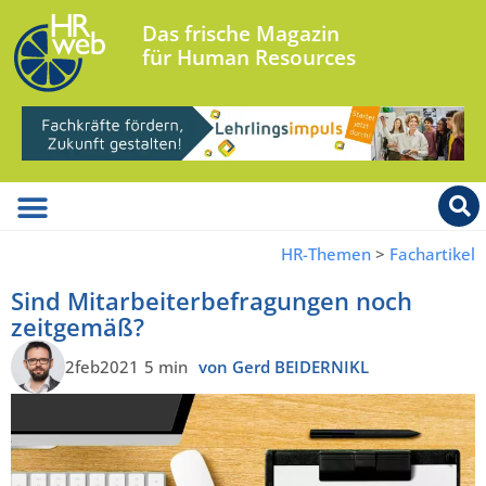
Das frische Magazin
für Human Resources
HR-Themen
>
Fachartikel
Sind Mitarbeiterbefragungen noch
zeitgemäß?
2feb2021
5 min
von Gerd BEIDERNIKL