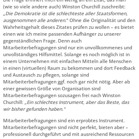
(wie so viele andere auch) Winston Churchill zuschreibt:
„
Die Demokratie ist die schlechteste aller Staatsformen,
ausgenommen alle anderen
.“ Ohne die Originalität und den
Wahrheitsgehalt dieses Zitates prüfen zu wollen – es bietet
einen wie ich meine passenden Aufhänger zu unserer
gegenständlichen Frage. Denn auch
Mitarbeiterbefragungen sind nur ein unvollkommenes und
unvollständiges Hilfsmittel. Solange es noch möglich ist in
einem Unternehmen mit einfachen Mitteln alle Menschen
in einen (virtuellen) Raum zu bekommen und dort Feedback
und Austausch zu pflegen, solange sind
Mitarbeiterbefragungen ggf. noch gar nicht nötig. Aber ab
einer gewissen Größe von Organisation sind
Mitarbeiterbefragungen sozusagen frei nach Winston
Churchill:
„Ein schlechtes Instrument, aber das Beste, das
wir bisher gefunden haben.“
Mitarbeiterbefragungen sind ein erprobtes Instrument.
Mitarbeiterbefragungen sind nicht perfekt, bieten aber –
professionell durchgeführt und mit ausreichend Ressourcen