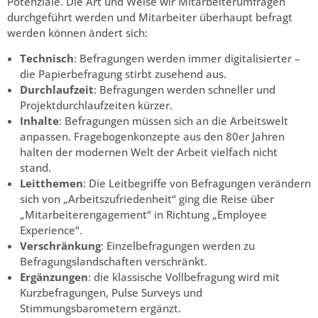
Potenziale. Die Art und Weise wir Mitarbeiterumfragen
durchgeführt werden und Mitarbeiter überhaupt befragt
werden können ändert sich:
Technisch
: Befragungen werden immer digitalisierter –
die Papierbefragung stirbt zusehend aus.
Durchlaufzeit
: Befragungen werden schneller und
Projektdurchlaufzeiten kürzer.
Inhalte
: Befragungen müssen sich an die Arbeitswelt
anpassen. Fragebogenkonzepte aus den 80er Jahren
halten der modernen Welt der Arbeit vielfach nicht
stand.
Leitthemen
: Die Leitbegriffe von Befragungen verändern
sich von „Arbeitszufriedenheit“ ging die Reise über
„Mitarbeiterengagement“ in Richtung „Employee
Experience“.
Verschränkung
: Einzelbefragungen werden zu
Befragungslandschaften verschränkt.
Ergänzungen
: die klassische Vollbefragung wird mit
Kurzbefragungen, Pulse Surveys und
Stimmungsbarometern ergänzt.