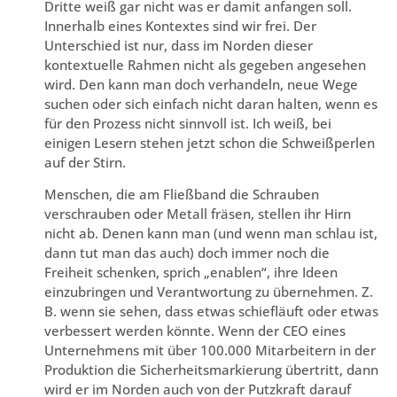
Dritte weiß gar nicht was er damit anfangen soll.
Innerhalb eines Kontextes sind wir frei. Der
Unterschied ist nur, dass im Norden dieser
kontextuelle Rahmen nicht als gegeben angesehen
wird. Den kann man doch verhandeln, neue Wege
suchen oder sich einfach nicht daran halten, wenn es
für den Prozess nicht sinnvoll ist. Ich weiß, bei
einigen Lesern stehen jetzt schon die Schweißperlen
auf der Stirn.
Menschen, die am Fließband die Schrauben
verschrauben oder Metall fräsen, stellen ihr Hirn
nicht ab. Denen kann man (und wenn man schlau ist,
dann tut man das auch) doch immer noch die
Freiheit schenken, sprich „enablen“, ihre Ideen
einzubringen und Verantwortung zu übernehmen. Z.
B. wenn sie sehen, dass etwas schiefläuft oder etwas
verbessert werden könnte. Wenn der CEO eines
Unternehmens mit über 100.000 Mitarbeitern in der
Produktion die Sicherheitsmarkierung übertritt, dann
wird er im Norden auch von der Putzkraft darauf