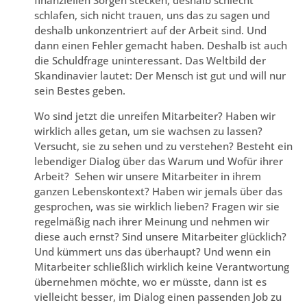
finanziellen Sorgen stecken, deshalb schlecht
schlafen, sich nicht trauen, uns das zu sagen und
deshalb unkonzentriert auf der Arbeit sind. Und
dann einen Fehler gemacht haben. Deshalb ist auch
die Schuldfrage uninteressant. Das Weltbild der
Skandinavier lautet: Der Mensch ist gut und will nur
sein Bestes geben.
Wo sind jetzt die unreifen Mitarbeiter? Haben wir
wirklich alles getan, um sie wachsen zu lassen?
Versucht, sie zu sehen und zu verstehen? Besteht ein
lebendiger Dialog über das Warum und Wofür ihrer
Arbeit? Sehen wir unsere Mitarbeiter in ihrem
ganzen Lebenskontext? Haben wir jemals über das
gesprochen, was sie wirklich lieben? Fragen wir sie
regelmäßig nach ihrer Meinung und nehmen wir
diese auch ernst? Sind unsere Mitarbeiter glücklich?
Und kümmert uns das überhaupt? Und wenn ein
Mitarbeiter schließlich wirklich keine Verantwortung
übernehmen möchte, wo er müsste, dann ist es
vielleicht besser, im Dialog einen passenden Job zu