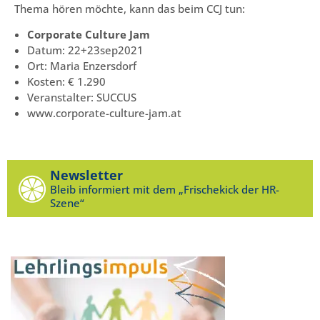
Thema hören möchte, kann das beim CCJ tun:
Corporate Culture Jam
Datum: 22+23sep2021
Ort: Maria Enzersdorf
Kosten: € 1.290
Veranstalter: SUCCUS
www.corporate-culture-jam.at
Newsletter
Bleib informiert mit dem „Frischekick der HR-
Szene“