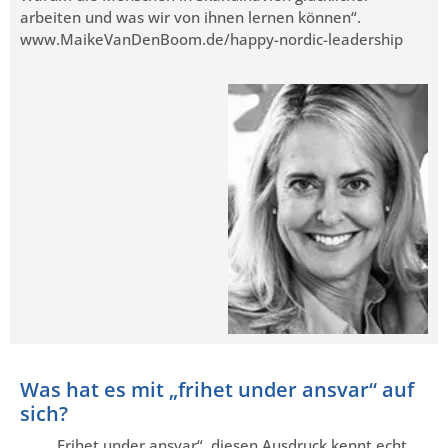
arbeiten und was wir von ihnen lernen können“.
www.MaikeVanDenBoom.de/happy-nordic-leadership
Was hat es mit „frihet under ansvar“ auf
sich?
„Frihet under ansvar“, diesen Ausdruck kennt echt