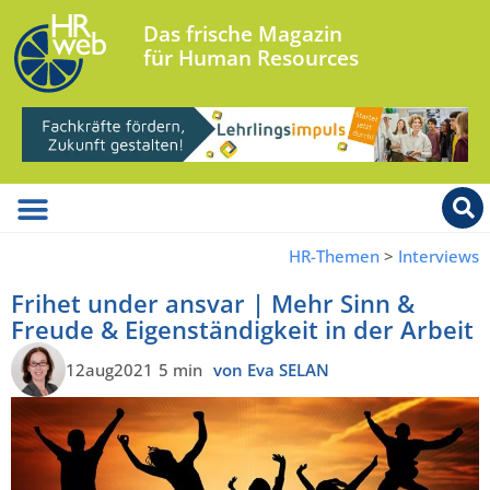
Das frische Magazin
für Human Resources
HR-Themen
>
Interviews
Frihet under ansvar | Mehr Sinn &
Freude & Eigenständigkeit in der Arbeit
12aug2021
5 min
von Eva SELAN