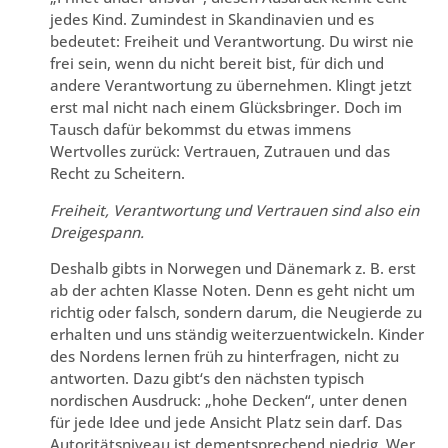
jedes Kind. Zumindest in Skandinavien und es
bedeutet: Freiheit und Verantwortung. Du wirst nie
frei sein, wenn du nicht bereit bist, für dich und
andere Verantwortung zu übernehmen. Klingt jetzt
erst mal nicht nach einem Glücksbringer. Doch im
Tausch dafür bekommst du etwas immens
Wertvolles zurück: Vertrauen, Zutrauen und das
Recht zu Scheitern.
Freiheit, Verantwortung und Vertrauen sind also ein
Dreigespann.
Deshalb gibts in Norwegen und Dänemark z. B. erst
ab der achten Klasse Noten. Denn es geht nicht um
richtig oder falsch, sondern darum, die Neugierde zu
erhalten und uns ständig weiterzuentwickeln. Kinder
des Nordens lernen früh zu hinterfragen, nicht zu
antworten. Dazu gibt‘s den nächsten typisch
nordischen Ausdruck: „hohe Decken“, unter denen
für jede Idee und jede Ansicht Platz sein darf. Das
Autoritätsniveau ist dementsprechend niedrig. Wer