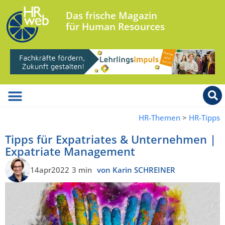
Das frische Magazin
für Human Resources
HR-Themen
>
HR-Tipps
Tipps für Expatriates & Unternehmen |
Expatriate Management
14apr2022
3 min
von Karin SCHREINER