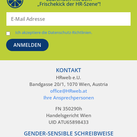
„Frischekick der HR-Szene“!
Ich akzeptiere die Datenschutz-Richtlinien.
KONTAKT
HRweb e.U.
Bandgasse 20/1, 1070 Wien, Austria
office@HRweb.at
Ihre Ansprechpersonen
FN 350290h
Handelsgericht Wien
UID ATU65898433
GENDER-SENSIBLE SCHREIBWEISE