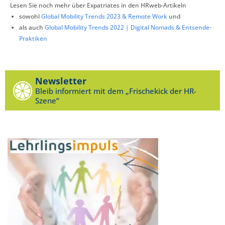
Lesen Sie noch mehr über Expatriates in den HRweb-Artikeln
sowohl
Global Mobility Trends 2023 & Remote Work
und
als auch
Global Mobility Trends 2022 | Digital Nomads & Entsende-
Praktiken
Newsletter
Bleib informiert mit dem „Frischekick der HR-
Szene“