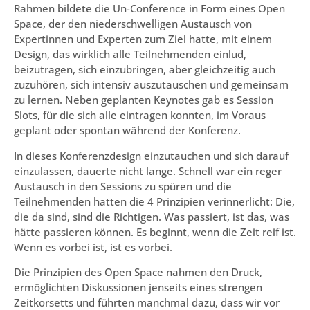
Rahmen bildete die Un-Conference in Form eines Open
Space, der den niederschwelligen Austausch von
Expertinnen und Experten zum Ziel hatte, mit einem
Design, das wirklich alle Teilnehmenden einlud,
beizutragen, sich einzubringen, aber gleichzeitig auch
zuzuhören, sich intensiv auszutauschen und gemeinsam
zu lernen. Neben geplanten Keynotes gab es Session
Slots, für die sich alle eintragen konnten, im Voraus
geplant oder spontan während der Konferenz.
In dieses Konferenzdesign einzutauchen und sich darauf
einzulassen, dauerte nicht lange. Schnell war ein reger
Austausch in den Sessions zu spüren und die
Teilnehmenden hatten die 4 Prinzipien verinnerlicht: Die,
die da sind, sind die Richtigen. Was passiert, ist das, was
hätte passieren können. Es beginnt, wenn die Zeit reif ist.
Wenn es vorbei ist, ist es vorbei.
Die Prinzipien des Open Space nahmen den Druck,
ermöglichten Diskussionen jenseits eines strengen
Zeitkorsetts und führten manchmal dazu, dass wir vor