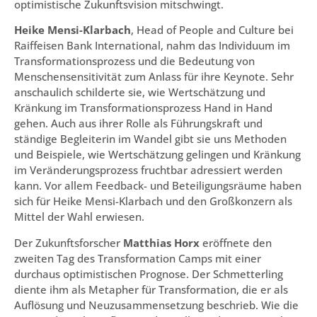
optimistische Zukunftsvision mitschwingt.
Heike Mensi-Klarbach
, Head of People and Culture bei
Raiffeisen Bank International, nahm das Individuum im
Transformationsprozess und die Bedeutung von
Menschensensitivität zum Anlass für ihre Keynote. Sehr
anschaulich schilderte sie, wie Wertschätzung und
Kränkung im Transformationsprozess Hand in Hand
gehen. Auch aus ihrer Rolle als Führungskraft und
ständige Begleiterin im Wandel gibt sie uns Methoden
und Beispiele, wie Wertschätzung gelingen und Kränkung
im Veränderungsprozess fruchtbar adressiert werden
kann. Vor allem Feedback- und Beteiligungsräume haben
sich für Heike Mensi-Klarbach und den Großkonzern als
Mittel der Wahl erwiesen.
Der Zukunftsforscher
Matthias Horx
eröffnete den
zweiten Tag des Transformation Camps mit einer
durchaus optimistischen Prognose. Der Schmetterling
diente ihm als Metapher für Transformation, die er als
Auflösung und Neuzusammensetzung beschrieb. Wie die