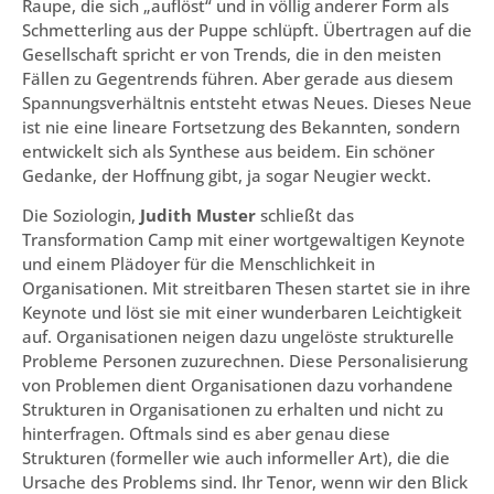
Raupe, die sich „auflöst“ und in völlig anderer Form als
Schmetterling aus der Puppe schlüpft. Übertragen auf die
Gesellschaft spricht er von Trends, die in den meisten
Fällen zu Gegentrends führen. Aber gerade aus diesem
Spannungsverhältnis entsteht etwas Neues. Dieses Neue
ist nie eine lineare Fortsetzung des Bekannten, sondern
entwickelt sich als Synthese aus beidem. Ein schöner
Gedanke, der Hoffnung gibt, ja sogar Neugier weckt.
Die Soziologin,
Judith Muster
schließt das
Transformation Camp mit einer wortgewaltigen Keynote
und einem Plädoyer für die Menschlichkeit in
Organisationen. Mit streitbaren Thesen startet sie in ihre
Keynote und löst sie mit einer wunderbaren Leichtigkeit
auf. Organisationen neigen dazu ungelöste strukturelle
Probleme Personen zuzurechnen. Diese Personalisierung
von Problemen dient Organisationen dazu vorhandene
Strukturen in Organisationen zu erhalten und nicht zu
hinterfragen. Oftmals sind es aber genau diese
Strukturen (formeller wie auch informeller Art), die die
Ursache des Problems sind. Ihr Tenor, wenn wir den Blick