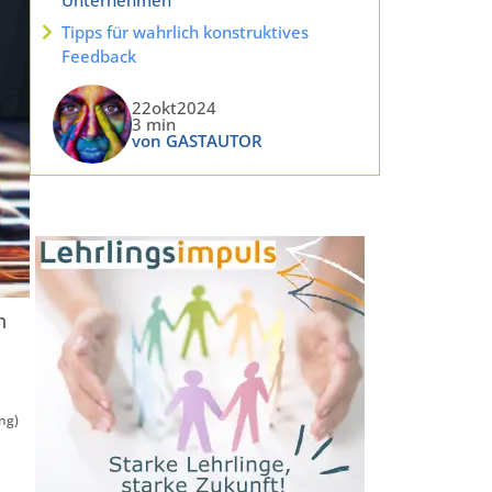
Tipps für wahrlich konstruktives
Feedback
22okt2024
3 min
von GASTAUTOR
n
ng)