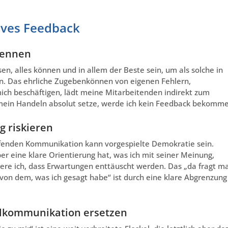
tives Feedback
kennen
sen, alles können und in allem der Beste sein, um als solche in
n. Das ehrliche Zugebenkönnen von eigenen Fehlern,
ich beschäftigen, lädt meine Mitarbeitenden indirekt zum
mein Handeln absolut setze, werde ich kein Feedback bekomme
g riskieren
eifenden Kommunikation kann vorgespielte Demokratie sein.
er eine klare Orientierung hat, was ich mit seiner Meinung,
re ich, dass Erwartungen enttäuscht werden. Das „da fragt m
von dem, was ich gesagt habe“ ist durch eine klare Abgrenzung
elkommunikation ersetzen