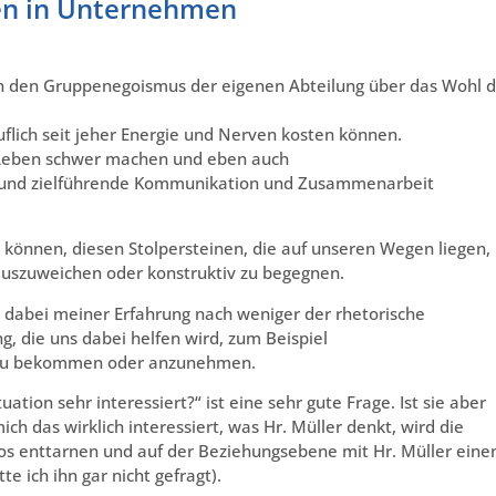
den in Unternehmen
gen den Gruppenegoismus der eigenen Abteilung über das Wohl 
uflich seit jeher Energie und Nerven kosten können.
 Leben schwer machen und eben auch
he und zielführende Kommunikation und Zusammenarbeit
n können, diesen Stolpersteinen, die auf unseren Wegen liegen,
auszuweichen oder konstruktiv zu begegnen.
 dabei meiner Erfahrung nach weniger der rhetorische
g, die uns dabei helfen wird, zum Beispiel
, zu bekommen oder anzunehmen.
tuation sehr interessiert?“ ist eine sehr gute Frage. Ist sie aber
ch das wirklich interessiert, was Hr. Müller denkt, wird die
s enttarnen und auf der Beziehungsebene mit Hr. Müller eine
e ich ihn gar nicht gefragt).