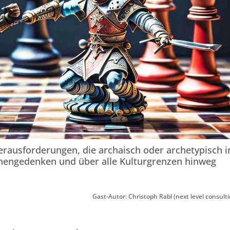
erausforderungen, die archaisch oder archetypisch i
chengedenken und über alle Kulturgrenzen hinweg
Gast-Autor: Christoph Rabl (next level consulti