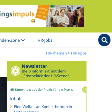
nden-Zone
HR-Jobs
HR-Themen
>
HR-Tipps
Newsletter
Bleib informiert mit dem
„Frischekick der HR-Szene“
HR-Know-how aus der Praxis für die Praxis
Inhalt
Eine Vielfalt an Konfliktherden in
Unternehmen