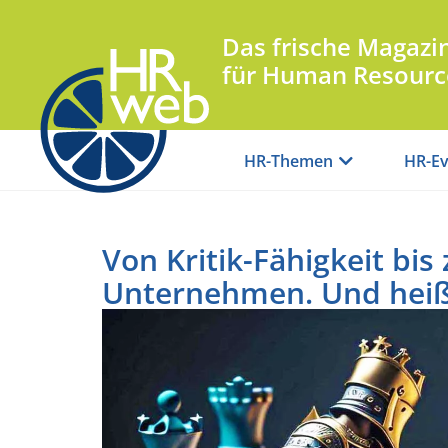
Das frische Magazi
für Human Resourc
HR-Themen
HR-Ev
Von Kritik-Fähigkeit bis
Unternehmen. Und heiß