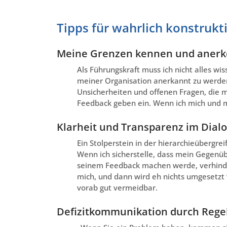
Tipps für wahrlich konstruk
Meine Grenzen kennen und aner
Als Führungskraft muss ich nicht alles wis
meiner Organisation anerkannt zu werde
Unsicherheiten und offenen Fragen, die m
Feedback geben ein. Wenn ich mich und 
Klarheit und Transparenz im Dialo
Ein Stolperstein in der hierarchieübergr
Wenn ich sicherstelle, dass mein Gegenüb
seinem Feedback machen werde, verhinde
mich, und dann wird eh nichts umgesetzt 
vorab gut vermeidbar.
Defizitkommunikation durch Reg