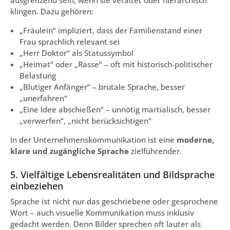
ausgrenzend sein, wenn sie veraltet oder hierarchisch
klingen. Dazu gehören:
„Fräulein“ impliziert, dass der Familienstand einer
Frau sprachlich relevant sei
„Herr Doktor“ als Statussymbol
„Heimat“ oder „Rasse“ – oft mit historisch-politischer
Belastung
„Blutiger Anfänger“ – brutale Sprache, besser
„unerfahren“
„Eine Idee abschießen“ – unnötig martialisch, besser
„verwerfen“, „nicht berücksichtigen“
In der Unternehmenskommunikation ist eine
moderne,
klare und zugängliche Sprache
zielführender.
5. Vielfältige Lebensrealitäten und Bildsprache
einbeziehen
Sprache ist nicht nur das geschriebene oder gesprochene
Wort – auch visuelle Kommunikation muss inklusiv
gedacht werden. Denn Bilder sprechen oft lauter als