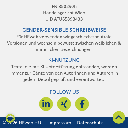
FN 350290h
Handelsgericht Wien
UID ATU65898433
GENDER-SENSIBLE SCHREIBWEISE
Für HRweb verwenden wir geschlechtsneutrale
Versionen und wechseln bewusst zwischen weiblichen &
männlichen Bezeichnungen.
KI-NUTZUNG
Texte, die mit KI-Unterstützung entstanden, werden
immer zur Gänze von den Autorinnen und Autoren in
jedem Detail geprüft und verantwortet.
FOLLOW US
© 2026 HRweb e.U. –
Impressum
Datenschutz