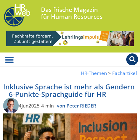
Das frische Magazin
für Human Resources
HR-Themen
>
Fachartikel
Inklusive Sprache ist mehr als Gendern
| 6-Punkte-Sprachguide für HR
4jun2025
4 min
von Peter RIEDER