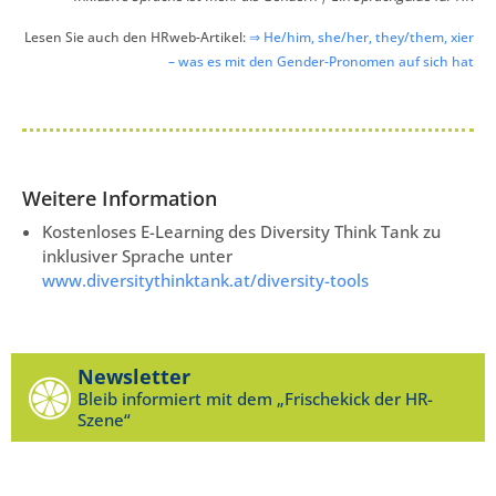
Lesen Sie auch den HRweb-Artikel:
⇒ He/him, she/her, they/them, xier
– was es mit den Gender-Pronomen auf sich hat
Weitere Information
Kostenloses E-Learning des Diversity Think Tank zu
inklusiver Sprache unter
www.diversitythinktank.at/diversity-tools
Newsletter
Bleib informiert mit dem „Frischekick der HR-
Szene“