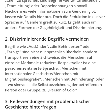
„Chef“ zu sprechen, sind Begriffe wie „Mitarbeitende“,
„Teamleitung“ oder Doppelnennungen sinnvoll.
Nachdem es viele Informationen zum Gendern gibt,
lassen wir Details hier aus. Doch die Reduktion inklusiver
Sprache auf Gendern greift zu kurz. Es geht auch um
andere Formen der Zugehörigkeit und Diskriminierung.
2. Diskriminierende Begriffe vermeiden
Begriffe wie „Ausländer“, „die Behinderten“ oder
„Farbige“ sind nicht nur sprachlich überholt, sondern
transportieren eine Sichtweise, die Menschen auf
einzelne Merkmale reduziert. Respektvoller ist eine
personenzentrierte Sprache
: „Menschen mit
internationaler Geschichte/Menschen mit
Migrationsbiografie“, „Menschen mit Behinderung“ oder
– wo sinnvoll – die Selbstbezeichnung der betreffenden
Person oder Gruppe, zB „Person of Color“.
3. Redewendungen mit problematischer
Geschichte hinterfragen