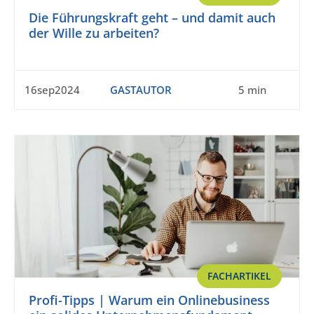
Die Führungskraft geht – und damit auch
der Wille zu arbeiten?
16sep2024
GASTAUTOR
5 min
FACHARTIKEL
Profi-Tipps | Warum ein Onlinebusiness