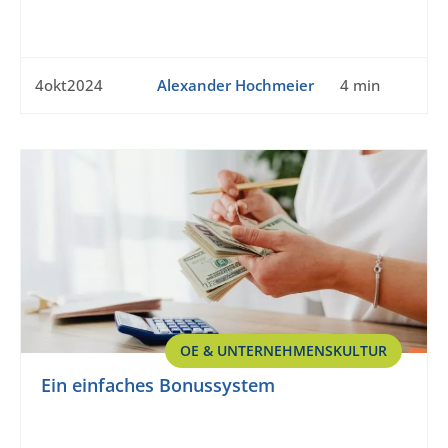
4okt2024
Alexander Hochmeier
4 min
OE & UNTERNEHMENSKULTUR
Ein einfaches Bonussystem