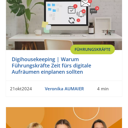
FÜHRUNGSKRÄFTE
Digihousekeeping | Warum
Führungskräfte Zeit fürs digitale
Aufräumen einplanen sollten
21okt2024
Veronika AUMAIER
4 min