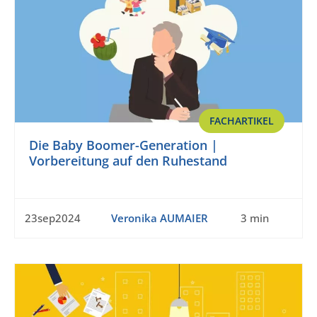
FACHARTIKEL
Die Baby Boomer-Generation |
Vorbereitung auf den Ruhestand
23sep2024
Veronika AUMAIER
3 min