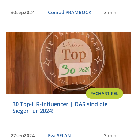
30sep2024
Conrad PRAMBÖCK
3 min
FACHARTIKEL
30 Top-HR-Influencer | DAS sind die
Sieger für 2024!
27sep2024
Eva SELAN
3 min