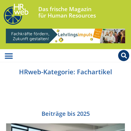
Das frische Magazin
für Human Resources
HRweb-Kategorie: Fachartikel
Beiträge bis 2025