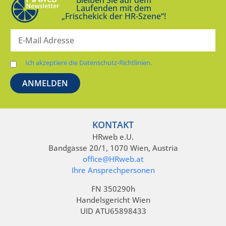
Bleiben Sie auf dem
Laufenden mit dem
„Frischekick der HR-Szene“!
Ich akzeptiere die Datenschutz-Richtlinien.
KONTAKT
HRweb e.U.
Bandgasse 20/1, 1070 Wien, Austria
office@HRweb.at
Ihre Ansprechpersonen
FN 350290h
Handelsgericht Wien
UID ATU65898433