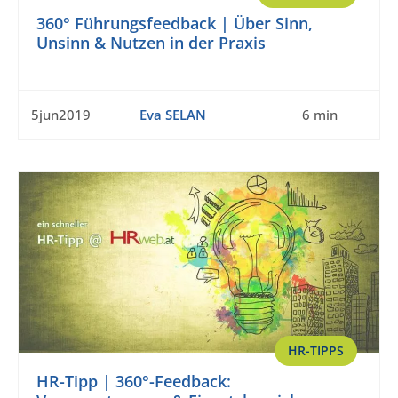
360° Führungsfeedback | Über Sinn,
Unsinn & Nutzen in der Praxis
5jun2019
Eva SELAN
6 min
HR-TIPPS
HR-Tipp | 360°-Feedback: