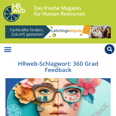
Das frische Magazin
für Human Resources
HRweb-Schlagwort: 360 Grad
Feedback