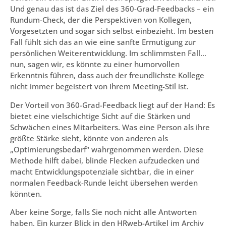
Und genau das ist das Ziel des 360-Grad-Feedbacks – ein
Rundum-Check, der die Perspektiven von Kollegen,
Vorgesetzten und sogar sich selbst einbezieht. Im besten
Fall fühlt sich das an wie eine sanfte Ermutigung zur
persönlichen Weiterentwicklung. Im schlimmsten Fall…
nun, sagen wir, es könnte zu einer humorvollen
Erkenntnis führen, dass auch der freundlichste Kollege
nicht immer begeistert von Ihrem Meeting-Stil ist.
Der Vorteil von 360-Grad-Feedback liegt auf der Hand: Es
bietet eine vielschichtige Sicht auf die Stärken und
Schwächen eines Mitarbeiters. Was eine Person als ihre
größte Stärke sieht, könnte von anderen als
„Optimierungsbedarf“ wahrgenommen werden. Diese
Methode hilft dabei, blinde Flecken aufzudecken und
macht Entwicklungspotenziale sichtbar, die in einer
normalen Feedback-Runde leicht übersehen werden
könnten.
Aber keine Sorge, falls Sie noch nicht alle Antworten
haben. Ein kurzer Blick in den HRweb-Artikel im Archiv