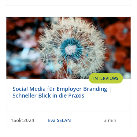
INTERVIEWS
Social Media für Employer Branding |
Schneller Blick in die Praxis
16okt2024
Eva SELAN
3 min