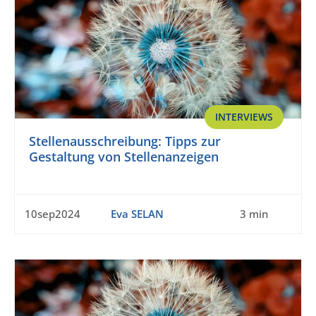
INTERVIEWS
Stellenausschreibung: Tipps zur
Gestaltung von Stellenanzeigen
10sep2024
Eva SELAN
3 min