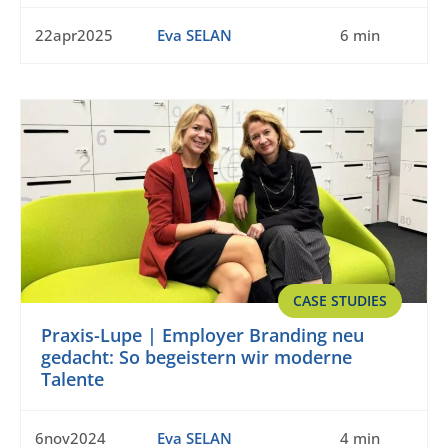
22apr2025
Eva SELAN
6 min
CASE STUDIES
Praxis-Lupe | Employer Branding neu
gedacht: So begeistern wir moderne
Talente
6nov2024
Eva SELAN
4 min