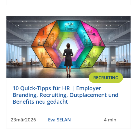
RECRUITING
10 Quick-Tipps für HR | Employer
Branding, Recruiting, Outplacement und
Benefits neu gedacht
23mär2026
Eva SELAN
4 min