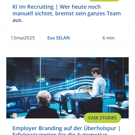
KI im Recruiting | Wer heute noch
manuell sichtet, bremst sein ganzes Team
aus.
13mai2025
Eva SELAN
6 min
CASE STUDIES
Employer Branding auf der Überholspur |
Erfolgsstrategien für die Automotive