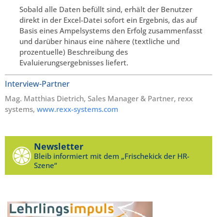
Sobald alle Daten befüllt sind, erhält der Benutzer
direkt in der Excel-Datei sofort ein Ergebnis, das auf
Basis eines Ampelsystems den Erfolg zusammenfasst
und darüber hinaus eine nähere (textliche und
prozentuelle) Beschreibung des
Evaluierungsergebnisses liefert.
Interview-Partner
Mag. Matthias Dietrich, Sales Manager & Partner, rexx
systems,
www.rexx-systems.com
Newsletter
Bleib informiert mit dem „Frischekick der HR-
Szene“