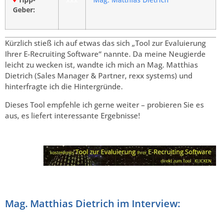
♦
Tipp-
xxx
Mag. Matthias Dietrich
Geber:
Kürzlich stieß ich auf etwas das sich „Tool zur Evaluierung
Ihrer E-Recruiting Software“ nannte. Da meine Neugierde
leicht zu wecken ist, wandte ich mich an Mag. Matthias
Dietrich (Sales Manager & Partner, rexx systems) und
hinterfragte ich die Hintergründe.
Dieses Tool empfehle ich gerne weiter – probieren Sie es
aus, es liefert interessante Ergebnisse!
Mag. Matthias Dietrich im Interview: