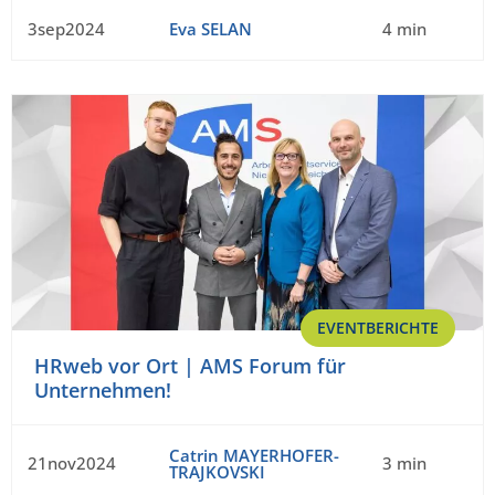
3sep2024
Eva SELAN
4 min
EVENTBERICHTE
HRweb vor Ort | AMS Forum für
Unternehmen!
Catrin MAYERHOFER-
21nov2024
3 min
TRAJKOVSKI