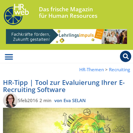
Das frische Magazin
für Human Resources
HR-Themen
>
Recruiting
HR-Tipp | Tool zur Evaluierung Ihrer E-
Recruiting Software
5feb2016
2 min
von Eva SELAN