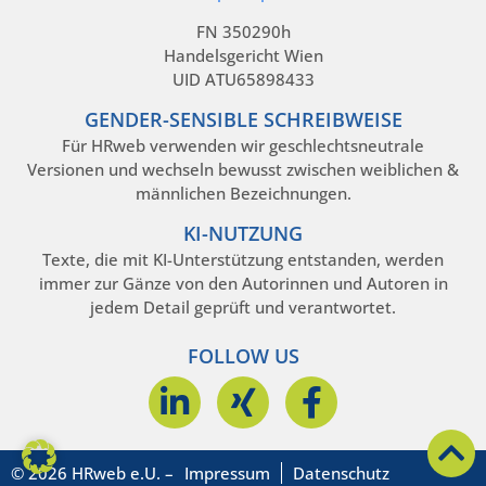
FN 350290h
Handelsgericht Wien
UID ATU65898433
GENDER-SENSIBLE SCHREIBWEISE
Für HRweb verwenden wir geschlechtsneutrale
Versionen und wechseln bewusst zwischen weiblichen &
männlichen Bezeichnungen.
KI-NUTZUNG
Texte, die mit KI-Unterstützung entstanden, werden
immer zur Gänze von den Autorinnen und Autoren in
jedem Detail geprüft und verantwortet.
FOLLOW US
© 2026 HRweb e.U. –
Impressum
Datenschutz