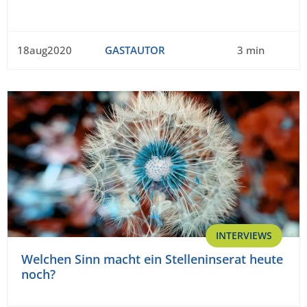
18aug2020
GASTAUTOR
3 min
INTERVIEWS
Welchen Sinn macht ein Stelleninserat heute
noch?