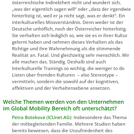
österreichische Indirektheit nicht und wundert sich,
„was der eigentlich sagen will“ oder „dass der irgendwie
hinterlistig ist, weil er ja nicht sagt, was er denkt“. Ein
interkulturelles Missverständnis. Denn weder ist der
Deutsche unhöflich, noch der Österreicher hinterlistig.
Sie verhalten sich lediglich so, wie sie es in ihrer Kultur
gelernt haben und nehmen dieses Verhalten als das
Richtige und ihre Wahrnehmung als die stimmende
Realität an. Fatal. Und gleichzeitig sehr menschlich. Wir
alle machen das. Ständig. Deshalb sind auch
Interkulturelle Trainings so wichtig, die weniger to do
Listen über fremden Kulturen – also Stereotype –
vermitteln, sondern die sowohl auf der kognitiven,
affektiven und der Verhaltensebene ansetzen.
Welche Themen werden von den Unternehmen
im Global Mobility Bereich oft unterschätzt?
Petra Boteková (ICUnet.AG):
Insbesondere das Thema
der mitbegleitenden Familie. Mehrere Studien haben
bereits bewiesen, dass die Unzufriedenheit des