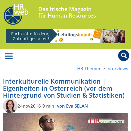
Das frische Magazin
für Human Resources
HR-Themen
>
Interviews
Interkulturelle Kommunikation |
Eigenheiten in Österreich (vor dem
Hintergrund von Studien & Statistiken)
24nov2016
9 min
von Eva SELAN