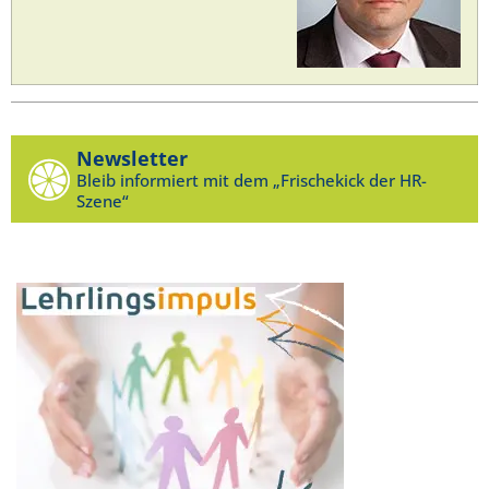
Newsletter
Bleib informiert mit dem „Frischekick der HR-
Szene“