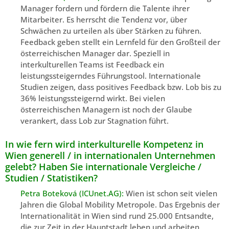
Manager fordern und fördern die Talente ihrer
Mitarbeiter. Es herrscht die Tendenz vor, über
Schwächen zu urteilen als über Stärken zu führen.
Feedback geben stellt ein Lernfeld für den Großteil der
österreichischen Manager dar. Speziell in
interkulturellen Teams ist Feedback ein
leistungssteigerndes Führungstool. Internationale
Studien zeigen, dass positives Feedback bzw. Lob bis zu
36% leistungssteigernd wirkt. Bei vielen
österreichischen Managern ist noch der Glaube
verankert, dass Lob zur Stagnation führt.
In wie fern wird interkulturelle Kompetenz in
Wien generell / in internationalen Unternehmen
gelebt? Haben Sie internationale Vergleiche /
Studien / Statistiken?
Petra Boteková (ICUnet.AG):
Wien ist schon seit vielen
Jahren die Global Mobility Metropole. Das Ergebnis der
Internationalität in Wien sind rund 25.000 Entsandte,
die zur Zeit in der Hauptstadt leben und arbeiten.