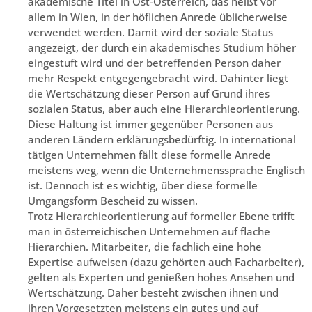
akademische Titel in Ost-Österreich, das heißt vor
allem in Wien, in der höflichen Anrede üblicherweise
verwendet werden. Damit wird der soziale Status
angezeigt, der durch ein akademisches Studium höher
eingestuft wird und der betreffenden Person daher
mehr Respekt entgegengebracht wird. Dahinter liegt
die Wertschätzung dieser Person auf Grund ihres
sozialen Status, aber auch eine Hierarchieorientierung.
Diese Haltung ist immer gegenüber Personen aus
anderen Ländern erklärungsbedürftig. In international
tätigen Unternehmen fällt diese formelle Anrede
meistens weg, wenn die Unternehmenssprache Englisch
ist. Dennoch ist es wichtig, über diese formelle
Umgangsform Bescheid zu wissen.
Trotz Hierarchieorientierung auf formeller Ebene trifft
man in österreichischen Unternehmen auf flache
Hierarchien. Mitarbeiter, die fachlich eine hohe
Expertise aufweisen (dazu gehörten auch Facharbeiter),
gelten als Experten und genießen hohes Ansehen und
Wertschätzung. Daher besteht zwischen ihnen und
ihren Vorgesetzten meistens ein gutes und auf