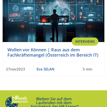
INTERVIEWS
Wollen vor Können | Raus aus dem
Fachkräftemangel (Österreich im Bereich IT)
27nov2023
Eva SELAN
5 min
Bleiben Sie auf dem
Laufenden mit dem
„Frischekick der HR-Szene“!