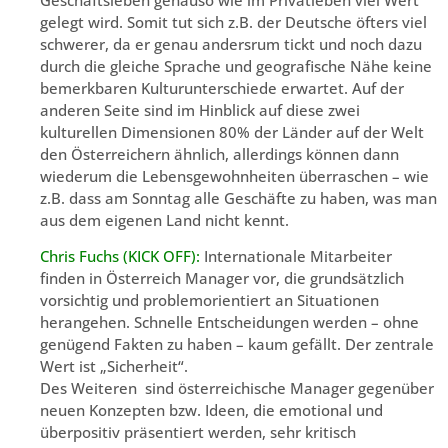
gelegt wird. Somit tut sich z.B. der Deutsche öfters viel
schwerer, da er genau andersrum tickt und noch dazu
durch die gleiche Sprache und geografische Nähe keine
bemerkbaren Kulturunterschiede erwartet. Auf der
anderen Seite sind im Hinblick auf diese zwei
kulturellen Dimensionen 80% der Länder auf der Welt
den Österreichern ähnlich, allerdings können dann
wiederum die Lebensgewohnheiten überraschen – wie
z.B. dass am Sonntag alle Geschäfte zu haben, was man
aus dem eigenen Land nicht kennt.
Chris Fuchs (KICK OFF):
Internationale Mitarbeiter
finden in Österreich Manager vor, die grundsätzlich
vorsichtig und problemorientiert an Situationen
herangehen. Schnelle Entscheidungen werden – ohne
genügend Fakten zu haben – kaum gefällt. Der zentrale
Wert ist „Sicherheit“.
Des Weiteren sind österreichische Manager gegenüber
neuen Konzepten bzw. Ideen, die emotional und
überpositiv präsentiert werden, sehr kritisch