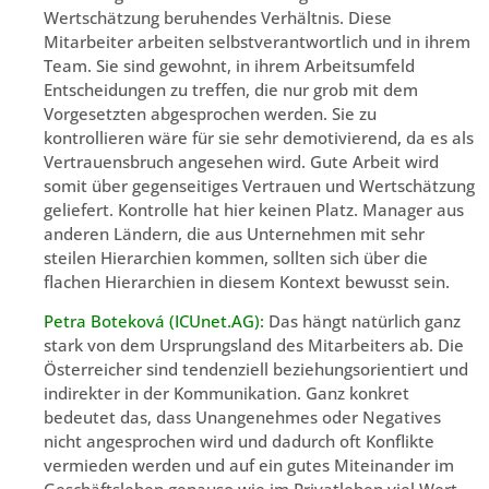
Wertschätzung beruhendes Verhältnis. Diese
Mitarbeiter arbeiten selbstverantwortlich und in ihrem
Team. Sie sind gewohnt, in ihrem Arbeitsumfeld
Entscheidungen zu treffen, die nur grob mit dem
Vorgesetzten abgesprochen werden. Sie zu
kontrollieren wäre für sie sehr demotivierend, da es als
Vertrauensbruch angesehen wird. Gute Arbeit wird
somit über gegenseitiges Vertrauen und Wertschätzung
geliefert. Kontrolle hat hier keinen Platz. Manager aus
anderen Ländern, die aus Unternehmen mit sehr
steilen Hierarchien kommen, sollten sich über die
flachen Hierarchien in diesem Kontext bewusst sein.
Petra Boteková (ICUnet.AG):
Das hängt natürlich ganz
stark von dem Ursprungsland des Mitarbeiters ab. Die
Österreicher sind tendenziell beziehungsorientiert und
indirekter in der Kommunikation. Ganz konkret
bedeutet das, dass Unangenehmes oder Negatives
nicht angesprochen wird und dadurch oft Konflikte
vermieden werden und auf ein gutes Miteinander im
Geschäftsleben genauso wie im Privatleben viel Wert