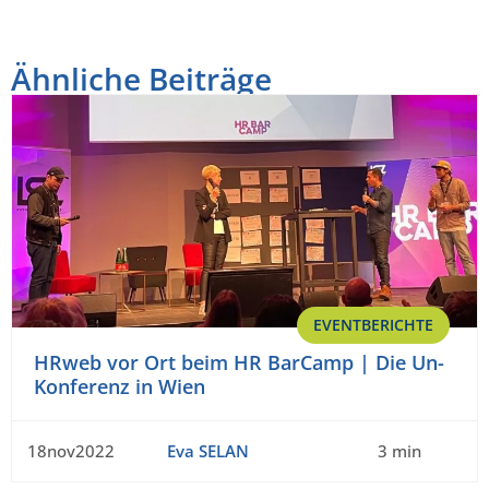
Ähnliche Beiträge
EVENTBERICHTE
HRweb vor Ort beim HR BarCamp | Die Un-
Konferenz in Wien
18nov2022
Eva SELAN
3 min