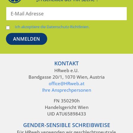
Ich akzeptiere die Datenschutz-Richtlinien.
KONTAKT
HRweb e.U.
Bandgasse 20/1, 1070 Wien, Austria
office@HRweb.at
Ihre Ansprechpersonen
FN 350290h
Handelsgericht Wien
UID ATU65898433
GENDER-SENSIBLE SCHREIBWEISE
Für HRweb verwenden wir geschlechtsneutrale