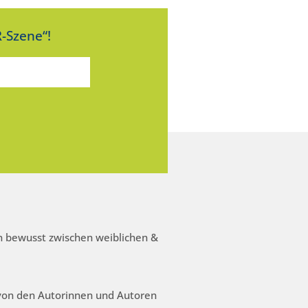
-Szene“!
 bewusst zwischen weiblichen &
 von den Autorinnen und Autoren