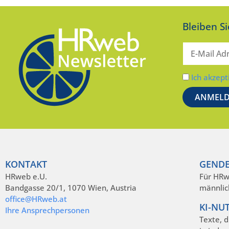
Bleiben S
Ich akzept
KONTAKT
GENDE
HRweb e.U.
Für HRw
Bandgasse 20/1, 1070 Wien, Austria
männlic
office@HRweb.at
KI-NU
Ihre Ansprechpersonen
Texte, 