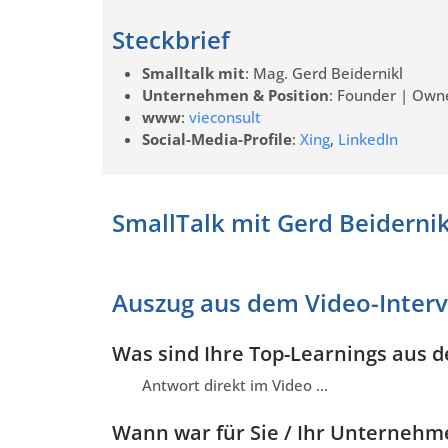
Steckbrief
Smalltalk mit
: Mag. Gerd Beidernikl
Unternehmen & Position
: Founder | Owne
www
:
vieconsult
Social-Media-Profile
:
Xing
,
LinkedIn
SmallTalk mit Gerd Beidernik
Auszug aus dem Video-Inter
Was sind Ihre Top-Learnings aus de
Antwort direkt im Video …
Wann war für Sie / Ihr Unternehme