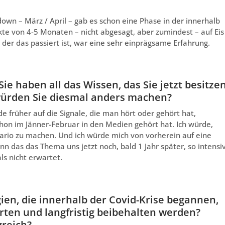
own – März / April – gab es schon eine Phase in der innerhalb
te von 4-5 Monaten – nicht abgesagt, aber zumindest – auf Eis
 der das passiert ist, war eine sehr einprägsame Erfahrung.
e haben all das Wissen, das Sie jetzt besitze
ürden Sie diesmal anders machen?
e früher auf die Signale, die man hört oder gehört hat,
hon im Jänner-Februar in den Medien gehört hat. Ich würde,
nario zu machen. Und ich würde mich von vorherein auf eine
nn das das Thema uns jetzt noch, bald 1 Jahr später, so intensi
ls nicht erwartet.
gien, die innerhalb der Covid-Krise begannen,
ierten und langfristig beibehalten werden?
greich?