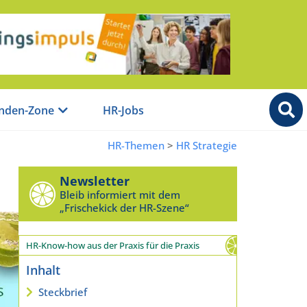
nden-Zone
HR-Jobs
HR-Themen
>
HR Strategie
Newsletter
Bleib informiert mit dem
„Frischekick der HR-Szene“
HR-Know-how aus der Praxis für die Praxis
Inhalt
Steckbrief