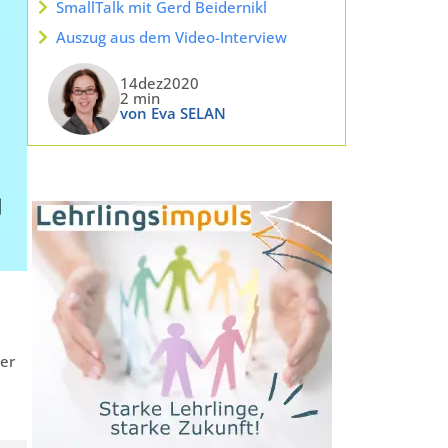
SmallTalk mit Gerd Beidernikl
Auszug aus dem Video-Interview
14dez2020
2 min
von Eva SELAN
der