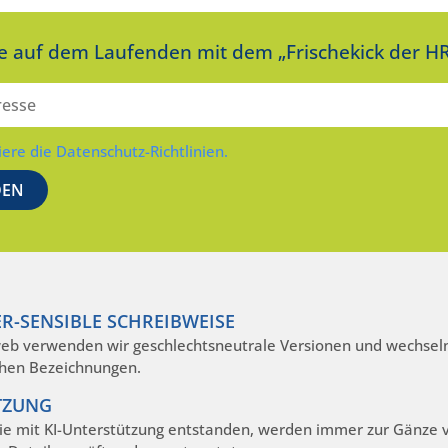
ie auf dem Laufenden mit dem „Frischekick der HR
iere die Datenschutz-Richtlinien.
R-SENSIBLE SCHREIBWEISE
eb verwenden wir geschlechtsneutrale Versionen und wechseln
hen Bezeichnungen.
TZUNG
die mit KI-Unterstützung entstanden, werden immer zur Gänze