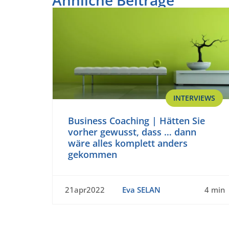
INTERVIEWS
Business Coaching | Hätten Sie
vorher gewusst, dass … dann
wäre alles komplett anders
gekommen
21apr2022
Eva SELAN
4 min