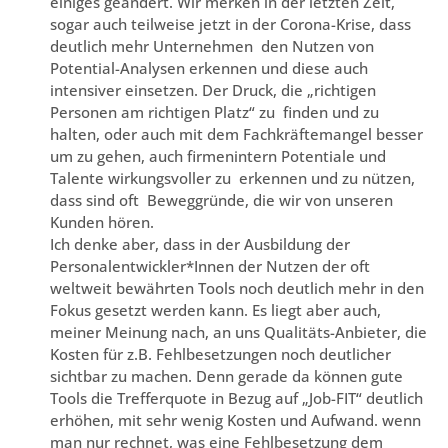
einiges geändert. Wir merken in der letzten Zeit,
sogar auch teilweise jetzt in der Corona-Krise, dass
deutlich mehr Unternehmen den Nutzen von
Potential-Analysen erkennen und diese auch
intensiver einsetzen. Der Druck, die „richtigen
Personen am richtigen Platz“ zu finden und zu
halten, oder auch mit dem Fachkräftemangel besser
um zu gehen, auch firmenintern Potentiale und
Talente wirkungsvoller zu erkennen und zu nützen,
dass sind oft Beweggründe, die wir von unseren
Kunden hören.
Ich denke aber, dass in der Ausbildung der
Personalentwickler*Innen der Nutzen der oft
weltweit bewährten Tools noch deutlich mehr in den
Fokus gesetzt werden kann. Es liegt aber auch,
meiner Meinung nach, an uns Qualitäts-Anbieter, die
Kosten für z.B. Fehlbesetzungen noch deutlicher
sichtbar zu machen. Denn gerade da können gute
Tools die Trefferquote in Bezug auf „Job-FIT“ deutlich
erhöhen, mit sehr wenig Kosten und Aufwand. wenn
man nur rechnet, was eine Fehlbesetzung dem