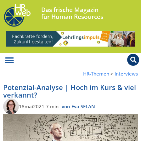
Das frische Magazin
für Human Resources
HR-Themen
>
Interviews
Potenzial-Analyse | Hoch im Kurs & viel
verkannt?
18mai2021
7 min
von Eva SELAN