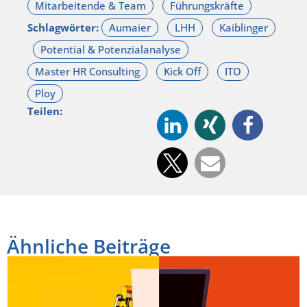
Schlagwörter:
Teilen:
Ähnliche Beiträge