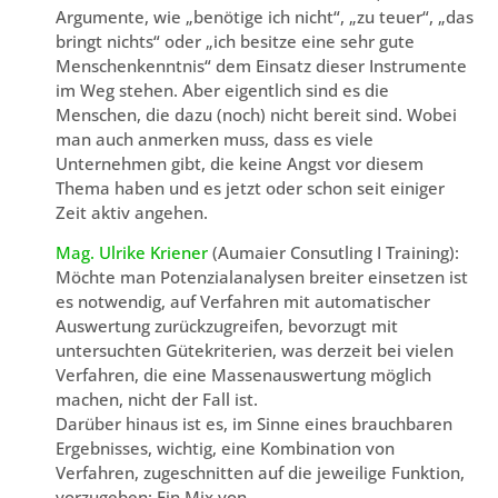
Argumente, wie „benötige ich nicht“, „zu teuer“, „das
bringt nichts“ oder „ich besitze eine sehr gute
Menschenkenntnis“ dem Einsatz dieser Instrumente
im Weg stehen. Aber eigentlich sind es die
Menschen, die dazu (noch) nicht bereit sind. Wobei
man auch anmerken muss, dass es viele
Unternehmen gibt, die keine Angst vor diesem
Thema haben und es jetzt oder schon seit einiger
Zeit aktiv angehen.
Mag. Ulrike Kriener
(Aumaier Consutling I Training):
Möchte man Potenzialanalysen breiter einsetzen ist
es notwendig, auf Verfahren mit automatischer
Auswertung zurückzugreifen, bevorzugt mit
untersuchten Gütekriterien, was derzeit bei vielen
Verfahren, die eine Massenauswertung möglich
machen, nicht der Fall ist.
Darüber hinaus ist es, im Sinne eines brauchbaren
Ergebnisses, wichtig, eine Kombination von
Verfahren, zugeschnitten auf die jeweilige Funktion,
vorzugeben: Ein Mix von