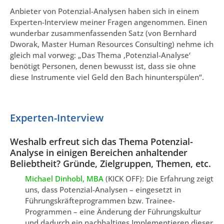
Anbieter von Potenzial-Analysen haben sich in einem
Experten-Interview meiner Fragen angenommen. Einen
wunderbar zusammenfassenden Satz (von Bernhard
Dworak, Master Human Resources Consulting) nehme ich
gleich mal vorweg: „Das Thema ‚Potenzial-Analyse‘
benötigt Personen, denen bewusst ist, dass sie ohne
diese Instrumente viel Geld den Bach hinunterspülen“.
Experten-Interview
Weshalb erfreut sich das Thema Potenzial-
Analyse in einigen Bereichen anhaltender
Beliebtheit? Gründe, Zielgruppen, Themen, etc.
Michael Dinhobl, MBA
(KICK OFF): Die Erfahrung zeigt
uns, dass Potenzial-Analysen – eingesetzt in
Führungskräfteprogrammen bzw. Trainee-
Programmen – eine Änderung der Führungskultur
und dadurch ein nachhaltiges Implementieren dieser