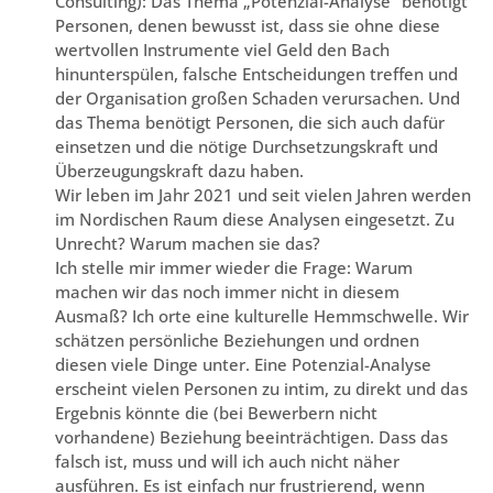
Consulting): Das Thema „Potenzial-Analyse“ benötigt
Personen, denen bewusst ist, dass sie ohne diese
wertvollen Instrumente viel Geld den Bach
hinunterspülen, falsche Entscheidungen treffen und
der Organisation großen Schaden verursachen. Und
das Thema benötigt Personen, die sich auch dafür
einsetzen und die nötige Durchsetzungskraft und
Überzeugungskraft dazu haben.
Wir leben im Jahr 2021 und seit vielen Jahren werden
im Nordischen Raum diese Analysen eingesetzt. Zu
Unrecht? Warum machen sie das?
Ich stelle mir immer wieder die Frage: Warum
machen wir das noch immer nicht in diesem
Ausmaß? Ich orte eine kulturelle Hemmschwelle. Wir
schätzen persönliche Beziehungen und ordnen
diesen viele Dinge unter. Eine Potenzial-Analyse
erscheint vielen Personen zu intim, zu direkt und das
Ergebnis könnte die (bei Bewerbern nicht
vorhandene) Beziehung beeinträchtigen. Dass das
falsch ist, muss und will ich auch nicht näher
ausführen. Es ist einfach nur frustrierend, wenn