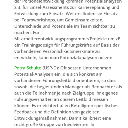
der Personalentwicklung kommen Potenzialanalysen
z.B. für Einzel-Assessments zur Karriereplanung und
Entwicklung zum Einsatz. Weiters finden sie Einsatz
bei Teamworkshops, um Gemeinsamkeiten,
Unterschiede und Potenziale im Team sichtbar zu
machen. Für
Mitarbeiterentwicklungsprogramme/Projekte um zB
ein Trainingsdesign für Führungskräfte auf Basis der
vorhandenen Persönlichkeitsmerkmale zu
entwickeln, kann man Potenzialanalysen nutzen.
Petra Schulte
(USP-D): Oft setzen Unternehmen
Potenzial-Analysen ein, die sich konkret am
vorhandenen Führungsleitbild orientieren, so dass
sowohl die begleitenden Manager als Beobachter als
auch die Teilnehmer je nach Zielgruppe ihr eigenes
Führungsverhalten an diesem Leitbild messen
können. Es erleichtert allen Beteiligten spezifisches
Feedback und die Definition von gezielten
Entwicklungsmaßnahmen. Damit kalibriert eine
recht große Gruppe von Involvierten ihr