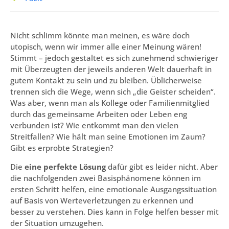
Nicht schlimm könnte man meinen, es wäre doch
utopisch, wenn wir immer alle einer Meinung wären!
Stimmt – jedoch gestaltet es sich zunehmend schwieriger
mit Überzeugten der jeweils anderen Welt dauerhaft in
gutem Kontakt zu sein und zu bleiben. Üblicherweise
trennen sich die Wege, wenn sich „die Geister scheiden“.
Was aber, wenn man als Kollege oder Familienmitglied
durch das gemeinsame Arbeiten oder Leben eng
verbunden ist? Wie entkommt man den vielen
Streitfallen? Wie hält man seine Emotionen im Zaum?
Gibt es erprobte Strategien?
Die
eine perfekte Lösung
dafür gibt es leider nicht. Aber
die nachfolgenden zwei Basisphänomene können im
ersten Schritt helfen, eine emotionale Ausgangssituation
auf Basis von Werteverletzungen zu erkennen und
besser zu verstehen. Dies kann in Folge helfen besser mit
der Situation umzugehen.