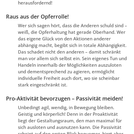
herausfordernd!
Raus aus der Opferrolle!
Wer sich sagen hört, dass die Anderen schuld sind –
weiß, die Opferhaltung hat gerade Oberhand. Wer
das eigene Glück von den Aktionen anderer
abhängig macht, begibt sich in totale Abhängigkeit.
Das schadet nicht den anderen – damit schränkt
man vor allem sich selbst ein. Sein eigenes Tun und
Handeln innerhalb der Möglichkeiten auszuloten
und dementsprechend zu agieren, ermöglicht
individuelle Freiheit auch dort, wo sie scheinbar
stark eingeschränkt ist.
Pro-Aktivität bevorzugen – Passivität meiden!
Unbedingt agil, wendig, in Bewegung bleiben.
Geistig und körperlich! Denn in der Proaktivität
liegt der Gestaltungsraum, den man maximal für
sich ausloten und ausnutzen kann. Die Passivität
scheint auf den ersten Blick bequemer, birgt aber