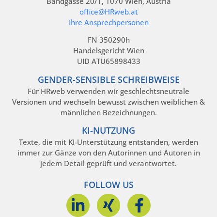
Bandgasse 20/1, 1070 Wien, Austria
office@HRweb.at
Ihre Ansprechpersonen
FN 350290h
Handelsgericht Wien
UID ATU65898433
GENDER-SENSIBLE SCHREIBWEISE
Für HRweb verwenden wir geschlechtsneutrale
Versionen und wechseln bewusst zwischen weiblichen &
männlichen Bezeichnungen.
KI-NUTZUNG
Texte, die mit KI-Unterstützung entstanden, werden
immer zur Gänze von den Autorinnen und Autoren in
jedem Detail geprüft und verantwortet.
FOLLOW US