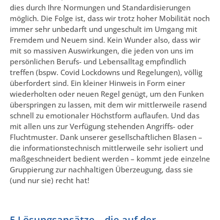
dies durch Ihre Normungen und Standardisierungen
möglich. Die Folge ist, dass wir trotz hoher Mobilität noch
immer sehr unbedarft und ungeschult im Umgang mit
Fremdem und Neuem sind. Kein Wunder also, dass wir
mit so massiven Auswirkungen, die jeden von uns im
persönlichen Berufs- und Lebensalltag empfindlich
treffen (bspw. Covid Lockdowns und Regelungen), völlig
überfordert sind. Ein kleiner Hinweis in Form einer
wiederholten oder neuen Regel genügt, um den Funken
überspringen zu lassen, mit dem wir mittlerweile rasend
schnell zu emotionaler Höchstform auflaufen. Und das
mit allen uns zur Verfügung stehenden Angriffs- oder
Fluchtmuster. Dank unserer gesellschaftlichen Blasen –
die informationstechnisch mittlerweile sehr isoliert und
maßgeschneidert bedient werden – kommt jede einzelne
Gruppierung zur nachhaltigen Überzeugung, dass sie
(und nur sie) recht hat!
5 Lösungsansätze – die auf der