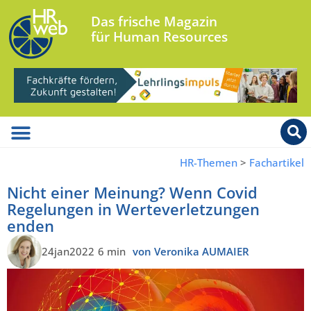
Das frische Magazin
für Human Resources
HR-Themen
>
Fachartikel
Nicht einer Meinung? Wenn Covid
Regelungen in Werteverletzungen
enden
24jan2022
6 min
von Veronika AUMAIER