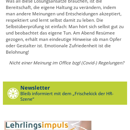
Was all diese Lösungsansätze brauchen, ist die
Bereitschaft, die eigene Haltung zu verändern, indem
man andere Meinungen und Entscheidungen akzeptiert,
respektiert und lernt selbst damit zu leben. Die
Selbstüberprüfung ist einfach: Man hört sich selbst gut zu
und beobachtet das eigene Tun. Am Abend Resümee
gezogen, erhält man eindeutige Hinweise ob man Opfer
oder Gestalter ist. Emotionale Zufriedenheit ist die
Belohnung!
Nicht einer Meinung im Office bzgl (Covid-) Regelungen?
Newsletter
Bleib informiert mit dem „Frischekick der HR-
Szene“