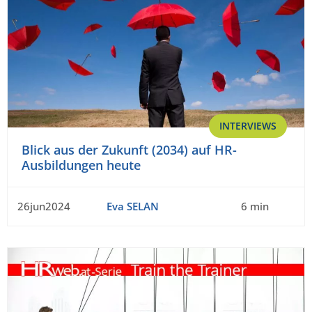
INTERVIEWS
Blick aus der Zukunft (2034) auf HR-
Ausbildungen heute
26jun2024
Eva SELAN
6 min