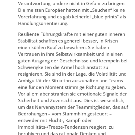
Verantwortung, andere nicht in Gefahr zu bringen.
Die meisten Europäer hatten mit „Seuchen“ keine
Vorerfahrung und es gab keinerlei „blue prints“ als
Handlungsorientierung.
Resiliente Führungskräfte mit einer guten inneren
Stabilität schaffen es generell besser, in Krisen
einen kühlen Kopf zu bewahren. Sie haben
Vertrauen in ihre Selbstwirksamkeit und in einen
guten Ausgang der Geschehnisse und krempeln bei
Schwierigkeiten die Ärmel hoch anstatt zu
resignieren. Sie sind in der Lage, die Volatilität und
Ambiguität der Situation auszuhalten und Teams
eine für den Moment stimmige Richtung zu geben.
Vor allem aber strahlen sie emotionale Signale der
Sicherheit und Zuversicht aus. Dies ist wesentlich,
um das Nervensystem der Teammitglieder, das auf
Bedrohungen – vom Stammhirn gesteuert –
entweder mit Flucht-, Kampf- oder
Immobilitäts-/Freeze-Tendenzen reagiert, zu
beruhigen und das rationale Denken und