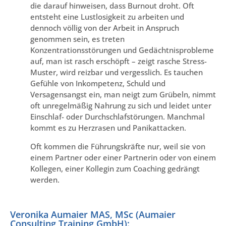
die darauf hinweisen, dass Burnout droht. Oft
entsteht eine Lustlosigkeit zu arbeiten und
dennoch völlig von der Arbeit in Anspruch
genommen sein, es treten
Konzentrationsstörungen und Gedächtnisprobleme
auf, man ist rasch erschöpft – zeigt rasche Stress-
Muster, wird reizbar und vergesslich. Es tauchen
Gefühle von Inkompetenz, Schuld und
Versagensangst ein, man neigt zum Grübeln, nimmt
oft unregelmäßig Nahrung zu sich und leidet unter
Einschlaf- oder Durchschlafstörungen. Manchmal
kommt es zu Herzrasen und Panikattacken.
Oft kommen die Führungskräfte nur, weil sie von
einem Partner oder einer Partnerin oder von einem
Kollegen, einer Kollegin zum Coaching gedrängt
werden.
Veronika Aumaier MAS, MSc (Aumaier
Consulting Training GmbH):