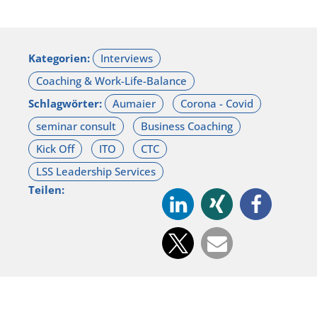
Kategorien:
Schlagwörter:
Teilen: