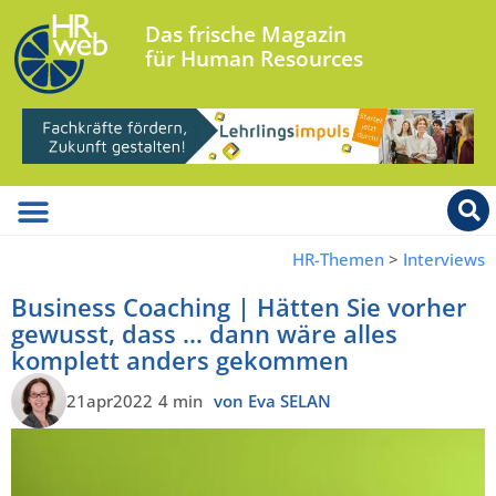
Das frische Magazin
für Human Resources
HR-Themen
>
Interviews
Business Coaching | Hätten Sie vorher
gewusst, dass … dann wäre alles
komplett anders gekommen
21apr2022
4 min
von Eva SELAN