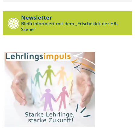
Newsletter
Bleib informiert mit dem „Frischekick der HR-
Szene“