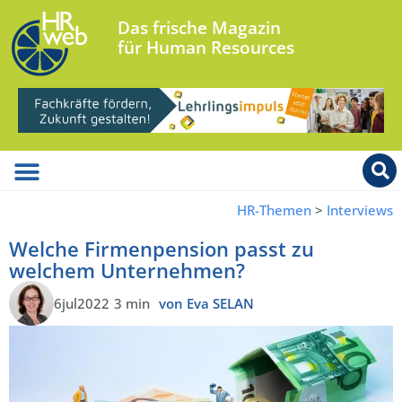
Das frische Magazin
für Human Resources
HR-Themen
>
Interviews
Welche Firmenpension passt zu
welchem Unternehmen?
6jul2022
3 min
von Eva SELAN