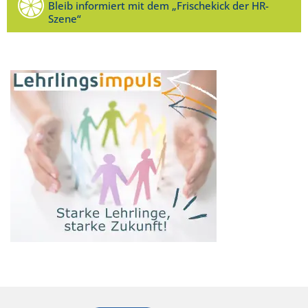
Bleib informiert mit dem „Frischekick der HR-
Szene“