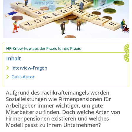
HR-Know-how aus der Praxis für die Praxis
Inhalt
Interview-Fragen
Gast-Autor
Aufgrund des Fachkräftemangels werden
Sozialleistungen wie Firmenpensionen für
Arbeitgeber immer wichtiger, um gute
Mitarbeiter zu finden. Doch welche Arten von
Firmenpensionen existieren und welches
Modell passt zu Ihrem Unternehmen?