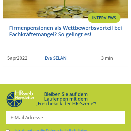
INTERVIEWS
Firmenpensionen als Wettbewerbsvorteil bei
Fachkräftemangel? So gelingt es!
5apr2022
Eva SELAN
3 min
Bleiben Sie auf dem
Laufenden mit dem
„Frischekick der HR-Szene“!
Ich akzeptiere die Datenschutz-Richtlinien.