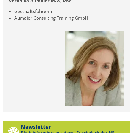
Veronika Aumaier MAS, MSc
Geschäftsführerin
Aumaier Consulting Training GmbH
Newsletter
Bleib informiert mit dem „Frischekick der HR-