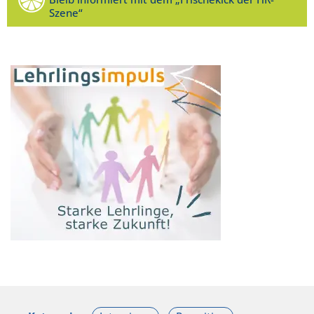
Szene“