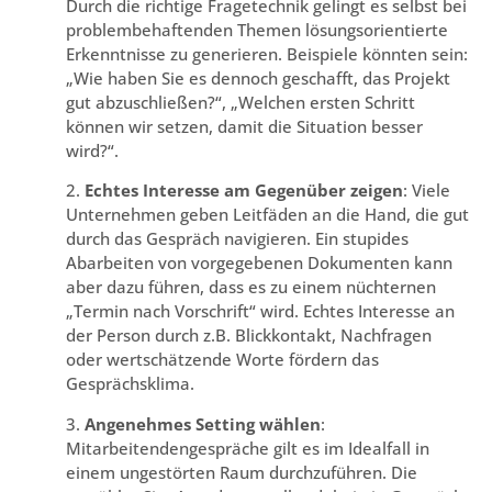
Durch die richtige Fragetechnik gelingt es selbst bei
problembehaftenden Themen lösungsorientierte
Erkenntnisse zu generieren. Beispiele könnten sein:
„Wie haben Sie es dennoch geschafft, das Projekt
gut abzuschließen?“, „Welchen ersten Schritt
können wir setzen, damit die Situation besser
wird?“.
2.
Echtes Interesse am Gegenüber zeigen
: Viele
Unternehmen geben Leitfäden an die Hand, die gut
durch das Gespräch navigieren. Ein stupides
Abarbeiten von vorgegebenen Dokumenten kann
aber dazu führen, dass es zu einem nüchternen
„Termin nach Vorschrift“ wird. Echtes Interesse an
der Person durch z.B. Blickkontakt, Nachfragen
oder wertschätzende Worte fördern das
Gesprächsklima.
3.
Angenehmes Setting wählen
:
Mitarbeitendengespräche gilt es im Idealfall in
einem ungestörten Raum durchzuführen. Die