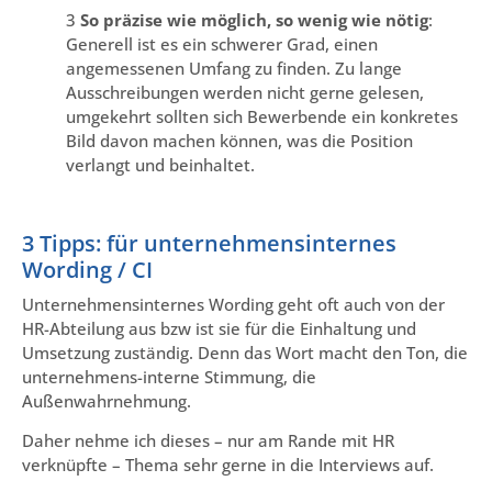
3
So präzise wie möglich, so wenig wie nötig
:
Generell ist es ein schwerer Grad, einen
angemessenen Umfang zu finden. Zu lange
Ausschreibungen werden nicht gerne gelesen,
umgekehrt sollten sich Bewerbende ein konkretes
Bild davon machen können, was die Position
verlangt und beinhaltet.
3 Tipps: für unternehmensinternes
Wording / CI
Unternehmensinternes Wording geht oft auch von der
HR-Abteilung aus bzw ist sie für die Einhaltung und
Umsetzung zuständig. Denn das Wort macht den Ton, die
unternehmens-interne Stimmung, die
Außenwahrnehmung.
Daher nehme ich dieses – nur am Rande mit HR
verknüpfte – Thema sehr gerne in die Interviews auf.