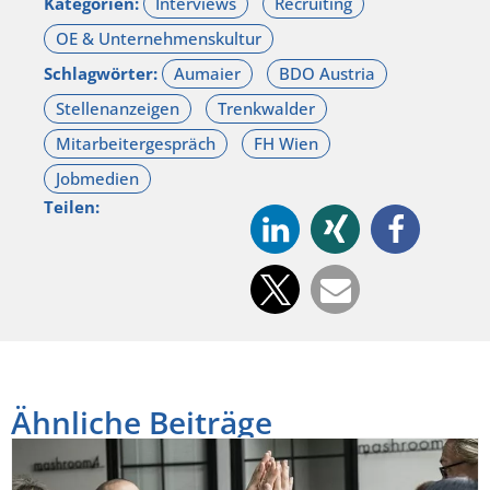
Kategorien:
Schlagwörter:
Teilen:
Ähnliche Beiträge