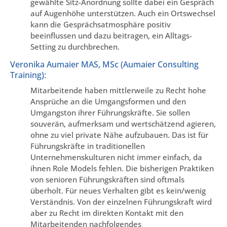
gewählte Sitz-Anordnung sollte dabei ein Gespräch
auf Augenhöhe unterstützen. Auch ein Ortswechsel
kann die Gesprächsatmosphäre positiv
beeinflussen und dazu beitragen, ein Alltags-
Setting zu durchbrechen.
Veronika Aumaier MAS, MSc (Aumaier Consulting
Training):
Mitarbeitende haben mittlerweile zu Recht hohe
Ansprüche an die Umgangsformen und den
Umgangston ihrer Führungskräfte. Sie sollen
souverän, aufmerksam und wertschätzend agieren,
ohne zu viel private Nähe aufzubauen. Das ist für
Führungskräfte in traditionellen
Unternehmenskulturen nicht immer einfach, da
ihnen Role Models fehlen. Die bisherigen Praktiken
von senioren Führungskräften sind oftmals
überholt. Für neues Verhalten gibt es kein/wenig
Verständnis. Von der einzelnen Führungskraft wird
aber zu Recht im direkten Kontakt mit den
Mitarbeitenden nachfolgendes