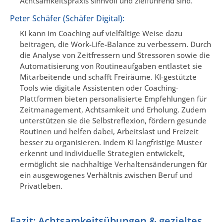
Achtsamkeitspraxis sinnvoll und zielführend sind.
Peter Schäfer (Schäfer Digital):
KI kann im Coaching auf vielfältige Weise dazu
beitragen, die Work-Life-Balance zu verbessern. Durch
die Analyse von Zeitfressern und Stressoren sowie die
Automatisierung von Routineaufgaben entlastet sie
Mitarbeitende und schafft Freiräume. KI-gestützte
Tools wie digitale Assistenten oder Coaching-
Plattformen bieten personalisierte Empfehlungen für
Zeitmanagement, Achtsamkeit und Erholung. Zudem
unterstützen sie die Selbstreflexion, fördern gesunde
Routinen und helfen dabei, Arbeitslast und Freizeit
besser zu organisieren. Indem KI langfristige Muster
erkennt und individuelle Strategien entwickelt,
ermöglicht sie nachhaltige Verhaltensänderungen für
ein ausgewogenes Verhältnis zwischen Beruf und
Privatleben.
Fazit: Achtsamkeitsübungen & gezieltes