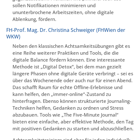
sollen Notifikationen minimieren und
ununterbrochene Arbeitszeiten, ohne digitale
Ablenkung, fördern.
FH-Prof. Mag. Dr. Christina Schweiger (FHWien der
WKW)
Neben den klassischen Achtsamkeitsübungen gibt es
eine Reihe weiterer Praktiken und Tools, die die
digitale Balance fördern können. Eine interessante
Methode ist „Digital Detox“, bei dem man gezielt
längere Phasen ohne digitale Geräte verbringt – sei es
über das Wochenende oder auch nur für einen Abend.
Das schafft Raum für echte Offline-Erlebnisse und
kann helfen, den „immer-online“-Zustand zu
hinterfragen. Ebenso können strukturierte Journaling-
Techniken helfen, Gedanken zu ordnen und Stress
abzubauen. Tools wie „The Five-Minute Journal“
bieten eine einfache, aber effektive Methode, den Tag
mit positiven Gedanken zu starten und abzuschließen.
Achtsamkeitstrainings sind aber für jeden individuell: