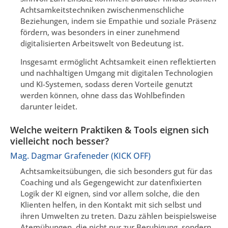
Achtsamkeitstechniken zwischenmenschliche
Beziehungen, indem sie Empathie und soziale Präsenz
fördern, was besonders in einer zunehmend
digitalisierten Arbeitswelt von Bedeutung ist.
Insgesamt ermöglicht Achtsamkeit einen reflektierten
und nachhaltigen Umgang mit digitalen Technologien
und KI-Systemen, sodass deren Vorteile genutzt
werden können, ohne dass das Wohlbefinden
darunter leidet.
Welche weitern Praktiken & Tools eignen sich
vielleicht noch besser?
Mag. Dagmar Grafeneder (KICK OFF)
Achtsamkeitsübungen, die sich besonders gut für das
Coaching und als Gegengewicht zur datenfixierten
Logik der KI eignen, sind vor allem solche, die den
Klienten helfen, in den Kontakt mit sich selbst und
ihren Umwelten zu treten. Dazu zählen beispielsweise
Atemübungen, die nicht nur zur Beruhigung, sondern