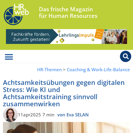
Das frische Magazin
für Human Resources
HR-Themen
>
Coaching & Work-Life-Balance
Achtsamkeitsübungen gegen digitalen
Stress: Wie KI und
Achtsamkeitstraining sinnvoll
zusammenwirken
11apr2025
7 min
von Eva SELAN