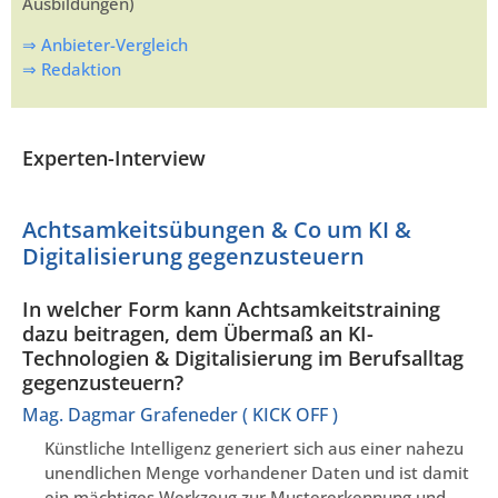
Ausbildungen)
⇒ Anbieter-Vergleich
⇒ Redaktion
Experten-Interview
Achtsamkeitsübungen & Co um KI &
Digitalisierung gegenzusteuern
In welcher Form kann Achtsamkeitstraining
dazu beitragen, dem Übermaß an KI-
Technologien & Digitalisierung im Berufsalltag
gegenzusteuern?
Mag. Dagmar Grafeneder ( KICK OFF )
Künstliche Intelligenz generiert sich aus einer nahezu
unendlichen Menge vorhandener Daten und ist damit
ein mächtiges Werkzeug zur Mustererkennung und