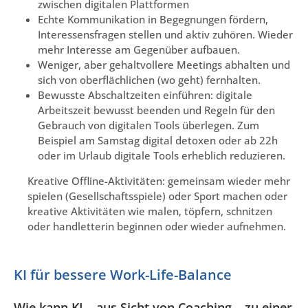
zwischen digitalen Plattformen
Echte Kommunikation in Begegnungen fördern,
Interessensfragen stellen und aktiv zuhören. Wieder
mehr Interesse am Gegenüber aufbauen.
Weniger, aber gehaltvollere Meetings abhalten und
sich von oberflächlichen (wo geht) fernhalten.
Bewusste Abschaltzeiten einführen: digitale
Arbeitszeit bewusst beenden und Regeln für den
Gebrauch von digitalen Tools überlegen. Zum
Beispiel am Samstag digital detoxen oder ab 22h
oder im Urlaub digitale Tools erheblich reduzieren.
Kreative Offline-Aktivitäten: gemeinsam wieder mehr
spielen (Gesellschaftsspiele) oder Sport machen oder
kreative Aktivitäten wie malen, töpfern, schnitzen
oder handletterin beginnen oder wieder aufnehmen.
KI für bessere Work-Life-Balance
Wie kann KI – aus Sicht von Coaching – zu einer