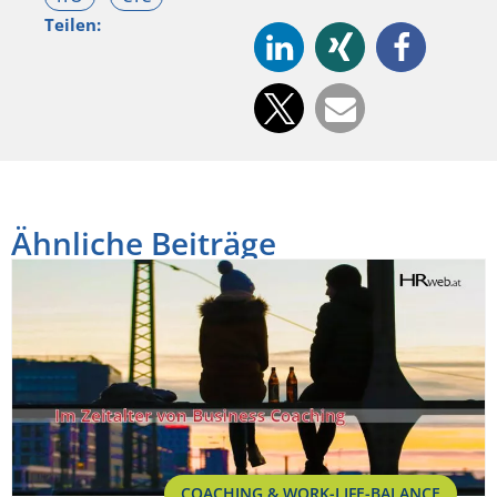
Teilen:
Ähnliche Beiträge
COACHING & WORK-LIFE-BALANCE