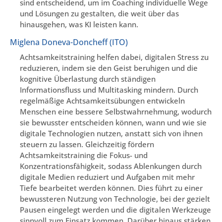
sind entscheidend, um im Coaching individuelle Wege
und Lösungen zu gestalten, die weit über das
hinausgehen, was KI leisten kann.
Miglena Doneva-Doncheff (ITO)
Achtsamkeitstraining helfen dabei, digitalen Stress zu
reduzieren, indem sie den Geist beruhigen und die
kognitive Überlastung durch ständigen
Informationsfluss und Multitasking mindern. Durch
regelmäßige Achtsamkeitsübungen entwickeln
Menschen eine bessere Selbstwahrnehmung, wodurch
sie bewusster entscheiden können, wann und wie sie
digitale Technologien nutzen, anstatt sich von ihnen
steuern zu lassen. Gleichzeitig fördern
Achtsamkeitstraining die Fokus- und
Konzentrationsfähigkeit, sodass Ablenkungen durch
digitale Medien reduziert und Aufgaben mit mehr
Tiefe bearbeitet werden können. Dies führt zu einer
bewussteren Nutzung von Technologie, bei der gezielt
Pausen eingelegt werden und die digitalen Werkzeuge
sinnvoll zum Einsatz kommen. Darüber hinaus stärken