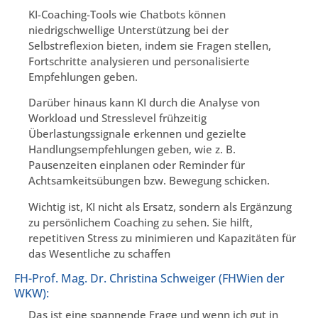
KI-Coaching-Tools wie Chatbots können
niedrigschwellige Unterstützung bei der
Selbstreflexion bieten, indem sie Fragen stellen,
Fortschritte analysieren und personalisierte
Empfehlungen geben.
Darüber hinaus kann KI durch die Analyse von
Workload und Stresslevel frühzeitig
Überlastungssignale erkennen und gezielte
Handlungsempfehlungen geben, wie z. B.
Pausenzeiten einplanen oder Reminder für
Achtsamkeitsübungen bzw. Bewegung schicken.
Wichtig ist, KI nicht als Ersatz, sondern als Ergänzung
zu persönlichem Coaching zu sehen. Sie hilft,
repetitiven Stress zu minimieren und Kapazitäten für
das Wesentliche zu schaffen
FH-Prof. Mag. Dr. Christina Schweiger (FHWien der
WKW):
Das ist eine spannende Frage und wenn ich gut in