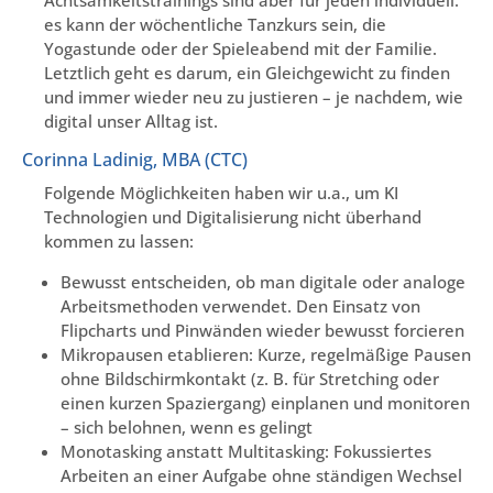
es kann der wöchentliche Tanzkurs sein, die
Yogastunde oder der Spieleabend mit der Familie.
Letztlich geht es darum, ein Gleichgewicht zu finden
und immer wieder neu zu justieren – je nachdem, wie
digital unser Alltag ist.
Corinna Ladinig, MBA (CTC)
Folgende Möglichkeiten haben wir u.a., um KI
Technologien und Digitalisierung nicht überhand
kommen zu lassen:
Bewusst entscheiden, ob man digitale oder analoge
Arbeitsmethoden verwendet. Den Einsatz von
Flipcharts und Pinwänden wieder bewusst forcieren
Mikropausen etablieren: Kurze, regelmäßige Pausen
ohne Bildschirmkontakt (z. B. für Stretching oder
einen kurzen Spaziergang) einplanen und monitoren
– sich belohnen, wenn es gelingt
Monotasking anstatt Multitasking: Fokussiertes
Arbeiten an einer Aufgabe ohne ständigen Wechsel