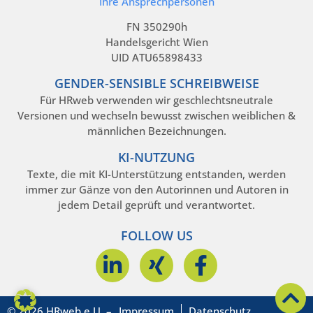
Ihre Ansprechpersonen
FN 350290h
Handelsgericht Wien
UID ATU65898433
GENDER-SENSIBLE SCHREIBWEISE
Für HRweb verwenden wir geschlechtsneutrale
Versionen und wechseln bewusst zwischen weiblichen &
männlichen Bezeichnungen.
KI-NUTZUNG
Texte, die mit KI-Unterstützung entstanden, werden
immer zur Gänze von den Autorinnen und Autoren in
jedem Detail geprüft und verantwortet.
FOLLOW US
© 2026 HRweb e.U. –
Impressum
Datenschutz