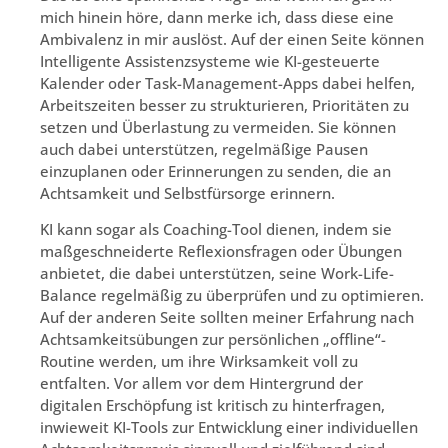
mich hinein höre, dann merke ich, dass diese eine
Ambivalenz in mir auslöst. Auf der einen Seite können
Intelligente Assistenzsysteme wie KI-gesteuerte
Kalender oder Task-Management-Apps dabei helfen,
Arbeitszeiten besser zu strukturieren, Prioritäten zu
setzen und Überlastung zu vermeiden. Sie können
auch dabei unterstützen, regelmäßige Pausen
einzuplanen oder Erinnerungen zu senden, die an
Achtsamkeit und Selbstfürsorge erinnern.
KI kann sogar als Coaching-Tool dienen, indem sie
maßgeschneiderte Reflexionsfragen oder Übungen
anbietet, die dabei unterstützen, seine Work-Life-
Balance regelmäßig zu überprüfen und zu optimieren.
Auf der anderen Seite sollten meiner Erfahrung nach
Achtsamkeitsübungen zur persönlichen „offline“-
Routine werden, um ihre Wirksamkeit voll zu
entfalten. Vor allem vor dem Hintergrund der
digitalen Erschöpfung ist kritisch zu hinterfragen,
inwieweit KI-Tools zur Entwicklung einer individuellen