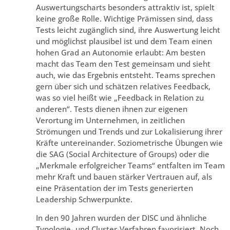
Auswertungscharts besonders attraktiv ist, spielt
keine große Rolle. Wichtige Prämissen sind, dass
Tests leicht zugänglich sind, ihre Auswertung leicht
und möglichst plausibel ist und dem Team einen
hohen Grad an Autonomie erlaubt: Am besten
macht das Team den Test gemeinsam und sieht
auch, wie das Ergebnis entsteht. Teams sprechen
gern über sich und schätzen relatives Feedback,
was so viel heißt wie „Feedback in Relation zu
anderen“. Tests dienen ihnen zur eigenen
Verortung im Unternehmen, in zeitlichen
Strömungen und Trends und zur Lokalisierung ihrer
Kräfte untereinander. Soziometrische Übungen wie
die SAG (Social Architecture of Groups) oder die
„Merkmale erfolgreicher Teams“ entfalten im Team
mehr Kraft und bauen stärker Vertrauen auf, als
eine Präsentation der im Tests generierten
Leadership Schwerpunkte.
In den 90 Jahren wurden der DISC und ähnliche
Typologie- und Cluster-Verfahren favorisiert. Noch