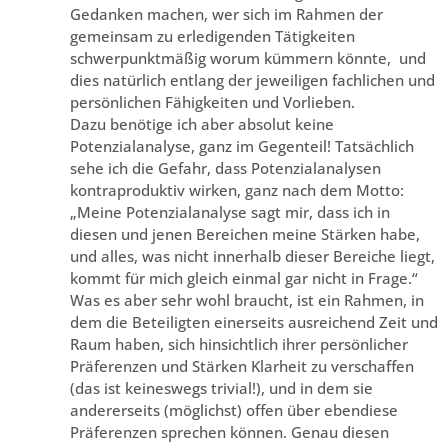
Gedanken machen, wer sich im Rahmen der
gemeinsam zu erledigenden Tätigkeiten
schwerpunktmäßig worum kümmern könnte, und
dies natürlich entlang der jeweiligen fachlichen und
persönlichen Fähigkeiten und Vorlieben.
Dazu benötige ich aber absolut keine
Potenzialanalyse, ganz im Gegenteil! Tatsächlich
sehe ich die Gefahr, dass Potenzialanalysen
kontraproduktiv wirken, ganz nach dem Motto:
„Meine Potenzialanalyse sagt mir, dass ich in
diesen und jenen Bereichen meine Stärken habe,
und alles, was nicht innerhalb dieser Bereiche liegt,
kommt für mich gleich einmal gar nicht in Frage.“
Was es aber sehr wohl braucht, ist ein Rahmen, in
dem die Beteiligten einerseits ausreichend Zeit und
Raum haben, sich hinsichtlich ihrer persönlicher
Präferenzen und Stärken Klarheit zu verschaffen
(das ist keineswegs trivial!), und in dem sie
andererseits (möglichst) offen über ebendiese
Präferenzen sprechen können. Genau diesen