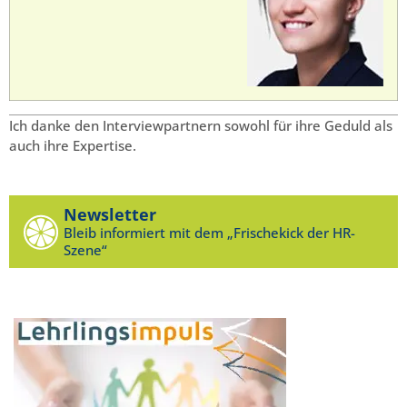
Ich danke den Interviewpartnern sowohl für ihre Geduld als
auch ihre Expertise.
Newsletter
Bleib informiert mit dem „Frischekick der HR-
Szene“