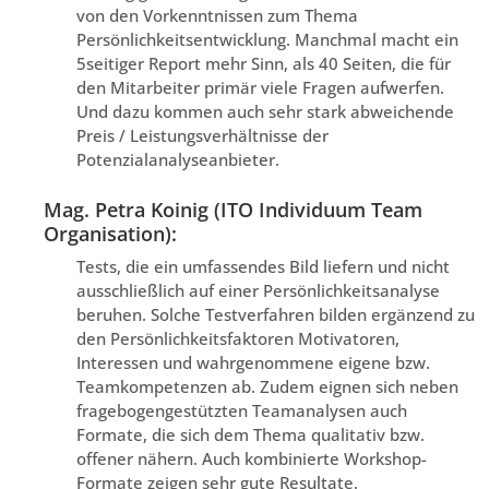
von den Vorkenntnissen zum Thema
Persönlichkeitsentwicklung. Manchmal macht ein
5seitiger Report mehr Sinn, als 40 Seiten, die für
den Mitarbeiter primär viele Fragen aufwerfen.
Und dazu kommen auch sehr stark abweichende
Preis / Leistungsverhältnisse der
Potenzialanalyseanbieter.
Mag. Petra Koinig (ITO Individuum Team
Organisation):
Tests, die ein umfassendes Bild liefern und nicht
ausschließlich auf einer Persönlichkeitsanalyse
beruhen. Solche Testverfahren bilden ergänzend zu
den Persönlichkeitsfaktoren Motivatoren,
Interessen und wahrgenommene eigene bzw.
Teamkompetenzen ab. Zudem eignen sich neben
fragebogengestützten Teamanalysen auch
Formate, die sich dem Thema qualitativ bzw.
offener nähern. Auch kombinierte Workshop-
Formate zeigen sehr gute Resultate.