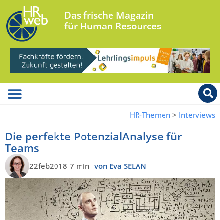
Das frische Magazin
für Human Resources
HR-Themen
>
Interviews
Die perfekte PotenzialAnalyse für
Teams
22feb2018
7 min
von Eva SELAN