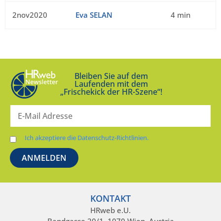
2nov2020
Eva SELAN
4 min
Bleiben Sie auf dem
Laufenden mit dem
„Frischekick der HR-Szene“!
Ich akzeptiere die Datenschutz-Richtlinien.
KONTAKT
HRweb e.U.
Bandgasse 20/1, 1070 Wien, Austria