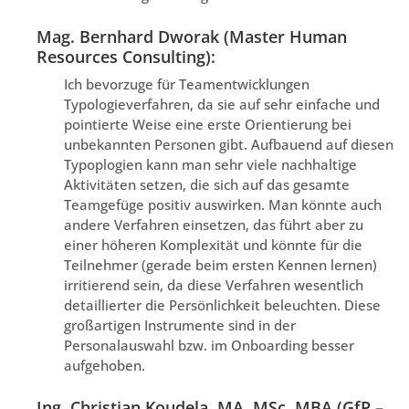
Mag. Bernhard Dworak (Master Human
Resources Consulting):
Ich bevorzuge für Teamentwicklungen
Typologieverfahren, da sie auf sehr einfache und
pointierte Weise eine erste Orientierung bei
unbekannten Personen gibt. Aufbauend auf diesen
Typoplogien kann man sehr viele nachhaltige
Aktivitäten setzen, die sich auf das gesamte
Teamgefüge positiv auswirken. Man könnte auch
andere Verfahren einsetzen, das führt aber zu
einer höheren Komplexität und könnte für die
Teilnehmer (gerade beim ersten Kennen lernen)
irritierend sein, da diese Verfahren wesentlich
detaillierter die Persönlichkeit beleuchten. Diese
großartigen Instrumente sind in der
Personalauswahl bzw. im Onboarding besser
aufgehoben.
Ing. Christian Koudela, MA, MSc, MBA (GfP –