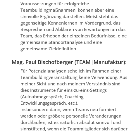
Voraussetzungen für erfolgreiche
Teambuildingmaßnahmen, können aber eine
sinnvolle Ergänzung darstellen. Meist steht das
gegenseitige Kennenlernen im Vordergrund, das
Besprechen und Abklären von Erwartungen an das
Team, das Erheben der einzelnen Bedürfnisse, eine
gemeinsame Standortanalyse und eine
gemeinsame Zieldefinition.
Mag. Paul Bischofberger (TEAM|Manufaktur):
Für Potenzialanalysen sehe ich im Rahmen einer
Teambuildingveranstaltung keine Verwendung. Aus
meiner Sicht und nach meinem Verständnis sind
dies Instrumente für eins-zu-eins-Settings
(Aufnahmegespräch, Coaching,
Entwicklungsgespräch, etc.).
Insbesondere dann, wenn Teams neu formiert
werden oder größere personelle Veränderungen
durchlaufen, ist es natürlich absolut sinnvoll und
sinnstiftend, wenn die Teammitglieder sich darüber