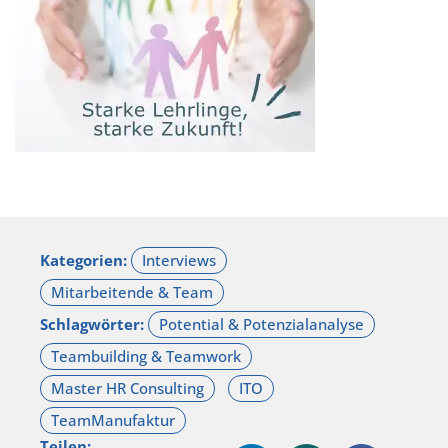
Kategorien:
Schlagwörter:
Teilen: