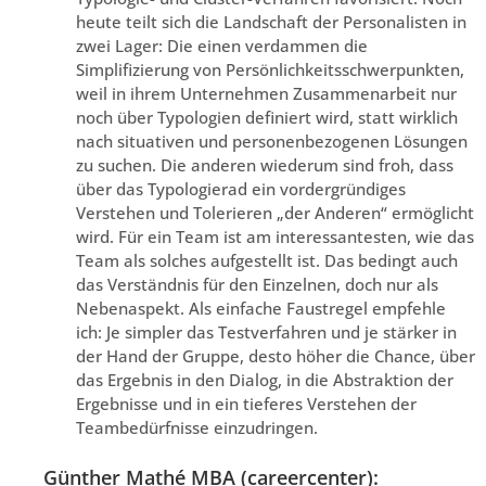
heute teilt sich die Landschaft der Personalisten in
zwei Lager: Die einen verdammen die
Simplifizierung von Persönlichkeitsschwerpunkten,
weil in ihrem Unternehmen Zusammenarbeit nur
noch über Typologien definiert wird, statt wirklich
nach situativen und personenbezogenen Lösungen
zu suchen. Die anderen wiederum sind froh, dass
über das Typologierad ein vordergründiges
Verstehen und Tolerieren „der Anderen“ ermöglicht
wird. Für ein Team ist am interessantesten, wie das
Team als solches aufgestellt ist. Das bedingt auch
das Verständnis für den Einzelnen, doch nur als
Nebenaspekt. Als einfache Faustregel empfehle
ich: Je simpler das Testverfahren und je stärker in
der Hand der Gruppe, desto höher die Chance, über
das Ergebnis in den Dialog, in die Abstraktion der
Ergebnisse und in ein tieferes Verstehen der
Teambedürfnisse einzudringen.
Günther Mathé MBA (careercenter):