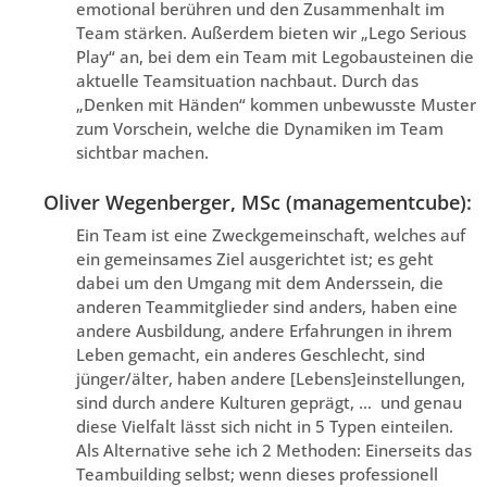
emotional berühren und den Zusammenhalt im
Team stärken. Außerdem bieten wir „Lego Serious
Play“ an, bei dem ein Team mit Legobausteinen die
aktuelle Teamsituation nachbaut. Durch das
„Denken mit Händen“ kommen unbewusste Muster
zum Vorschein, welche die Dynamiken im Team
sichtbar machen.
Oliver Wegenberger, MSc (managementcube):
Ein Team ist eine Zweckgemeinschaft, welches auf
ein gemeinsames Ziel ausgerichtet ist; es geht
dabei um den Umgang mit dem Anderssein, die
anderen Teammitglieder sind anders, haben eine
andere Ausbildung, andere Erfahrungen in ihrem
Leben gemacht, ein anderes Geschlecht, sind
jünger/älter, haben andere [Lebens]einstellungen,
sind durch andere Kulturen geprägt, … und genau
diese Vielfalt lässt sich nicht in 5 Typen einteilen.
Als Alternative sehe ich 2 Methoden: Einerseits das
Teambuilding selbst; wenn dieses professionell