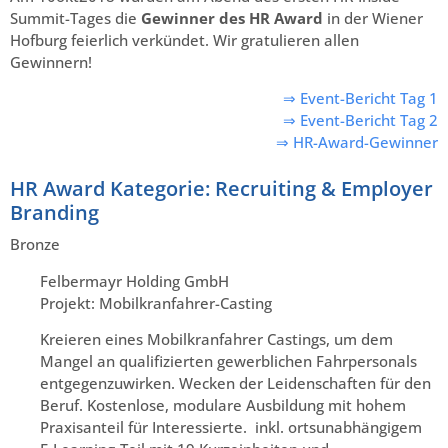
Summit-Tages die
Gewinner des HR Award
in der Wiener
Hofburg feierlich verkündet. Wir gratulieren allen
Gewinnern!
⇒ Event-Bericht Tag 1
⇒ Event-Bericht Tag 2
⇒ HR-Award-Gewinner
HR Award Kategorie: Recruiting & Employer
Branding
Bronze
Felbermayr Holding GmbH
Projekt: Mobilkranfahrer-Casting
Kreieren eines Mobilkranfahrer Castings, um dem
Mangel an qualifizierten gewerblichen Fahrpersonals
entgegenzuwirken. Wecken der Leidenschaften für den
Beruf. Kostenlose, modulare Ausbildung mit hohem
Praxisanteil für Interessierte. inkl. ortsunabhängigem