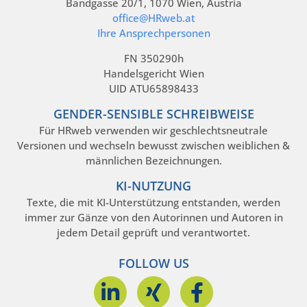
Bandgasse 20/1, 1070 Wien, Austria
office@HRweb.at
Ihre Ansprechpersonen
FN 350290h
Handelsgericht Wien
UID ATU65898433
GENDER-SENSIBLE SCHREIBWEISE
Für HRweb verwenden wir geschlechtsneutrale
Versionen und wechseln bewusst zwischen weiblichen &
männlichen Bezeichnungen.
KI-NUTZUNG
Texte, die mit KI-Unterstützung entstanden, werden
immer zur Gänze von den Autorinnen und Autoren in
jedem Detail geprüft und verantwortet.
FOLLOW US