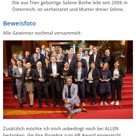
Die aus Trier gebürtige Sabine Bothe lebt seit 2006 in
Österreich, ist verheiratet und Mutter dreier Söhne.
Beweisfoto
Alle Gewinner nochmal versammelt:
Zusätzlich möchte ich mich unbedingt noch bei ALLEN
bedanken, die ihre Projekte zum HR Award eingereicht