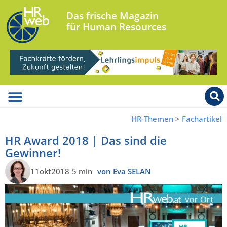
Das frische Magazin
für Human Resources
HR-Themen
>
Fachartikel
HR Award 2018 | Das sind die
Gewinner!
11okt2018
5 min
von Eva SELAN