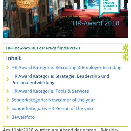
HR-Know-how aus der Praxis für die Praxis
Inhalt
HR Award Kategorie: Recruiting & Employer Branding
HR Award Kategorie: Strategie, Leadership und
Personalentwicklung
HR Award Kategorie: Tools & Services
Sonderkategorie: Newcomer of the year
Sonderkategorie: HR Person of the year
Beweisfoto
Am 10okt2018 wurden am Abend des ersten HR-Inside-