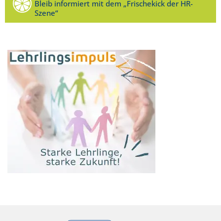
Bleib informiert mit dem „Frischekick der HR-
Szene“