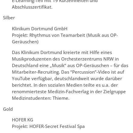
E-Learning-Teil mit 19 Kurzeinheiten und
Abschlusszertifikat.
Silber
Klinikum Dortmund GmbH
Projekt: Rhythmus von Teamarbeit (Musik aus OP-
Geräuschen)
Das Klinikum Dortmund kreierte mit Hilfe eines
Musikproduzenten des Orchesterzentrums NRW in
Deutschland eine „Musik“ aus OP-Geräuschen – für das
Mitarbeiter-Recruiting. Das “Percussion”-Video ist auf
YouTube verfügbar, deutschlandweit wurde darüber
berichtet. In den sozialen Medien teilte es u.a. der
renommierteste Medizin-Fachverlag in der Zielgruppe
Medizinstudenten: Thieme.
Gold
HOFER KG
Projekt: HOFER-Secret Festival Spa