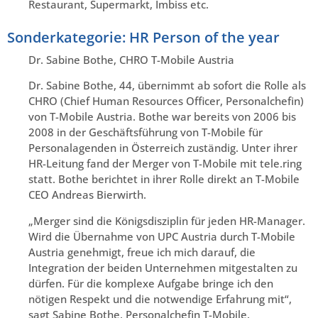
Restaurant, Supermarkt, Imbiss etc.
Sonderkategorie: HR Person of the year
Dr. Sabine Bothe, CHRO T-Mobile Austria
Dr. Sabine Bothe, 44, übernimmt ab sofort die Rolle als
CHRO (Chief Human Resources Officer, Personalchefin)
von T-Mobile Austria. Bothe war bereits von 2006 bis
2008 in der Geschäftsführung von T-Mobile für
Personalagenden in Österreich zuständig. Unter ihrer
HR-Leitung fand der Merger von T-Mobile mit tele.ring
statt. Bothe berichtet in ihrer Rolle direkt an T-Mobile
CEO Andreas Bierwirth.
„Merger sind die Königsdisziplin für jeden HR-Manager.
Wird die Übernahme von UPC Austria durch T-Mobile
Austria genehmigt, freue ich mich darauf, die
Integration der beiden Unternehmen mitgestalten zu
dürfen. Für die komplexe Aufgabe bringe ich den
nötigen Respekt und die notwendige Erfahrung mit“,
sagt Sabine Bothe, Personalchefin T-Mobile.