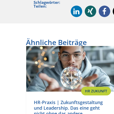
Schlagwörter:
Teilen:
Ähnliche Beiträge
HR ZUKUNFT
HR-Praxis | Zukunftsgestaltung
und Leadership. Das eine geht
nicht ohne das andere