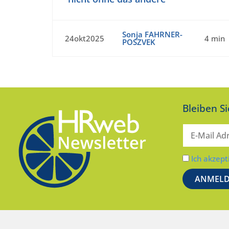
Sonja FAHRNER-
24okt2025
4 min
POSZVEK
Bleiben S
Ich akzept