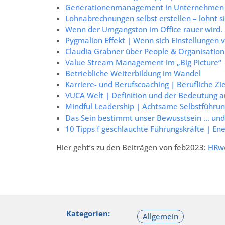
Generationenmanagement in Unternehmen | 
Lohnabrechnungen selbst erstellen – lohnt s
Wenn der Umgangston im Office rauer wird.
Pygmalion Effekt | Wenn sich Einstellungen
Claudia Grabner über People & Organisation
Value Stream Management im „Big Picture“ |
Betriebliche Weiterbildung im Wandel
Karriere- und Berufscoaching | Berufliche Zi
VUCA Welt | Definition und der Bedeutung 
Mindful Leadership | Achtsame Selbstführu
Das Sein bestimmt unser Bewusstsein … und 
10 Tipps f geschlauchte Führungskräfte | Ene
Hier geht’s zu den Beiträgen von feb2023:
HRwe
Kategorien: