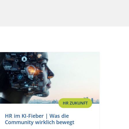
HR ZUKUNFT
HR im KI-Fieber | Was die
Community wirklich bewegt