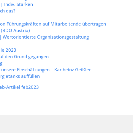
Indiv. Stärken
ich das?
 von Führungskräften auf Mitarbeitende übertragen
 (BDO Austria)
 Wertorientierte Organisationsgestaltung
ele 2023
auf den Grund gegangen
ng
unsere Einschätzungen | Karlheinz Geißler
rgietanks auffüllen
b-Artikel feb2023