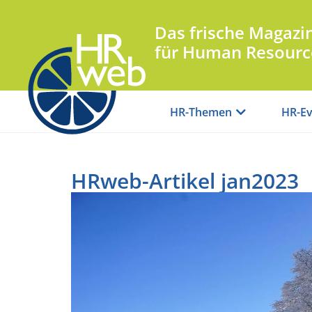
Das frische Magazi
für Human Resourc
HR-Themen
HR-Ev
HRweb-Artikel jan2023