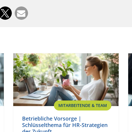
MITARBEITENDE & TEAM
Betriebliche Vorsorge |
Schlüsselthema für HR-Strategien
der Zukunft