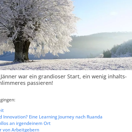
 Jänner war ein grandioser Start, ein wenig inhalts-
chlimmeres passieren!
 gingen:
it
und Innovation? Eine Learning Journey nach Ruanda
ahllos an irgendeinem Ort
r von Arbeitgebern