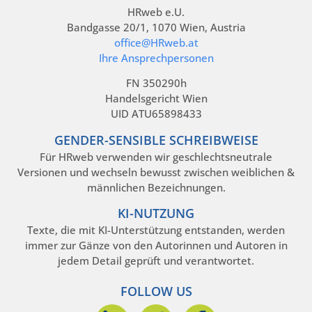
HRweb e.U.
Bandgasse 20/1, 1070 Wien, Austria
office@HRweb.at
Ihre Ansprechpersonen
FN 350290h
Handelsgericht Wien
UID ATU65898433
GENDER-SENSIBLE SCHREIBWEISE
Für HRweb verwenden wir geschlechtsneutrale
Versionen und wechseln bewusst zwischen weiblichen &
männlichen Bezeichnungen.
KI-NUTZUNG
Texte, die mit KI-Unterstützung entstanden, werden
immer zur Gänze von den Autorinnen und Autoren in
jedem Detail geprüft und verantwortet.
FOLLOW US