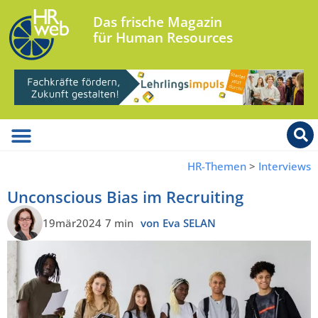
Das frische Magazin
für Human Resources
HR-Themen
>
Interviews
Unconscious Bias im Recruiting
19mär2024
7 min
von Eva SELAN