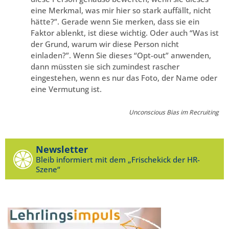
eine Merkmal, was mir hier so stark auffällt, nicht
hätte?”. Gerade wenn Sie merken, dass sie ein
Faktor ablenkt, ist diese wichtig. Oder auch “Was ist
der Grund, warum wir diese Person nicht
einladen?”. Wenn Sie dieses “Opt-out” anwenden,
dann müssten sie sich zumindest rascher
eingestehen, wenn es nur das Foto, der Name oder
eine Vermutung ist.
Unconscious Bias im Recruiting
Newsletter
Bleib informiert mit dem „Frischekick der HR-
Szene“