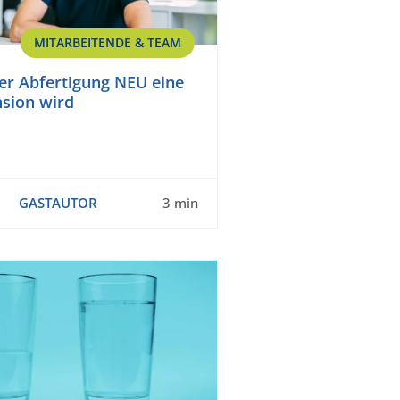
MITARBEITENDE & TEAM
er Abfertigung NEU eine
sion wird
GASTAUTOR
3 min