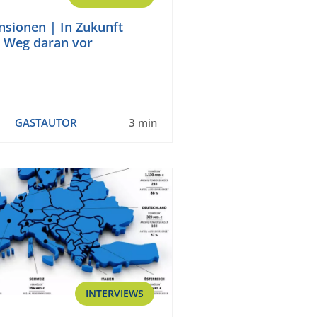
sionen | In Zukunft
n Weg daran vor
GASTAUTOR
3 min
INTERVIEWS