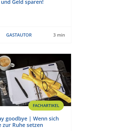
und Geld sparen!
GASTAUTOR
3 min
FACHARTIKEL
ay goodbye | Wenn sich
e zur Ruhe setzen