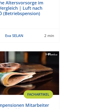
che Altersvorsorge im
Vergleich | Luft nach
Ö (Betriebspension)
Eva SELAN
2 min
FACHARTIKEL
npensionen Mitarbeiter