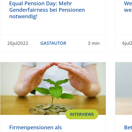
Equal Pension Day: Mehr
We
Genderfairness bei Pensionen
we
notwendig!
26jul2022
GASTAUTOR
3 min
6jul
INTERVIEWS
Firmenpensionen als
Bet