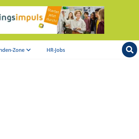
nden-Zone
HR-Jobs