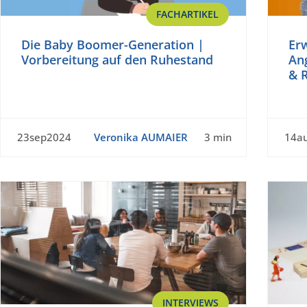
FACHARTIKEL
Die Baby Boomer-Generation |
Erw
Vorbereitung auf den Ruhestand
An
& 
23sep2024
Veronika AUMAIER
3 min
14a
INTERVIEWS