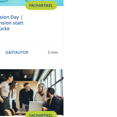
FACHARTIKEL
sion Day |
sion statt
ücke
GASTAUTOR
3 min
FACHARTIKEL