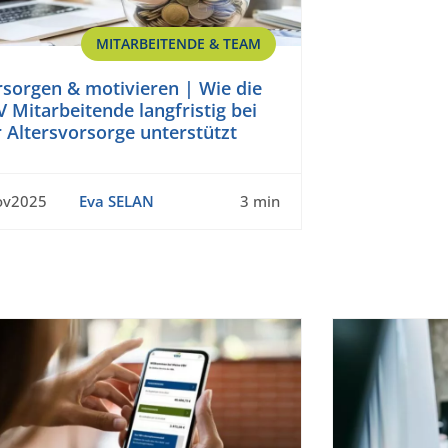
MITARBEITENDE & TEAM
rsorgen & motivieren | Wie die
 Mitarbeitende langfristig bei
 Altersvorsorge unterstützt
ov2025
Eva SELAN
3 min