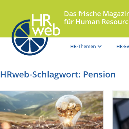
Das frische Magazi
für Human Resourc
HR-Themen
HR-Ev
HRweb-Schlagwort: Pension