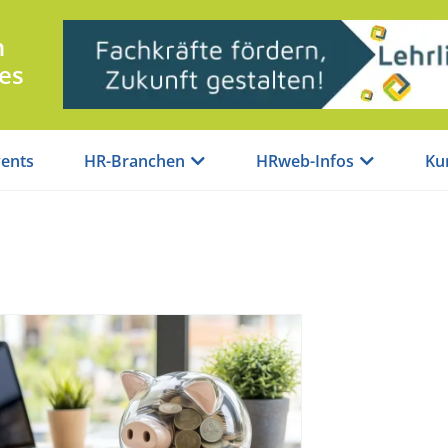
n
es
ents
HR-Branchen
HRweb-Infos
Ku