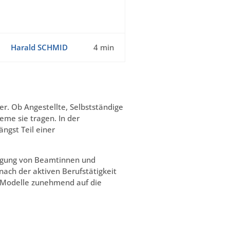
Harald SCHMID
4 min
er. Ob Angestellte, Selbstständige
eme sie tragen. In der
ngst Teil einer
sorgung von Beamtinnen und
ach der aktiven Berufstätigkeit
e Modelle zunehmend auf die