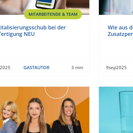
MITARBEITENDE & TEAM
italisierungsschub bei der
Wie aus d
fertigung NEU
Zusatzpen
t2025
GASTAUTOR
3 min
9sep2025