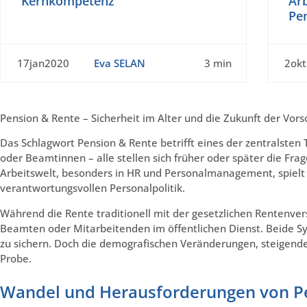
Kernkompetenz
Arb
Pe
17jan2020
Eva SELAN
3 min
2ok
Pension & Rente – Sicherheit im Alter und die Zukunft der Vors
Das Schlagwort Pension & Rente betrifft eines der zentralsten 
oder Beamtinnen – alle stellen sich früher oder später die Fr
Arbeitswelt, besonders in HR und Personalmanagement, spielt d
verantwortungsvollen Personalpolitik.
Während die Rente traditionell mit der gesetzlichen Rentenver
Beamten oder Mitarbeitenden im öffentlichen Dienst. Beide Sys
zu sichern. Doch die demografischen Veränderungen, steigend
Probe.
Wandel und Herausforderungen von P