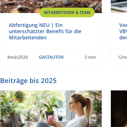
MITARBEITENDE & TEAM
Abfertigung NEU | Ein
Vo
unterschätzter Benefit für die
VBV
Mitarbeitenden
der
4mär2026
GASTAUTOR
3 min
12n
Beiträge bis 2025