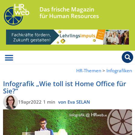
Das frische Magazin
für Human Resources
HR-Themen
>
Infografiken
Infografik „Wie toll ist Home Office für
Sie?“
19apr2022
1 min
von Eva SELAN