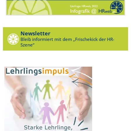
Newsletter
Bleib informiert mit dem „Frischekick der HR-
Szene“