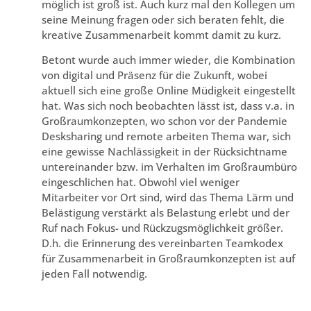
möglich ist groß ist. Auch kurz mal den Kollegen um
seine Meinung fragen oder sich beraten fehlt, die
kreative Zusammenarbeit kommt damit zu kurz.
Betont wurde auch immer wieder, die Kombination
von digital und Präsenz für die Zukunft, wobei
aktuell sich eine große Online Müdigkeit eingestellt
hat. Was sich noch beobachten lässt ist, dass v.a. in
Großraumkonzepten, wo schon vor der Pandemie
Desksharing und remote arbeiten Thema war, sich
eine gewisse Nachlässigkeit in der Rücksichtname
untereinander bzw. im Verhalten im Großraumbüro
eingeschlichen hat. Obwohl viel weniger
Mitarbeiter vor Ort sind, wird das Thema Lärm und
Belästigung verstärkt als Belastung erlebt und der
Ruf nach Fokus- und Rückzugsmöglichkeit größer.
D.h. die Erinnerung des vereinbarten Teamkodex
für Zusammenarbeit in Großraumkonzepten ist auf
jeden Fall notwendig.