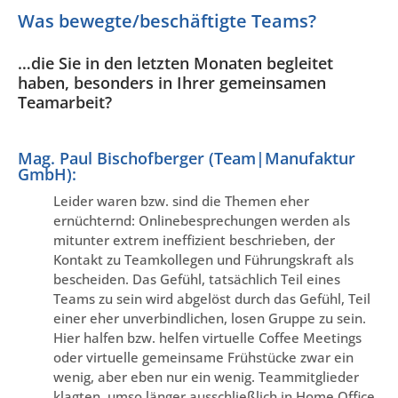
Was bewegte/beschäftigte Teams?
…die Sie in den letzten Monaten begleitet
haben, besonders in Ihrer gemeinsamen
Teamarbeit?
Mag. Paul Bischofberger (Team|Manufaktur
GmbH):
Leider waren bzw. sind die Themen eher
ernüchternd: Onlinebesprechungen werden als
mitunter extrem ineffizient beschrieben, der
Kontakt zu Teamkollegen und Führungskraft als
bescheiden. Das Gefühl, tatsächlich Teil eines
Teams zu sein wird abgelöst durch das Gefühl, Teil
einer eher unverbindlichen, losen Gruppe zu sein.
Hier halfen bzw. helfen virtuelle Coffee Meetings
oder virtuelle gemeinsame Frühstücke zwar ein
wenig, aber eben nur ein wenig. Teammitglieder
klagten, umso länger ausschließlich in Home Office