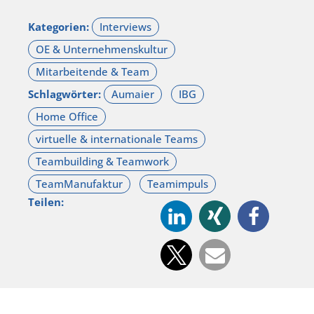
Kategorien:
Schlagwörter:
Teilen: