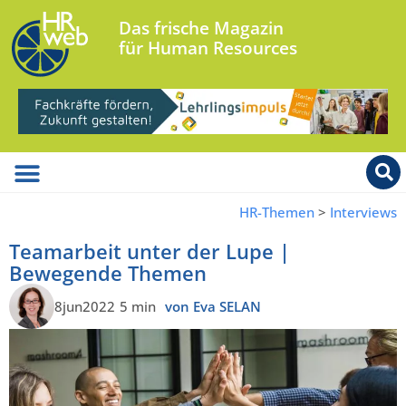
Das frische Magazin
für Human Resources
HR-Themen
>
Interviews
Teamarbeit unter der Lupe |
Bewegende Themen
8jun2022
5 min
von Eva SELAN