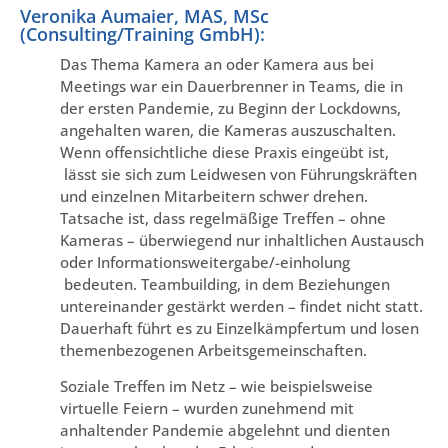
Veronika Aumaier, MAS, MSc
(Consulting/Training GmbH):
Das Thema Kamera an oder Kamera aus bei
Meetings war ein Dauerbrenner in Teams, die in
der ersten Pandemie, zu Beginn der Lockdowns,
angehalten waren, die Kameras auszuschalten.
Wenn offensichtliche diese Praxis eingeübt ist,
lässt sie sich zum Leidwesen von Führungskräften
und einzelnen Mitarbeitern schwer drehen.
Tatsache ist, dass regelmäßige Treffen – ohne
Kameras – überwiegend nur inhaltlichen Austausch
oder Informationsweitergabe/-einholung
bedeuten. Teambuilding, in dem Beziehungen
untereinander gestärkt werden – findet nicht statt.
Dauerhaft führt es zu Einzelkämpfertum und losen
themenbezogenen Arbeitsgemeinschaften.
Soziale Treffen im Netz – wie beispielsweise
virtuelle Feiern – wurden zunehmend mit
anhaltender Pandemie abgelehnt und dienten