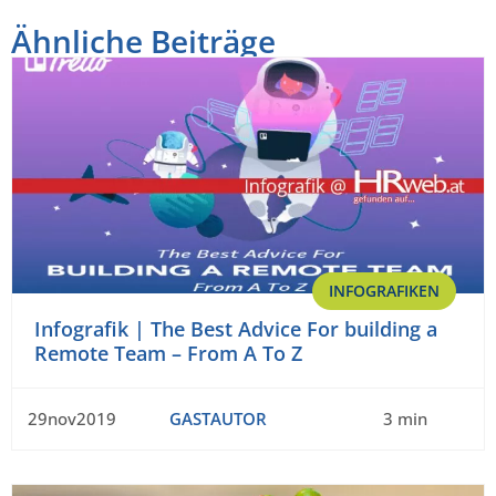
Ähnliche Beiträge
INFOGRAFIKEN
Infografik | The Best Advice For building a
Remote Team – From A To Z
29nov2019
GASTAUTOR
3 min