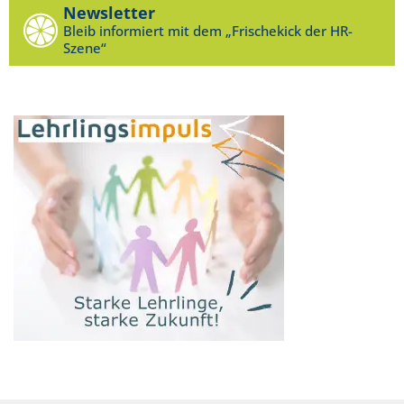
Newsletter
Bleib informiert mit dem „Frischekick der HR-
Szene“