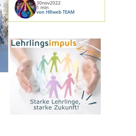
30nov2022
1 min
von HRweb TEAM