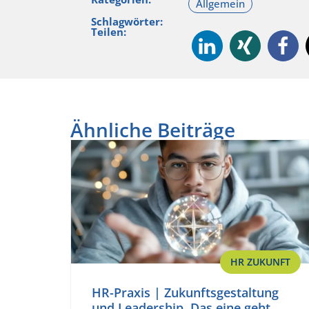
Schlagwörter:
Teilen:
Ähnliche Beiträge
HR ZUKUNFT
HR-Praxis | Zukunftsgestaltung
und Leadership. Das eine geht