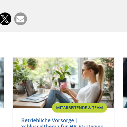
MITARBEITENDE & TEAM
Betriebliche Vorsorge |
Schlüsselthema für HR-Strategien