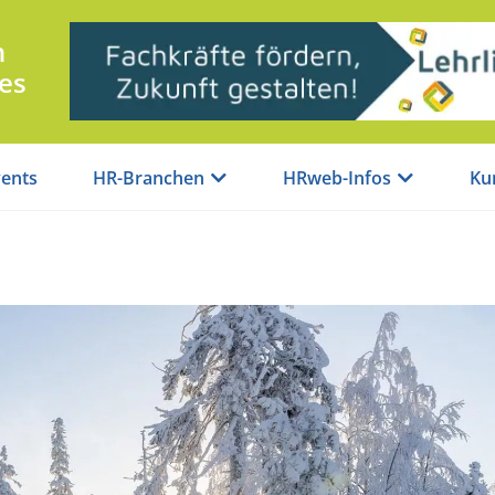
n
es
ents
HR-Branchen
HRweb-Infos
Ku