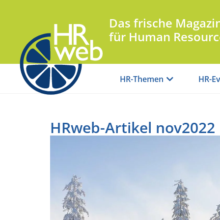
Das frische Magazi
für Human Resourc
HR-Themen
HR-Ev
HRweb-Artikel nov2022