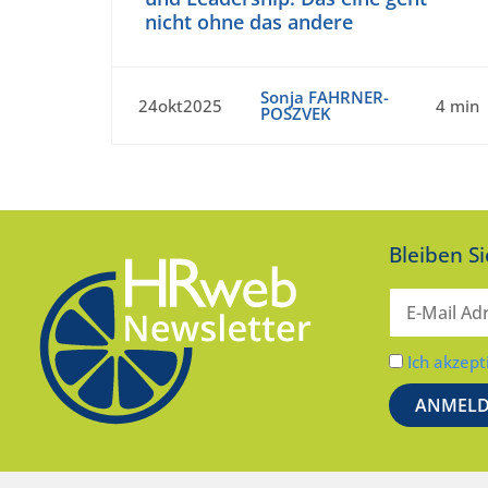
nicht ohne das andere
Sonja FAHRNER-
24okt2025
4 min
POSZVEK
Bleiben S
Ich akzept