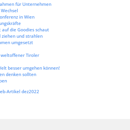
ßnahmen für Unternehmen
 Wechsel
onferenz in Wien
ungskräfte
t auf die Goodies schaut
 ziehen und strahlen
ehmen umgesetzt
weltoffener Tiroler
-Welt besser umgehen können!
en denken sollten
iben
b-Artikel dez2022