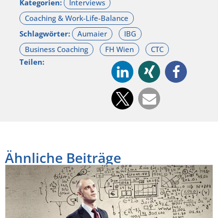
Kategorien:
Schlagwörter:
Teilen:
Ähnliche Beiträge