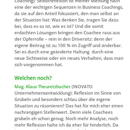
Coaching): Selbstreflexion ist meiner Meinung nach
eine der wichtigen Sequenzen in Business Coachings,
da sie auf den Anteil fokussiert, den man selbst an
der Situation hat: Was denken Sie, tragen Sie dazu
bei, dass es so ist, wie es ist? Und die somit
erdachten Lösungen bringen den Coachee raus aus
der Opferrolle – rein in den Driversitz: denn der
eigene Beitrag ist zu 100 % im Zugriff und änderbar.
Sei es durch eine geänderte Haltung durch eine
neue Sichtweise oder ein neues Verhalten, dass man
sich vorgenommen hat.
Welchen noch?
Mag. Klaus Theuretzbacher
(INOVATO
Unternehmensentwicklung): Reflexion im Sinne von
Grübeln und besonders schlau über die eigene
Situation zu räsonieren? Das hat für mich eher einen
nachrangigen Stellenwert. Denn viele Coachees
grübeln eh schon genug. Noch mehr Analyse, noch
mehr Reflexion halte ich da eher für hinderlich. Da