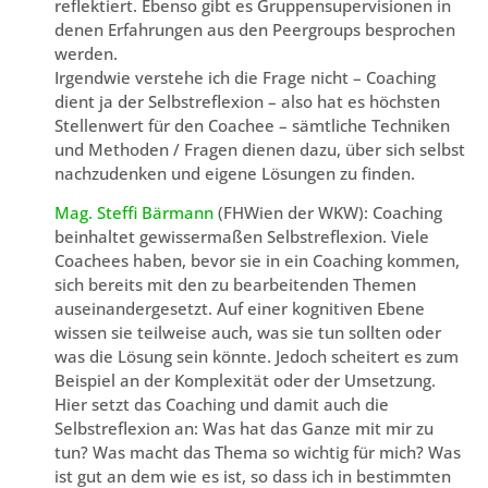
reflektiert. Ebenso gibt es Gruppensupervisionen in
denen Erfahrungen aus den Peergroups besprochen
werden.
Irgendwie verstehe ich die Frage nicht – Coaching
dient ja der Selbstreflexion – also hat es höchsten
Stellenwert für den Coachee – sämtliche Techniken
und Methoden / Fragen dienen dazu, über sich selbst
nachzudenken und eigene Lösungen zu finden.
Mag. Steffi Bärmann
(FHWien der WKW): Coaching
beinhaltet gewissermaßen Selbstreflexion. Viele
Coachees haben, bevor sie in ein Coaching kommen,
sich bereits mit den zu bearbeitenden Themen
auseinandergesetzt. Auf einer kognitiven Ebene
wissen sie teilweise auch, was sie tun sollten oder
was die Lösung sein könnte. Jedoch scheitert es zum
Beispiel an der Komplexität oder der Umsetzung.
Hier setzt das Coaching und damit auch die
Selbstreflexion an: Was hat das Ganze mit mir zu
tun? Was macht das Thema so wichtig für mich? Was
ist gut an dem wie es ist, so dass ich in bestimmten