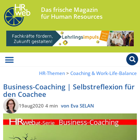
Das frische Magazin
für Human Resources
HR-Themen
>
Coaching & Work-Life-Balance
Business-Coaching | Selbstreflexion für
den Coachee
19aug2020
4 min
von Eva SELAN