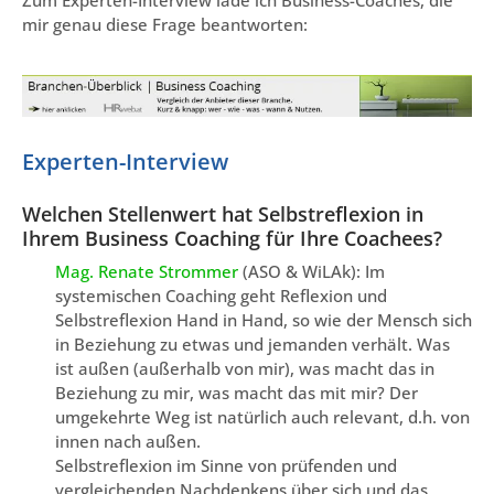
Zum Experten-Interview lade ich Business-Coaches, die
mir genau diese Frage beantworten:
Experten-Interview
Welchen Stellenwert hat Selbstreflexion in
Ihrem Business Coaching für Ihre Coachees?
Mag. Renate Strommer
(ASO & WiLAk): Im
systemischen Coaching geht Reflexion und
Selbstreflexion Hand in Hand, so wie der Mensch sich
in Beziehung zu etwas und jemanden verhält. Was
ist außen (außerhalb von mir), was macht das in
Beziehung zu mir, was macht das mit mir? Der
umgekehrte Weg ist natürlich auch relevant, d.h. von
innen nach außen.
Selbstreflexion im Sinne von prüfenden und
vergleichenden Nachdenkens über sich und das