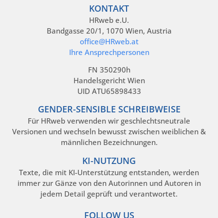
KONTAKT
HRweb e.U.
Bandgasse 20/1, 1070 Wien, Austria
office@HRweb.at
Ihre Ansprechpersonen
FN 350290h
Handelsgericht Wien
UID ATU65898433
GENDER-SENSIBLE SCHREIBWEISE
Für HRweb verwenden wir geschlechtsneutrale
Versionen und wechseln bewusst zwischen weiblichen &
männlichen Bezeichnungen.
KI-NUTZUNG
Texte, die mit KI-Unterstützung entstanden, werden
immer zur Gänze von den Autorinnen und Autoren in
jedem Detail geprüft und verantwortet.
FOLLOW US