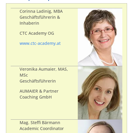
Corinna Ladinig, MBA
Geschäftsführerin &
Inhaberin
CTC Academy OG
www.ctc-academy.at
Veronika Aumaier, MAS,
MSc
Geschäftsführerin
AUMAIER & Partner
Coaching GmbH
Mag. Steffi Bärmann
Academic Coordinator