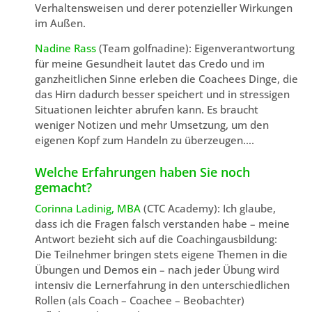
Verhaltensweisen und derer potenzieller Wirkungen
im Außen.
Nadine Rass
(Team golfnadine): Eigenverantwortung
für meine Gesundheit lautet das Credo und im
ganzheitlichen Sinne erleben die Coachees Dinge, die
das Hirn dadurch besser speichert und in stressigen
Situationen leichter abrufen kann. Es braucht
weniger Notizen und mehr Umsetzung, um den
eigenen Kopf zum Handeln zu überzeugen….
Welche Erfahrungen haben Sie noch
gemacht?
Corinna Ladinig, MBA
(CTC Academy): Ich glaube,
dass ich die Fragen falsch verstanden habe – meine
Antwort bezieht sich auf die Coachingausbildung:
Die Teilnehmer bringen stets eigene Themen in die
Übungen und Demos ein – nach jeder Übung wird
intensiv die Lernerfahrung in den unterschiedlichen
Rollen (als Coach – Coachee – Beobachter)