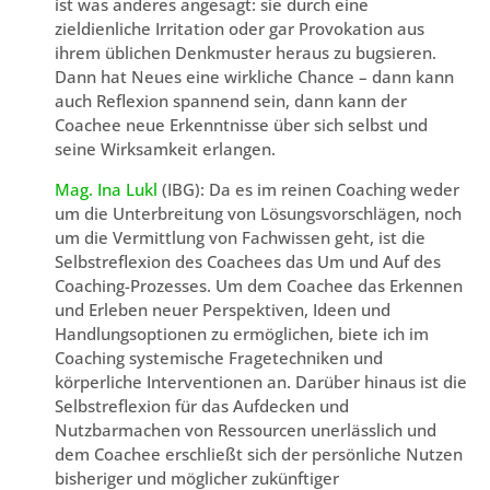
ist was anderes angesagt: sie durch eine
zieldienliche Irritation oder gar Provokation aus
ihrem üblichen Denkmuster heraus zu bugsieren.
Dann hat Neues eine wirkliche Chance – dann kann
auch Reflexion spannend sein, dann kann der
Coachee neue Erkenntnisse über sich selbst und
seine Wirksamkeit erlangen.
Mag. Ina Lukl
(IBG): Da es im reinen Coaching weder
um die Unterbreitung von Lösungsvorschlägen, noch
um die Vermittlung von Fachwissen geht, ist die
Selbstreflexion des Coachees das Um und Auf des
Coaching-Prozesses. Um dem Coachee das Erkennen
und Erleben neuer Perspektiven, Ideen und
Handlungsoptionen zu ermöglichen, biete ich im
Coaching systemische Fragetechniken und
körperliche Interventionen an. Darüber hinaus ist die
Selbstreflexion für das Aufdecken und
Nutzbarmachen von Ressourcen unerlässlich und
dem Coachee erschließt sich der persönliche Nutzen
bisheriger und möglicher zukünftiger