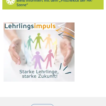
Bleib informiert mit dem „Frischekick der HR-
Szene“