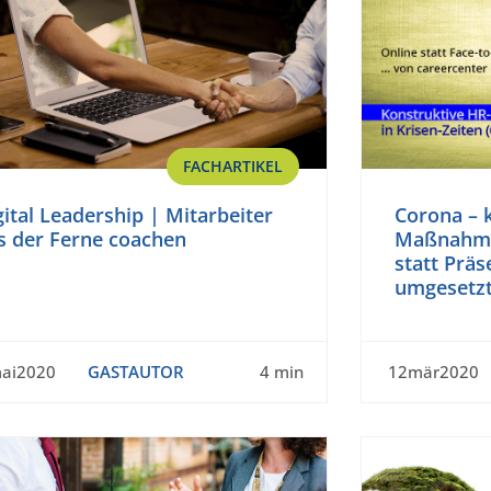
FACHARTIKEL
gital Leadership | Mitarbeiter
Corona – 
s der Ferne coachen
Maßnahmen
statt Präs
umgesetz
ai2020
GASTAUTOR
4 min
12mär2020