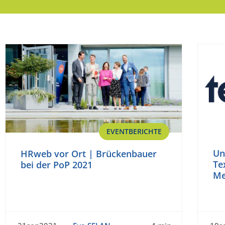
EVENTBERICHTE
Un
HRweb vor Ort | Brückenbauer
Te
bei der PoP 2021
Me