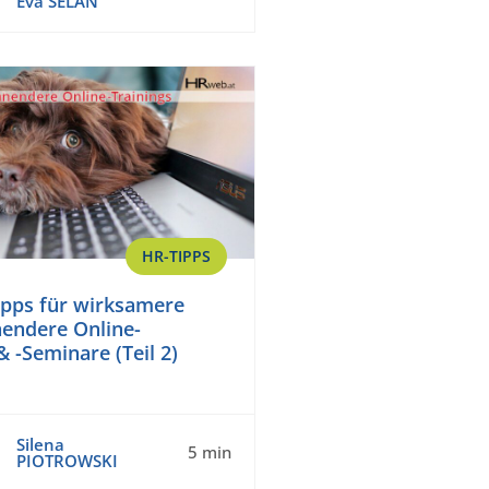
Eva SELAN
HR-TIPPS
pps für wirksamere
endere Online-
 -Seminare (Teil 2)
Silena
5 min
PIOTROWSKI