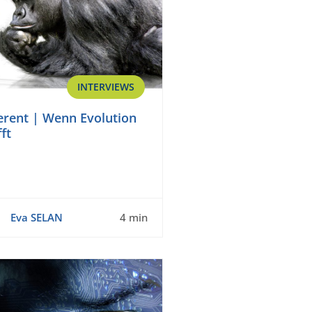
INTERVIEWS
ferent | Wenn Evolution
ft
Eva SELAN
4 min