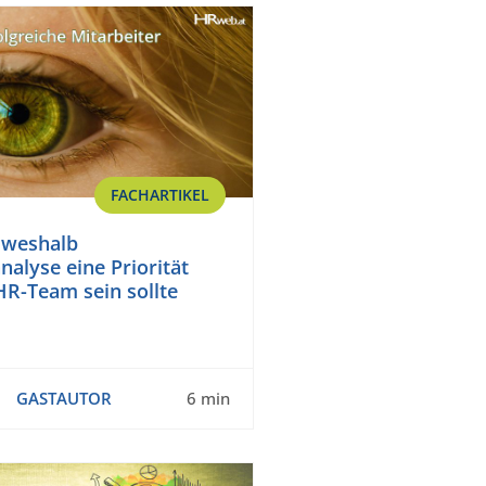
FACHARTIKEL
 weshalb
nalyse eine Priorität
HR-Team sein sollte
GASTAUTOR
6 min