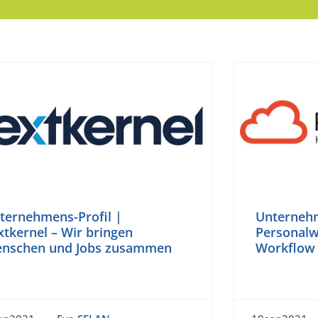
ternehmens-Profil |
Unternehm
xtkernel – Wir bringen
Personalw
nschen und Jobs zusammen
Workflow