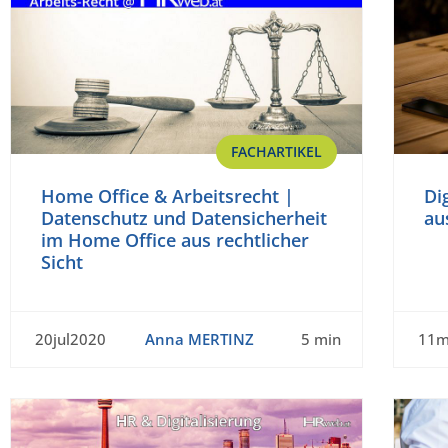
FACHARTIKEL
Home Office & Arbeitsrecht |
Di
Datenschutz und Datensicherheit
au
im Home Office aus rechtlicher
Sicht
20jul2020
Anna MERTINZ
5 min
11m