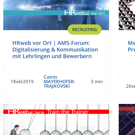
RECRUITING
HRweb vor Ort | AMS-Forum:
Me
Digitalisierung & Kommunikation
Pr
mit Lehrlingen und Bewerbern
Catrin
18okt2019
MAYERHOFER-
3 min
TRAJKOVSKI
26s