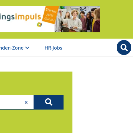
nden-Zone
HR-Jobs