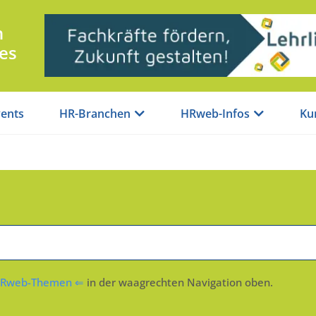
n
es
ents
HR-Branchen
HRweb-Infos
Ku
Rweb-Themen ⇐
in der waagrechten Navigation oben.