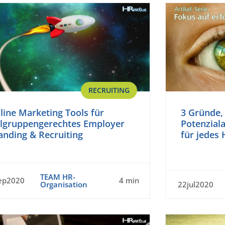
RECRUITING
line Marketing Tools für
3 Gründe,
elgruppengerechtes Employer
Potenziala
anding & Recruiting
für jedes 
TEAM HR-
ep2020
4 min
Organisation
22jul2020