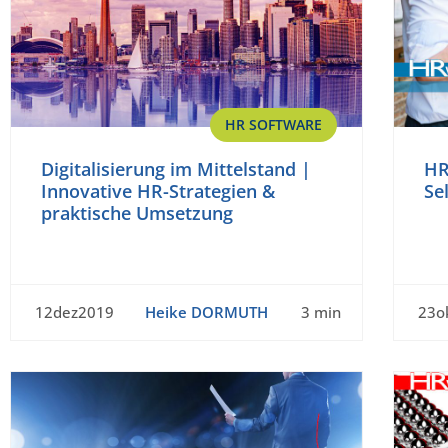
HR SOFTWARE
Digitalisierung im Mittelstand |
HR
Innovative HR-Strategien &
Se
praktische Umsetzung
12dez2019
Heike DORMUTH
3 min
23o