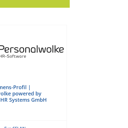
ens-Profil |
olke powered by
 HR Systems GmbH