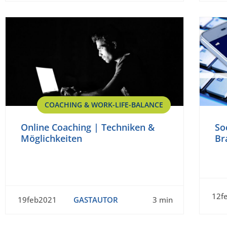
COACHING & WORK-LIFE-BALANCE
Online Coaching | Techniken &
So
Möglichkeiten
Br
12f
19feb2021
GASTAUTOR
3 min