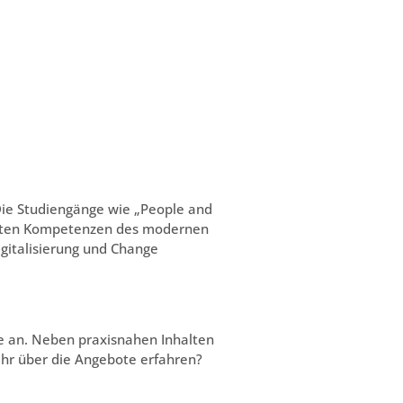
 Die Studiengänge wie „People and
ragten Kompetenzen des modernen
gitalisierung und Change
ge an. Neben praxisnahen Inhalten
ehr über die Angebote erfahren?