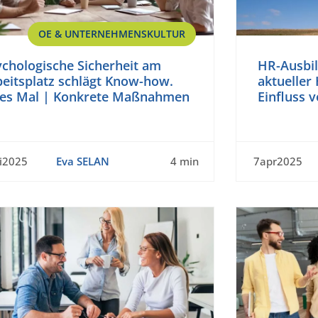
OE & UNTERNEHMENSKULTUR
ychologische Sicherheit am
HR-Ausbil
beitsplatz schlägt Know-how.
aktueller
des Mal | Konkrete Maßnahmen
Einfluss v
i2025
Eva SELAN
4 min
7apr2025