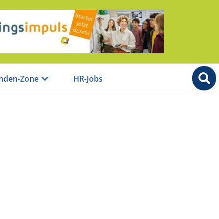
nden-Zone
HR-Jobs