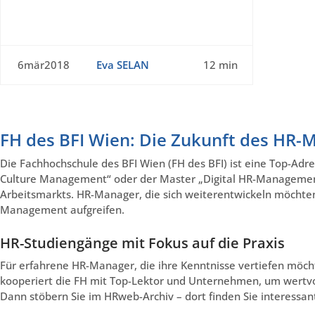
6mär2018
Eva SELAN
12 min
FH des BFI Wien: Die Zukunft des HR
Die Fachhochschule des BFI Wien (FH des BFI) ist eine Top-Adr
Culture Management“ oder der Master „Digital HR-Managemen
Arbeitsmarkts. HR-Manager, die sich weiterentwickeln möchten,
Management aufgreifen.
HR-Studiengänge mit Fokus auf die Praxis
Für erfahrene HR-Manager, die ihre Kenntnisse vertiefen möch
kooperiert die FH mit Top-Lektor und Unternehmen, um wertvol
Dann stöbern Sie im HRweb-Archiv – dort finden Sie interessan