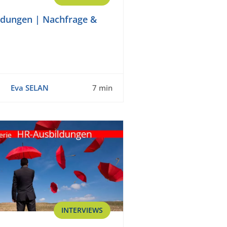
ldungen | Nachfrage &
Eva SELAN
7 min
INTERVIEWS