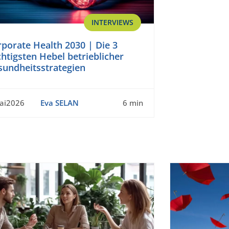
INTERVIEWS
porate Health 2030 | Die 3
htigsten Hebel betrieblicher
sundheitsstrategien
ai2026
Eva SELAN
6 min