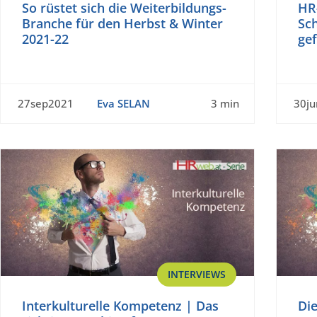
So rüstet sich die Weiterbildungs-
HR
Branche für den Herbst & Winter
Sc
2021-22
gef
27sep2021
Eva SELAN
3 min
30j
INTERVIEWS
Interkulturelle Kompetenz | Das
Die