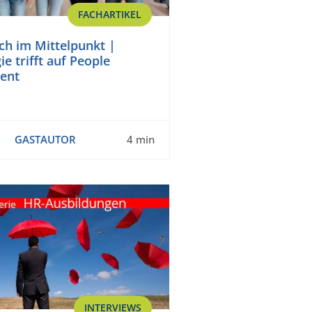
FACHARTIKEL
h im Mittelpunkt |
e trifft auf People
ent
GASTAUTOR
4 min
INTERVIEWS