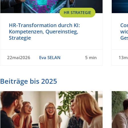
HR STRATEGIE
HR-Transformation durch KI:
Cor
Kompetenzen, Quereinstieg,
wic
Strategie
Ge
22mai2026
Eva SELAN
5 min
13m
Beiträge bis 2025