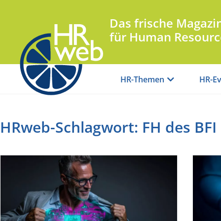
Das frische Magazi
für Human Resourc
HR-Themen
HR-Ev
HRweb-Schlagwort: FH des BFI