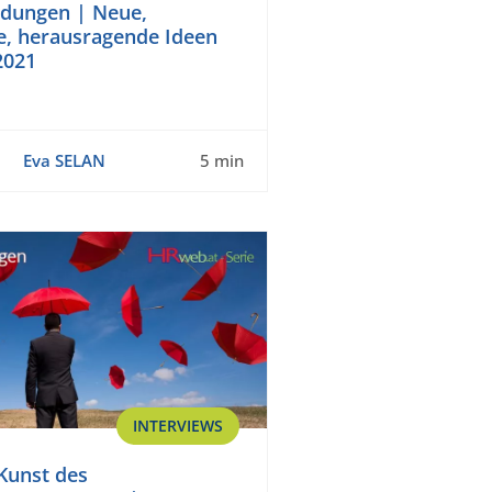
ldungen | Neue,
, herausragende Ideen
2021
Eva SELAN
5 min
INTERVIEWS
Kunst des