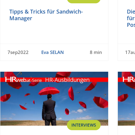
Tipps & Tricks für Sandwich-
Di
Manager
für
Po
7sep2022
Eva SELAN
8 min
17a
INTERVIEWS