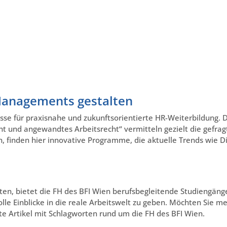
-Managements gestalten
esse für praxisnahe und zukunftsorientierte HR-Weiterbildung.
t und angewandtes Arbeitsrecht“ vermitteln gezielt die gef
 finden hier innovative Programme, die aktuelle Trends wie Di
ten, bietet die FH des BFI Wien berufsbegleitende Studiengän
le Einblicke in die reale Arbeitswelt zu geben. Möchten Sie m
te Artikel mit Schlagworten rund um die FH des BFI Wien.