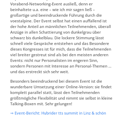
Vorabend-Networking-Event ausließ, denn er
beinhaltete u.a. eine – wie ich mir sagen ließ –
großartige und beeindruckende Führung durch die
voestalpine. Der Event selbst hat einen auffallend ist
der hohe Anteil an männlichen Teilnehmenden, überall
Anzüge in allen Schattierung von dunkelgrau über
schwarz bis dunkelblau. Die lockere Stimmung lässt
schnell viele Gespräche entstehen und das Besondere
dieses Kongresses ist für mich, dass die Teilnehmenden
viel breiter gestreut sind als bei den meisten anderen
Events: nicht nur Personalisten im engeren Sinn,
sondern Personen mit Interesse an Personal-Themen …
und das erstreckt sich sehr weit.
Besonders beeindruckend bei diesem Event ist die
wunderbare Umsetzung einer Online-Version: sie findet
komplett parallel statt, lässt den Teilnehmenden
größtmögliche Flexibilität und nimmt sie selbst in kleine
Talking-Boxen mit. Sehr gelungen!
⇒ Event-Bericht: Hybrider tts summit in Linz & schön