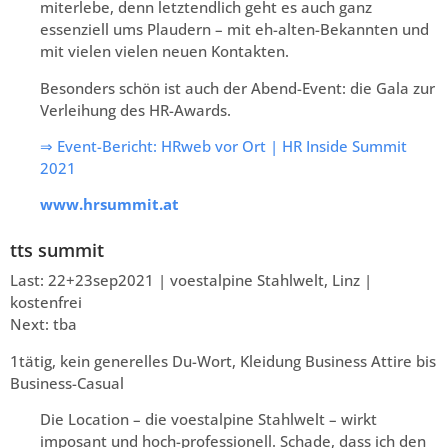
miterlebe, denn letztendlich geht es auch ganz
essenziell ums Plaudern – mit eh-alten-Bekannten und
mit vielen vielen neuen Kontakten.
Besonders schön ist auch der Abend-Event: die Gala zur
Verleihung des HR-Awards.
⇒ Event-Bericht: HRweb vor Ort | HR Inside Summit
2021
www.hrsummit.at
tts summit
Last: 22+23sep2021 | voestalpine Stahlwelt, Linz |
kostenfrei
Next: tba
1tätig, kein generelles Du-Wort, Kleidung Business Attire bis
Business-Casual
Die Location – die voestalpine Stahlwelt – wirkt
imposant und hoch-professionell. Schade, dass ich den