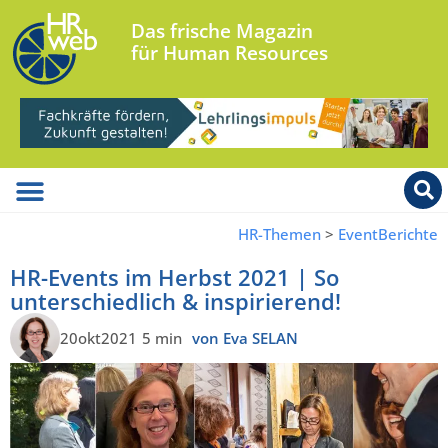
Das frische Magazin
für Human Resources
HR-Themen
>
EventBerichte
HR-Events im Herbst 2021 | So
unterschiedlich & inspirierend!
20okt2021
5 min
von Eva SELAN