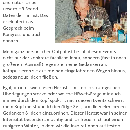
und natürlich bei
unsern HR Speed
Dates der Fall ist. Das
erleichtert das
Gespräch beim
Kongress und auch
danach.
Mein ganz persönlicher Output ist bei all diesen Events
nicht nur der konkrete fachliche Input, sondern (fast in noch
größerem Ausmaß) regen sie meine Gedanken an,
katapultieren sie aus meinen eingefahrenen Wegen hinaus,
sodass neue Ideen fließen.
Egal, ob ich – wie diesen Herbst – mitten in strategischen
Überlegungen stecke oder welche HRweb-Frage mir auch
immer durch den Kopf spukt … nach diesen Events schwirrt
mein Kopf meist und ich benötige Zeit, um die vielen neuen
Gedanken & Ideen einzuordnen. Dieser Herbst war in seiner
Intensität besonders mächtig und ich freue mich auf einen
ruhigeren Winter, in dem wir die Inspirationen auf festen