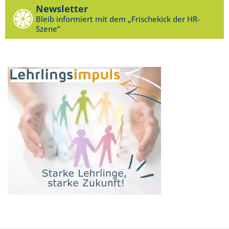
Newsletter
Bleib informiert mit dem „Frischekick der HR-
Szene“