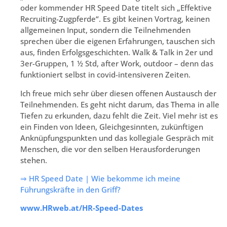
oder kommender HR Speed Date titelt sich „Effektive
Recruiting-Zugpferde“. Es gibt keinen Vortrag, keinen
allgemeinen Input, sondern die Teilnehmenden
sprechen über die eigenen Erfahrungen, tauschen sich
aus, finden Erfolgsgeschichten. Walk & Talk in 2er und
3er-Gruppen, 1 ½ Std, after Work, outdoor – denn das
funktioniert selbst in covid-intensiveren Zeiten.
Ich freue mich sehr über diesen offenen Austausch der
Teilnehmenden. Es geht nicht darum, das Thema in alle
Tiefen zu erkunden, dazu fehlt die Zeit. Viel mehr ist es
ein Finden von Ideen, Gleichgesinnten, zukünftigen
Anknüpfungspunkten und das kollegiale Gespräch mit
Menschen, die vor den selben Herausforderungen
stehen.
⇒ HR Speed Date | Wie bekomme ich meine
Führungskräfte in den Griff?
www.HRweb.at/HR-Speed-Dates