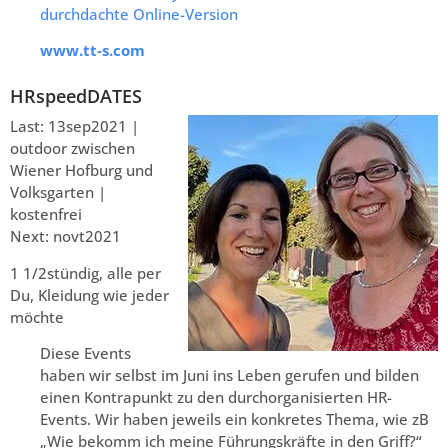
durchdachte Online-Version
www.tt-s.com
HRspeedDATES
Last: 13sep2021 |
outdoor zwischen
Wiener Hofburg und
Volksgarten |
kostenfrei
Next: novt2021
1 1/2stündig, alle per
Du, Kleidung wie jeder
möchte
Diese Events
haben wir selbst im Juni ins Leben gerufen und bilden
einen Kontrapunkt zu den durchorganisierten HR-
Events. Wir haben jeweils ein konkretes Thema, wie zB
„Wie bekomm ich meine Führungskräfte in den Griff?“