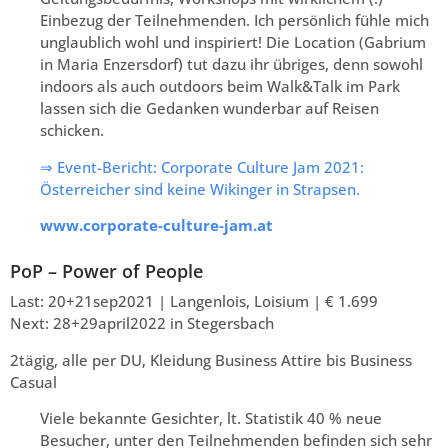
Einbezug der Teilnehmenden. Ich persönlich fühle mich
unglaublich wohl und inspiriert! Die Location (Gabrium
in Maria Enzersdorf) tut dazu ihr übriges, denn sowohl
indoors als auch outdoors beim Walk&Talk im Park
lassen sich die Gedanken wunderbar auf Reisen
schicken.
⇒ Event-Bericht:
Corporate Culture Jam 2021:
Österreicher sind keine Wikinger in Strapsen.
www.corporate-culture-jam.at
PoP – Power of People
Last: 20+21sep2021 | Langenlois, Loisium | € 1.699
Next: 28+29april2022 in Stegersbach
2tägig, alle per DU, Kleidung Business Attire bis Business
Casual
Viele bekannte Gesichter, lt. Statistik 40 % neue
Besucher, unter den Teilnehmenden befinden sich sehr