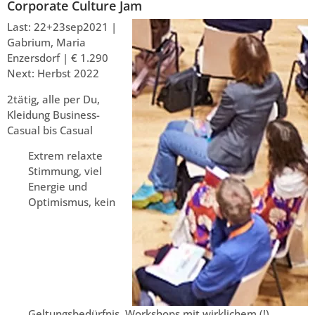
Corporate Culture Jam
Last: 22+23sep2021 |
Gabrium, Maria
Enzersdorf | € 1.290
Next: Herbst 2022
2tätig, alle per Du,
Kleidung Business-
Casual bis Casual
Extrem relaxte
Stimmung, viel
Energie und
Optimismus, kein
Geltungsbedürfnis, Workshops mit wirklichem (!)