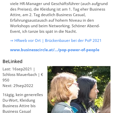
viele HR-Manager und Geschäftsführer (auch aufgrund
des Preises), die Kleidung ist am 1. Tag eher Business
Attire, am 2. Tag deutlich Business Casual,
Erfahrungsaustausch auf hohem Niveau in den
Workshops und beim Networking. Schöner Abend-
Event, ich tanze bis spät in die Nacht.
⇒ HRweb vor Ort | Brückenbauer bei der PoP 2021
www.businesscircle.at/…/pop-power-of-people
BeLinked
Last: 16sep2021 |
Schloss Mauerbach | €
950
Next: 29sep2022
1tägig, kein generelles
Du-Wort, Kleidung
Business Attire bis
Business Casual