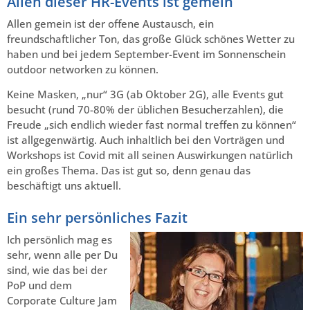
Allen dieser HR-Events ist gemein
Allen gemein ist der offene Austausch, ein
freundschaftlicher Ton, das große Glück schönes Wetter zu
haben und bei jedem September-Event im Sonnenschein
outdoor networken zu können.
Keine Masken, „nur“ 3G (ab Oktober 2G), alle Events gut
besucht (rund 70-80% der üblichen Besucherzahlen), die
Freude „sich endlich wieder fast normal treffen zu können“
ist allgegenwärtig. Auch inhaltlich bei den Vorträgen und
Workshops ist Covid mit all seinen Auswirkungen natürlich
ein großes Thema. Das ist gut so, denn genau das
beschäftigt uns aktuell.
Ein sehr persönliches Fazit
Ich persönlich mag es
sehr, wenn alle per Du
sind, wie das bei der
PoP und dem
Corporate Culture Jam