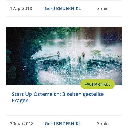
17apr2018
Gerd BEIDERNIKL
3 min
FACHARTIKEL
Start Up Österreich: 3 selten gestellte
Fragen
20mär2018
Gerd BEIDERNIKL
3 min