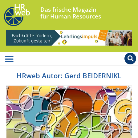
Das frische Magazin
für Human Resources
HRweb Autor:
Gerd BEIDERNIKL