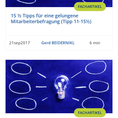
FACHARTIKEL
15 ½ Tipps für eine gelungene
Mitarbeiterbefragung (Tipp 11-15½)
21sep2017
Gerd BEIDERNIKL
6 min
FACHARTIKEL