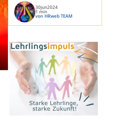
30jun2024
1 min
von HRweb TEAM