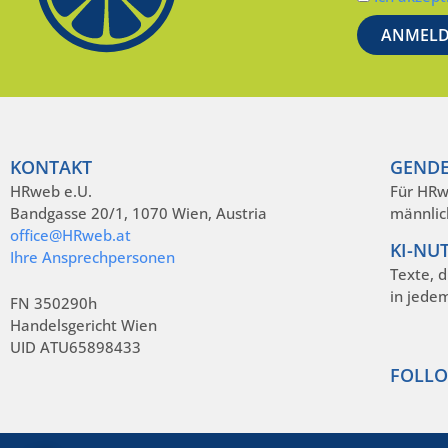
KONTAKT
GENDE
HRweb e.U.
Für HRw
Bandgasse 20/1, 1070 Wien, Austria
männlic
office@HRweb.at
KI-NU
Ihre Ansprechpersonen
Texte, 
in jede
FN 350290h
Handelsgericht Wien
UID ATU65898433
FOLLO