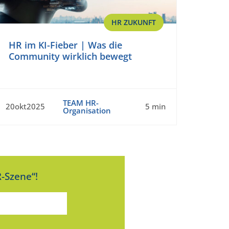
HR ZUKUNFT
HR im KI-Fieber | Was die
Community wirklich bewegt
TEAM HR-
20okt2025
5 min
Organisation
-Szene“!