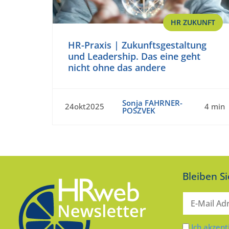
HR ZUKUNFT
HR-Praxis | Zukunftsgestaltung
und Leadership. Das eine geht
nicht ohne das andere
Sonja FAHRNER-
24okt2025
4 min
POSZVEK
Bleiben S
Ich akzept