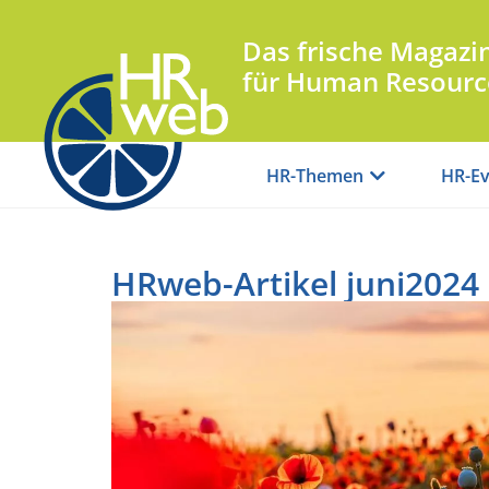
Das frische Magazi
für Human Resourc
HR-Themen
HR-Ev
HRweb-Artikel juni2024