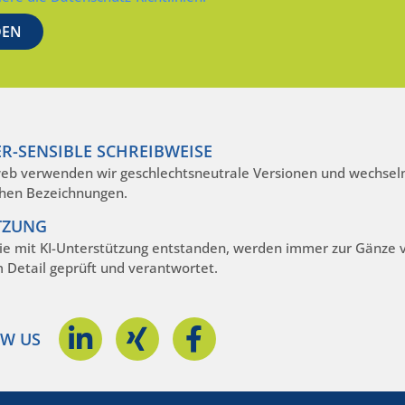
R-SENSIBLE SCHREIBWEISE
eb verwenden wir geschlechtsneutrale Versionen und wechseln
hen Bezeichnungen.
TZUNG
die mit KI-Unterstützung entstanden, werden immer zur Gänze
m Detail geprüft und verantwortet.
W US