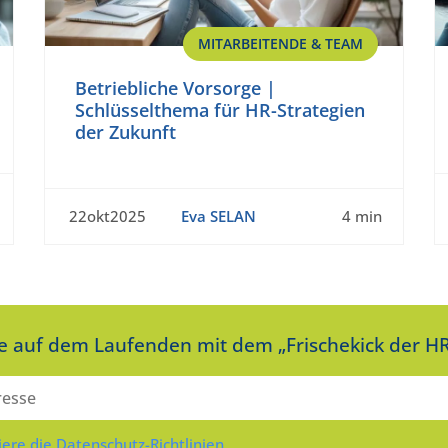
MITARBEITENDE & TEAM
Betriebliche Vorsorge |
Schlüsselthema für HR-Strategien
der Zukunft
22okt2025
Eva SELAN
4 min
ie auf dem Laufenden mit dem „Frischekick der HR
iere die Datenschutz-Richtlinien.