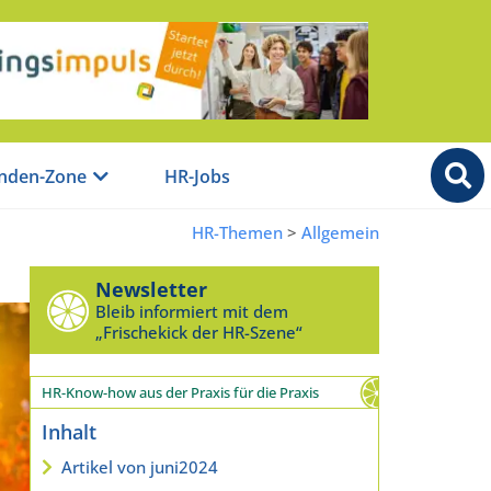
nden-Zone
HR-Jobs
HR-Themen
>
Allgemein
Newsletter
Bleib informiert mit dem
„Frischekick der HR-Szene“
HR-Know-how aus der Praxis für die Praxis
Inhalt
Artikel von juni2024