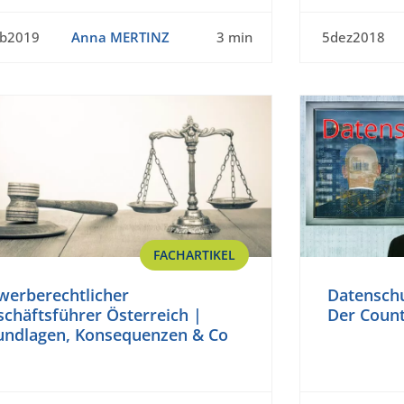
eb2019
Anna MERTINZ
3 min
5dez2018
FACHARTIKEL
werberechtlicher
Datenschu
chäftsführer Österreich |
Der Count
undlagen, Konsequenzen & Co