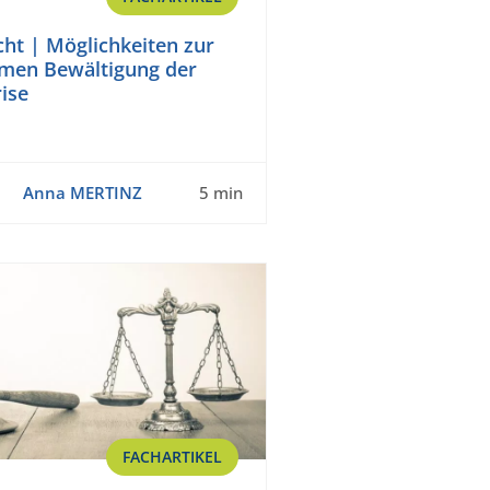
cht | Möglichkeiten zur
men Bewältigung der
ise
Anna MERTINZ
5 min
FACHARTIKEL