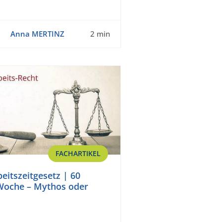
Anna MERTINZ
2 min
FACHARTIKEL
eitszeitgesetz | 60
Woche – Mythos oder