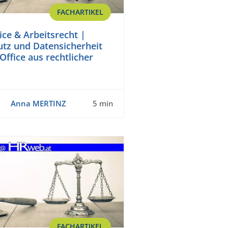
FACHARTIKEL
ce & Arbeitsrecht |
tz und Datensicherheit
ffice aus rechtlicher
Anna MERTINZ
5 min
FACHARTIKEL