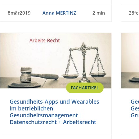
8mär2019
Anna MERTINZ
2 min
28f
FACHARTIKEL
Gesundheits-Apps und Wearables
Ge
im betrieblichen
Ges
Gesundheitsmanagement |
Gr
Datenschutzrecht + Arbeitsrecht