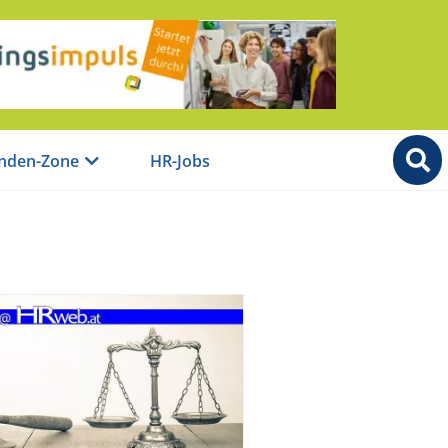
nden-Zone
HR-Jobs