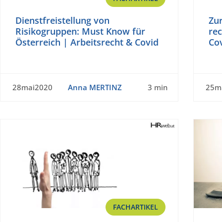
Dienstfreistellung von
Zu
Risikogruppen: Must Know für
rec
Österreich | Arbeitsrecht & Covid
Co
28mai2020
Anna MERTINZ
3 min
25m
FACHARTIKEL