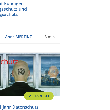
at kündigen |
gsschutz und
gsschutz
Anna MERTINZ
3 min
FACHARTIKEL
 Jahr Datenschutz