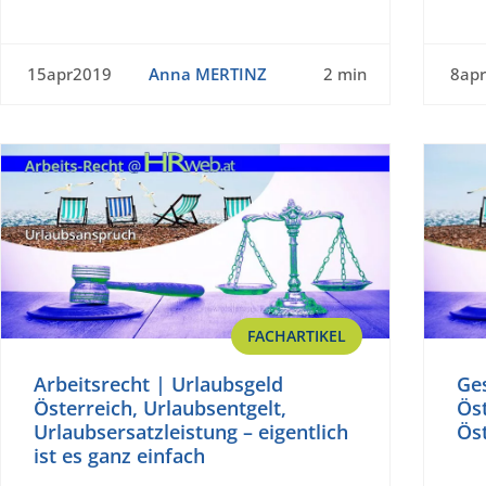
15apr2019
Anna MERTINZ
2 min
8ap
FACHARTIKEL
Arbeitsrecht | Urlaubsgeld
Ge
Österreich, Urlaubsentgelt,
Öst
Urlaubsersatzleistung – eigentlich
Ös
ist es ganz einfach