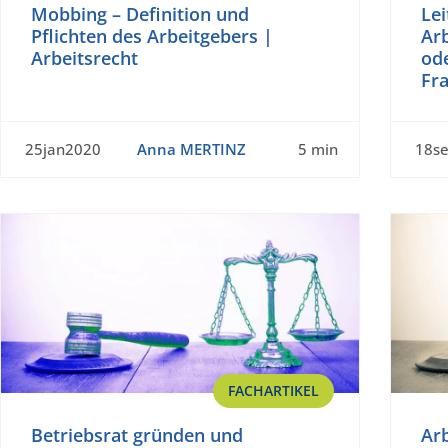
Mobbing – Definition und
Lei
Pflichten des Arbeitgebers |
Arb
Arbeitsrecht
ode
Fr
25jan2020
Anna MERTINZ
5 min
18s
FACHARTIKEL
Betriebsrat gründen und
Ar