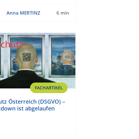
Anna MERTINZ
6 min
FACHARTIKEL
tz Österreich (DSGVO) –
down ist abgelaufen