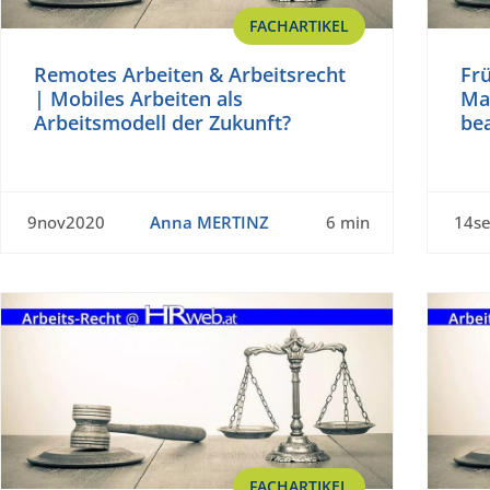
FACHARTIKEL
Remotes Arbeiten & Arbeitsrecht
Fr
| Mobiles Arbeiten als
Ma
Arbeitsmodell der Zukunft?
bea
9nov2020
Anna MERTINZ
6 min
14s
FACHARTIKEL