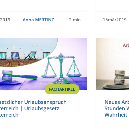
r2019
Anna MERTINZ
2 min
15mär2019
FACHARTIKEL
setzlicher Urlaubsanspruch
Neues Arb
erreich | Urlaubsgesetz
Stunden 
terreich
Wahrheit