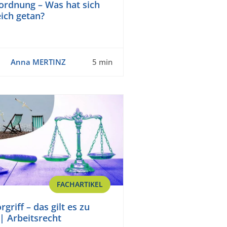
rdnung – Was hat sich
eich getan?
Anna MERTINZ
5 min
FACHARTIKEL
griff – das gilt es zu
| Arbeitsrecht