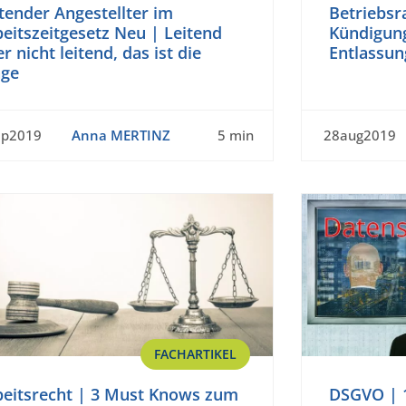
tender Angestellter im
Betriebsr
eitszeitgesetz Neu | Leitend
Kündigun
r nicht leitend, das ist die
Entlassun
age
ep2019
Anna MERTINZ
5 min
28aug2019
FACHARTIKEL
beitsrecht | 3 Must Knows zum
DSGVO | 1