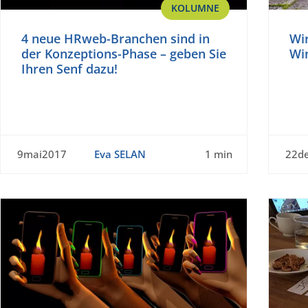
KOLUMNE
4 neue HRweb-Branchen sind in
Wi
der Konzeptions-Phase – geben Sie
Win
Ihren Senf dazu!
9mai2017
Eva SELAN
1 min
22d