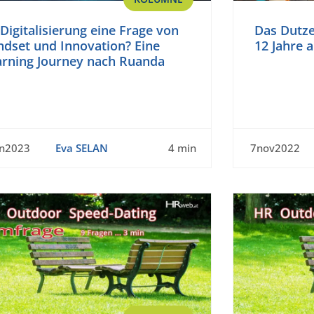
 Digitalisierung eine Frage von
Das Dutze
ndset und Innovation? Eine
12 Jahre a
arning Journey nach Ruanda
an2023
Eva SELAN
4 min
7nov2022