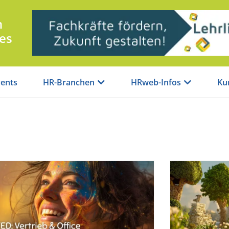
n
es
ents
HR-Branchen
HRweb-Infos
Ku