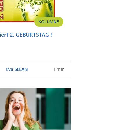
KOLUMNE
ert 2. GEBURTSTAG !
Eva SELAN
1 min