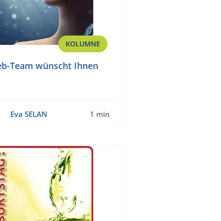
KOLUMNE
b-Team wünscht Ihnen
Eva SELAN
1 min