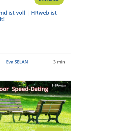
nd ist voll | HRweb ist
lt!
Eva SELAN
3 min