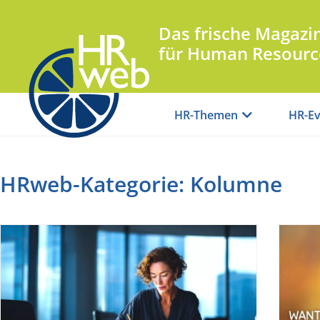
Das frische Magazi
für Human Resourc
HR-Themen
HR-Ev
HRweb-Kategorie: Kolumne