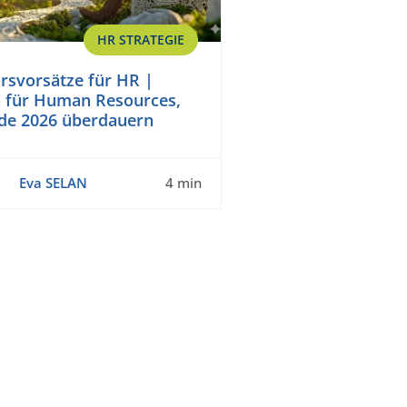
HR STRATEGIE
rsvorsätze für HR |
 für Human Resources,
nde 2026 überdauern
Eva SELAN
4 min