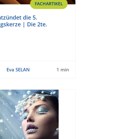
FACHARTIKEL
zündet die 5.
gskerze | Die 2te.
Eva SELAN
1 min