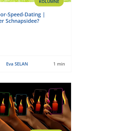
KOLUMNE
or-Speed-Dating |
er Schnapsidee?
Eva SELAN
1 min