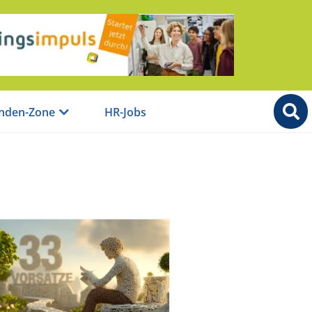
nden-Zone
HR-Jobs