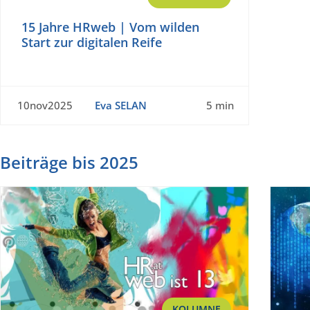
15 Jahre HRweb | Vom wilden
Start zur digitalen Reife
10nov2025
Eva SELAN
5 min
Beiträge bis 2025
KOLUMNE