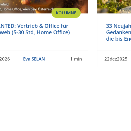
KOLUMNE
TED: Vertrieb & Office für
33 Neujah
web (5-30 Std, Home Office)
Gedanken
die bis E
n2026
Eva SELAN
1 min
22dez2025