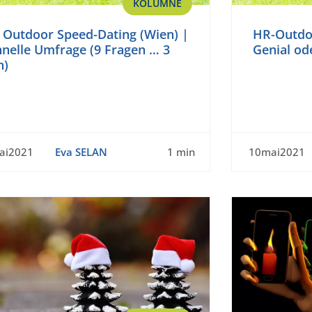
KOLUMNE
 Outdoor Speed-Dating (Wien) |
HR-Outdo
hnelle Umfrage (9 Fragen … 3
Genial od
n)
ai2021
Eva SELAN
1 min
10mai2021