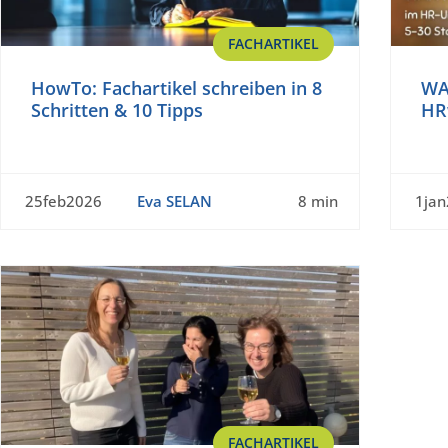
FACHARTIKEL
HowTo: Fachartikel schreiben in 8
WAN
Schritten & 10 Tipps
HR
25feb2026
Eva SELAN
8 min
1ja
FACHARTIKEL