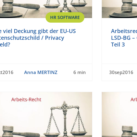
HR SOFTWARE
 viel Deckung gibt der EU-US
Arbeitsre
enschutzschild / Privacy
LSD-BG – 
eld?
Teil 3
kt2016
Anna MERTINZ
6 min
30sep2016