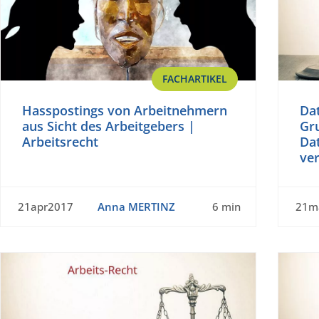
FACHARTIKEL
Hasspostings von Arbeitnehmern
Da
aus Sicht des Arbeitgebers |
Gr
Arbeitsrecht
Da
ve
21apr2017
Anna MERTINZ
6 min
21m