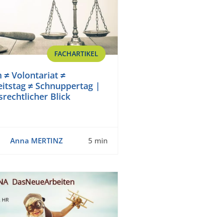
FACHARTIKEL
 ≠ Volontariat ≠
itstag ≠ Schnuppertag |
srechtlicher Blick
Anna MERTINZ
5 min