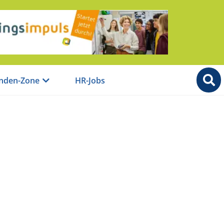
nden-Zone
HR-Jobs