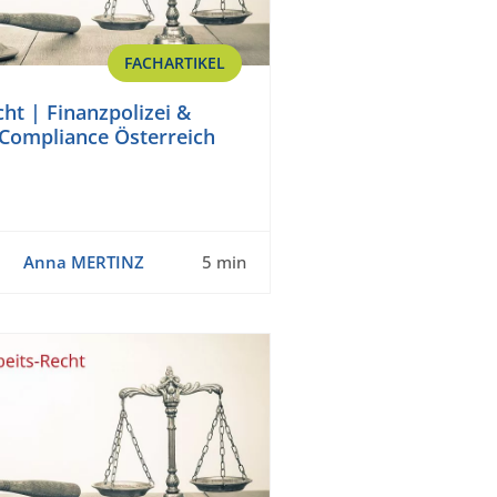
FACHARTIKEL
cht | Finanzpolizei &
Compliance Österreich
Anna MERTINZ
5 min