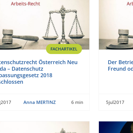
FACHARTIKEL
tenschutzrecht Österreich Neu
Der Betri
 da – Datenschutz
Freund od
passungsgesetz 2018
schlossen
g2017
Anna MERTINZ
6 min
5jul2017