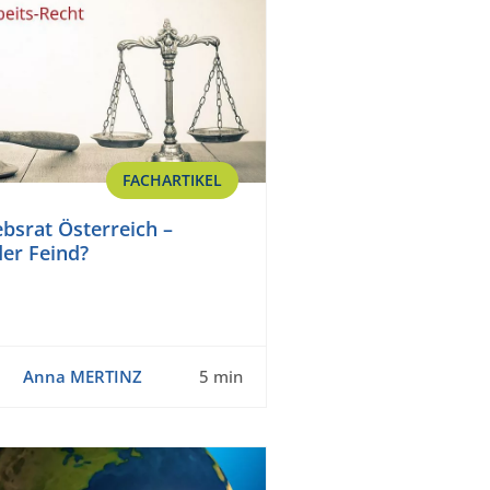
FACHARTIKEL
ebsrat Österreich –
er Feind?
Anna MERTINZ
5 min