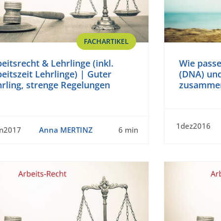
FACHARTIKEL
eitsrecht & Lehrlinge (inkl.
Wie passe
eitszeit Lehrlinge) | Guter
(DNA) und
rling, strenge Regelungen
zusammen?
1dez2016
an2017
Anna MERTINZ
6 min