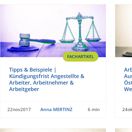
FACHARTIKEL
Tipps & Beispiele |
Ar
Kündigungsfrist Angestellte &
Au
Arbeiter, Arbeitnehmer &
Öst
Arbeitgeber
We
22nov2017
Anna MERTINZ
6 min
24o