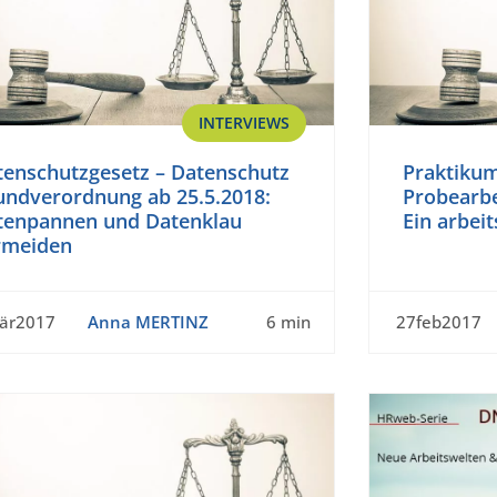
INTERVIEWS
tenschutzgesetz – Datenschutz
Praktikum
undverordnung ab 25.5.2018:
Probearbe
tenpannen und Datenklau
Ein arbeit
rmeiden
är2017
Anna MERTINZ
6 min
27feb2017