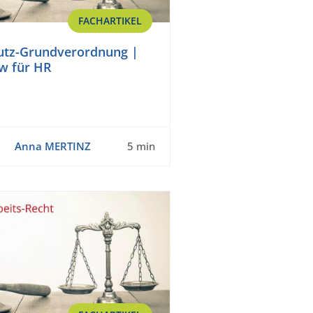
FACHARTIKEL
utz-Grundverordnung |
w für HR
Anna MERTINZ
5 min