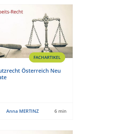
FACHARTIKEL
tzrecht Österreich Neu
ate
Anna MERTINZ
6 min