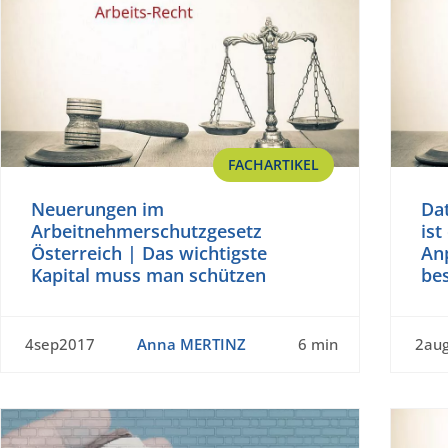
FACHARTIKEL
Neuerungen im
Da
Arbeitnehmerschutzgesetz
ist
Österreich | Das wichtigste
An
Kapital muss man schützen
be
4sep2017
Anna MERTINZ
6 min
2au