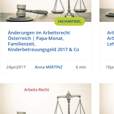
FACHARTIKEL
Änderungen im Arbeitsrecht
Arb
Österreich | Papa-Monat,
Arb
Familienzeit,
Leh
Kinderbetreuungsgeld 2017 & Co
24jan2017
Anna MERTINZ
6 min
10j