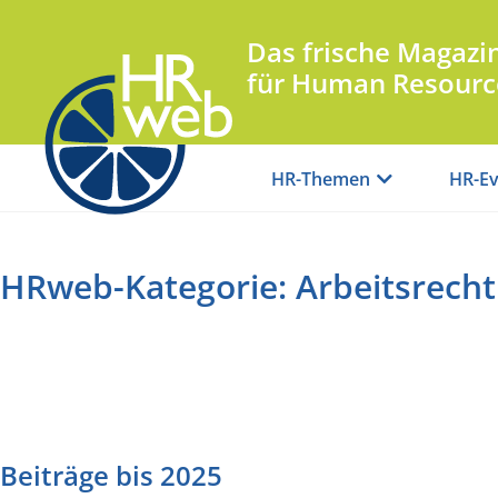
Das frische Magazi
für Human Resourc
HR-Themen
HR-Ev
HRweb-Kategorie: Arbeitsrecht
Beiträge bis 2025