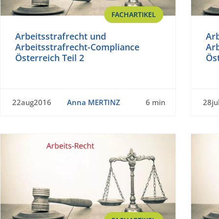
FACHARTIKEL
Arbeitsstrafrecht und
Arb
Arbeitsstrafrecht-Compliance
Ar
Österreich Teil 2
Öst
22aug2016
Anna MERTINZ
6 min
28ju