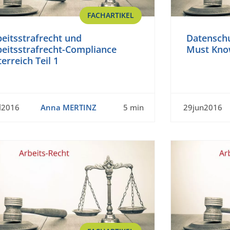
FACHARTIKEL
eitsstrafrecht und
Datensch
beitsstrafrecht-Compliance
Must Kno
erreich Teil 1
l2016
Anna MERTINZ
5 min
29jun2016