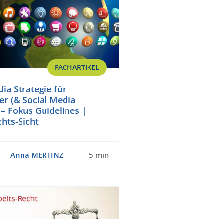
FACHARTIKEL
ia Strategie für
er (& Social Media
– Fokus Guidelines |
chts-Sicht
Anna MERTINZ
5 min