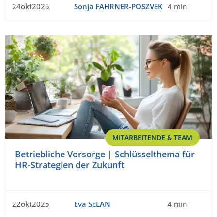
24okt2025
Sonja FAHRNER-POSZVEK
4 min
MITARBEITENDE & TEAM
Betriebliche Vorsorge | Schlüsselthema für
HR-Strategien der Zukunft
22okt2025
Eva SELAN
4 min