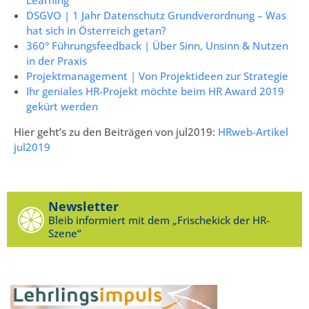
DSGVO | 1 Jahr Datenschutz Grundverordnung – Was
hat sich in Österreich getan?
360° Führungsfeedback | Über Sinn, Unsinn & Nutzen
in der Praxis
Projektmanagement | Von Projektideen zur Strategie
Ihr geniales HR-Projekt möchte beim HR Award 2019
gekürt werden
Hier geht’s zu den Beiträgen von jul2019:
HRweb-Artikel
jul2019
Newsletter
Bleib informiert mit dem „Frischekick der HR-
Szene“