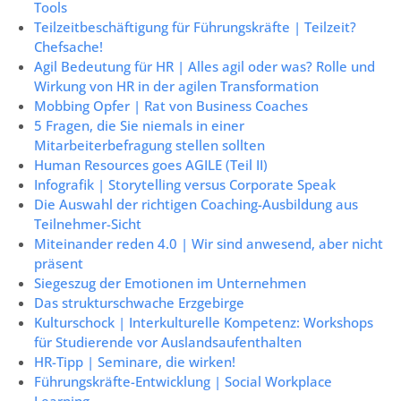
Tools
Teilzeitbeschäftigung für Führungskräfte | Teilzeit?
Chefsache!
Agil Bedeutung für HR | Alles agil oder was? Rolle und
Wirkung von HR in der agilen Transformation
Mobbing Opfer | Rat von Business Coaches
5 Fragen, die Sie niemals in einer
Mitarbeiterbefragung stellen sollten
Human Resources goes AGILE (Teil II)
Infografik | Storytelling versus Corporate Speak
Die Auswahl der richtigen Coaching-Ausbildung aus
Teilnehmer-Sicht
Miteinander reden 4.0 | Wir sind anwesend, aber nicht
präsent
Siegeszug der Emotionen im Unternehmen
Das strukturschwache Erzgebirge
Kulturschock | Interkulturelle Kompetenz: Workshops
für Studierende vor Auslandsaufenthalten
HR-Tipp | Seminare, die wirken!
Führungskräfte-Entwicklung | Social Workplace
Learning