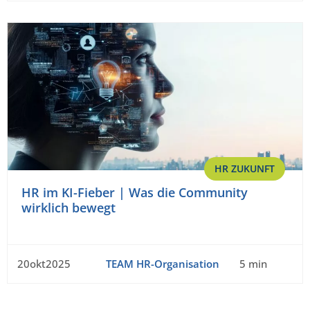
HR ZUKUNFT
HR im KI-Fieber | Was die Community
wirklich bewegt
20okt2025
TEAM HR-Organisation
5 min