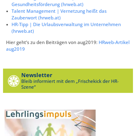
Gesundheitsförderung (hrweb.at)
Talent Management | Vernetzung heißt das
Zauberwort (hrweb.at)
HR-Tipp | Die Urlaubsverwaltung im Unternehmen
(hrweb.at)
Hier geht’s zu den Beiträgen von aug2019:
HRweb-Artikel
aug2019
Newsletter
Bleib informiert mit dem „Frischekick der HR-
Szene“