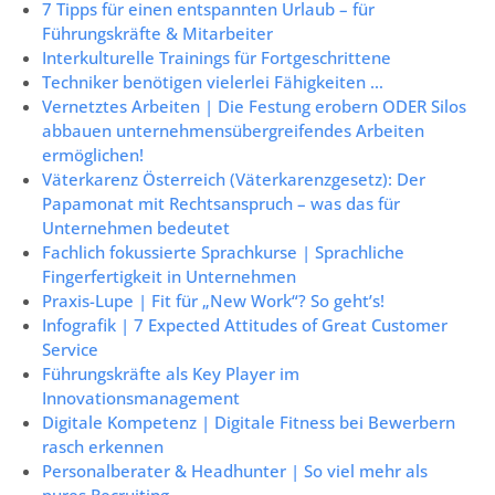
7 Tipps für einen entspannten Urlaub – für
Führungskräfte & Mitarbeiter
Interkulturelle Trainings für Fortgeschrittene
Techniker benötigen vielerlei Fähigkeiten …
Vernetztes Arbeiten | Die Festung erobern ODER Silos
abbauen unternehmensübergreifendes Arbeiten
ermöglichen!
Väterkarenz Österreich (Väterkarenzgesetz): Der
Papamonat mit Rechtsanspruch – was das für
Unternehmen bedeutet
Fachlich fokussierte Sprachkurse | Sprachliche
Fingerfertigkeit in Unternehmen
Praxis-Lupe | Fit für „New Work“? So geht’s!
Infografik | 7 Expected Attitudes of Great Customer
Service
Führungskräfte als Key Player im
Innovationsmanagement
Digitale Kompetenz | Digitale Fitness bei Bewerbern
rasch erkennen
Personalberater & Headhunter | So viel mehr als
pures Recruiting