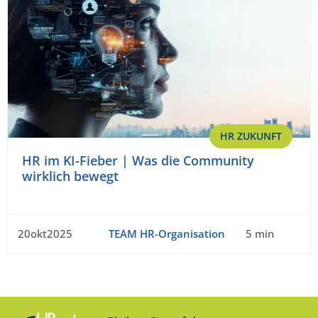
HR ZUKUNFT
HR im KI-Fieber | Was die Community
wirklich bewegt
20okt2025
TEAM HR-Organisation
5 min