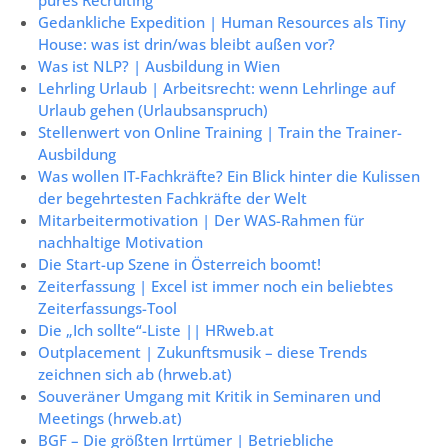
Gedankliche Expedition | Human Resources als Tiny
House: was ist drin/was bleibt außen vor?
Was ist NLP? | Ausbildung in Wien
Lehrling Urlaub | Arbeitsrecht: wenn Lehrlinge auf
Urlaub gehen (Urlaubsanspruch)
Stellenwert von Online Training | Train the Trainer-
Ausbildung
Was wollen IT-Fachkräfte? Ein Blick hinter die Kulissen
der begehrtesten Fachkräfte der Welt
Mitarbeitermotivation | Der WAS-Rahmen für
nachhaltige Motivation
Die Start-up Szene in Österreich boomt!
Zeiterfassung | Excel ist immer noch ein beliebtes
Zeiterfassungs-Tool
Die „Ich sollte“-Liste || HRweb.at
Outplacement | Zukunftsmusik – diese Trends
zeichnen sich ab (hrweb.at)
Souveräner Umgang mit Kritik in Seminaren und
Meetings (hrweb.at)
BGF – Die größten Irrtümer | Betriebliche