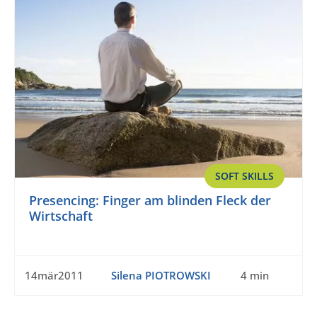
SOFT SKILLS
Presencing: Finger am blinden Fleck der
Wirtschaft
14mär2011
Silena PIOTROWSKI
4 min