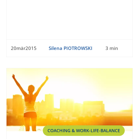
20mär2015
Silena PIOTROWSKI
3 min
COACHING & WORK-LIFE-BALANCE