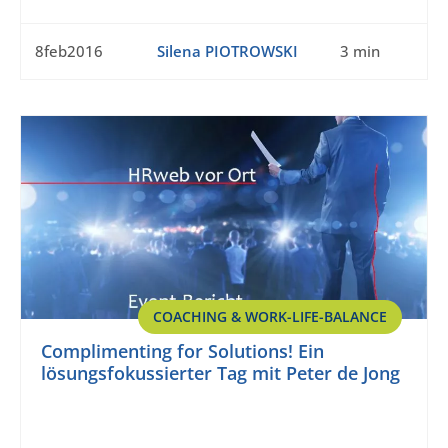
8feb2016
Silena PIOTROWSKI
3 min
COACHING & WORK-LIFE-BALANCE
Complimenting for Solutions! Ein
lösungsfokussierter Tag mit Peter de Jong