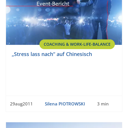
COACHING & WORK-LIFE-BALANCE
„Stress lass nach“ auf Chinesisch
29aug2011
Silena PIOTROWSKI
3 min