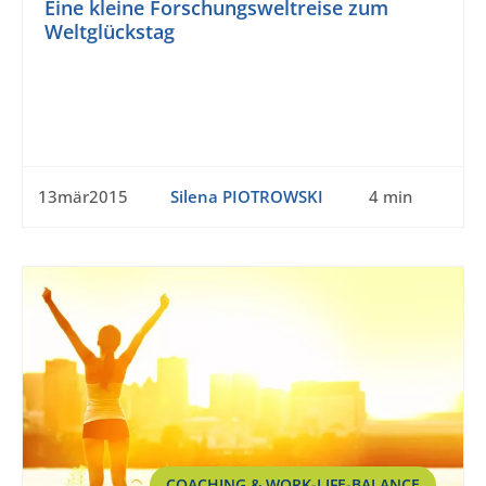
Eine kleine Forschungsweltreise zum
Weltglückstag
13mär2015
Silena PIOTROWSKI
4 min
COACHING & WORK-LIFE-BALANCE