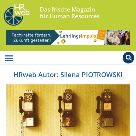
Das frische Magazin
für Human Resources
HRweb Autor:
Silena PIOTROWSKI