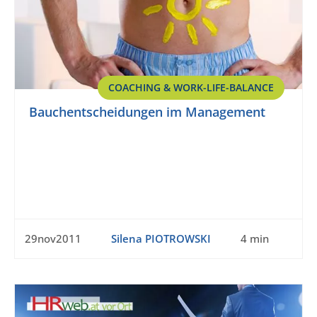
COACHING & WORK-LIFE-BALANCE
Bauchentscheidungen im Management
29nov2011
Silena PIOTROWSKI
4 min