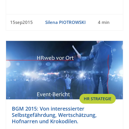
15sep2015
Silena PIOTROWSKI
4 min
HR STRATEGIE
BGM 2015: Von interessierter
Selbstgefährdung, Wertschätzung,
Hofnarren und Krokodilen.