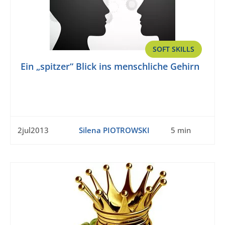
SOFT SKILLS
Ein „spitzer“ Blick ins menschliche Gehirn
2jul2013
Silena PIOTROWSKI
5 min