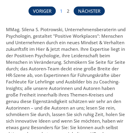
VORIGER
1
2
NÄCHSTER
MMag. Silena S. Piotrowski, Unternehmensberaterin und
Psychologin, gestaltet "Positive Workplaces": Menschen
und Unternehmen durch ein neues Mindset & Verhalten
zukunftsfit im Hier & Jetzt machen. Ihre Expertise liegt in
der Positiven Psychologie, ihre Leidenschaft beim
Menschen in Veränderung. Schmökern Sie Seite für Seite
durch; das Autoren-Team deckt eine große Breite der
HR-Szene ab, von Expertinnen für Führungskräfte über
Fachleute für Lehrlinge und Ausbilder bis zu Coaching-
Insights; alle unsere Autorinnen und Autoren haben
große Freiheit innerhalb ihres Themen-Kreises und
genau diese Eigenständigkeit schätzen wir sehr an den
Autorinnen – und die Autoren an uns; lesen Sie rein,
schmökern Sie durch, lassen Sie sich ruhig Zeit, holen Sie
sich innovative Ideen und wenn Sie möchten, haben wir
etwas ganz Besonders für Sie: Sie können auch selbst