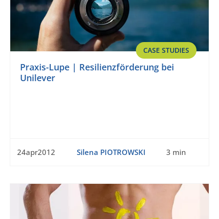
CASE STUDIES
Praxis-Lupe | Resilienzförderung bei
Unilever
24apr2012
Silena PIOTROWSKI
3 min