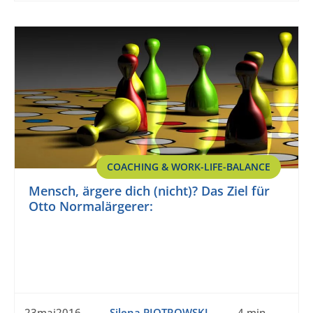
COACHING & WORK-LIFE-BALANCE
Mensch, ärgere dich (nicht)? Das Ziel für
Otto Normalärgerer:
23mai2016
Silena PIOTROWSKI
4 min