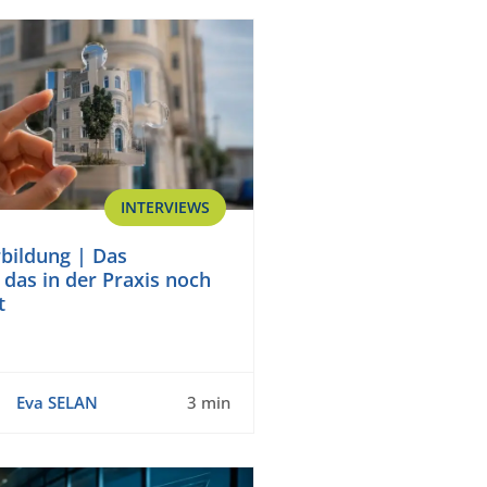
INTERVIEWS
bildung | Das
, das in der Praxis noch
t
Eva SELAN
3 min