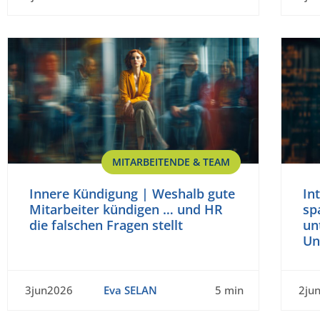
MITARBEITENDE & TEAM
Innere Kündigung | Weshalb gute
In
Mitarbeiter kündigen … und HR
sp
die falschen Fragen stellt
un
Un
3jun2026
Eva SELAN
5 min
2ju