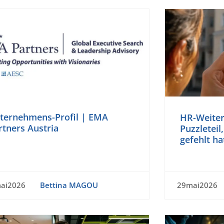
ternehmens-Profil | EMA
HR-Weiter
rtners Austria
Puzzleteil
gefehlt ha
ai2026
Bettina MAGOU
29mai2026