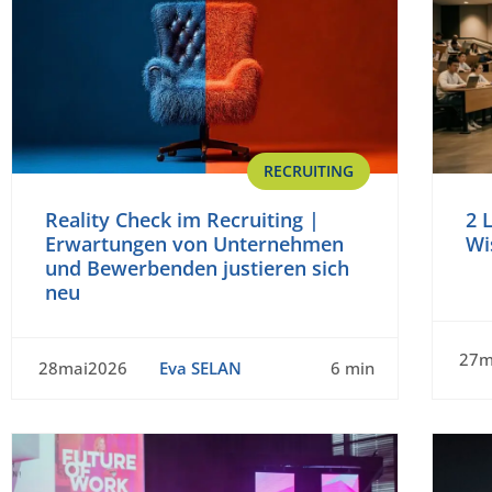
RECRUITING
Reality Check im Recruiting |
2 
Erwartungen von Unternehmen
Wi
und Bewerbenden justieren sich
neu
27m
28mai2026
Eva SELAN
6 min