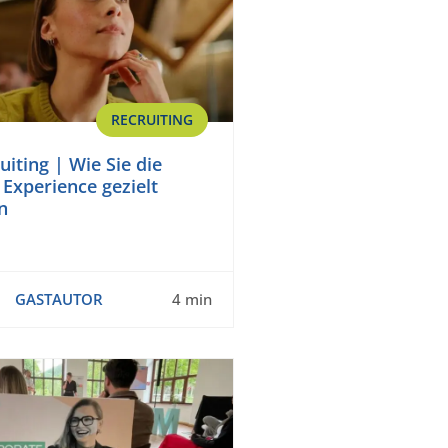
RECRUITING
uiting | Wie Sie die
Experience gezielt
n
GASTAUTOR
4 min