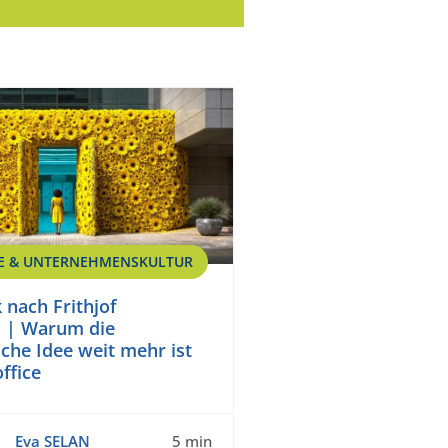
E & UNTERNEHMENSKULTUR
nach Frithjof
 | Warum die
che Idee weit mehr ist
ffice
Eva SELAN
5 min