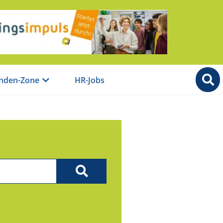
nden-Zone
HR-Jobs