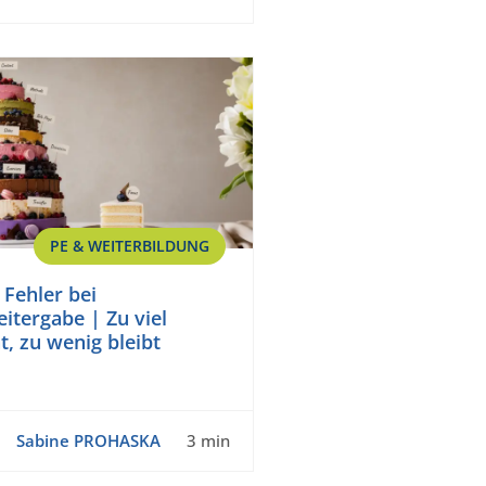
PE & WEITERBILDUNG
 Fehler bei
itergabe | Zu viel
t, zu wenig bleibt
Sabine PROHASKA
3 min