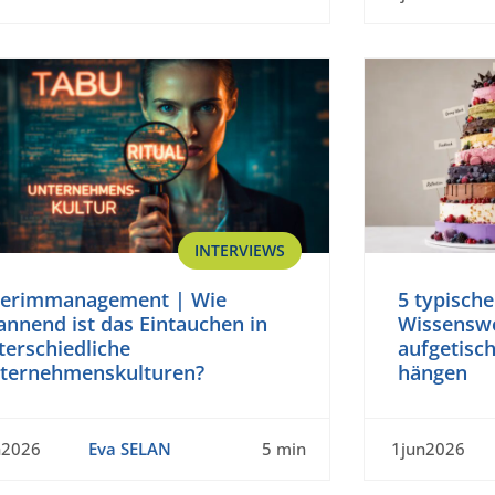
INTERVIEWS
terimmanagement | Wie
5 typische
annend ist das Eintauchen in
Wissenswe
terschiedliche
aufgetisch
ternehmenskulturen?
hängen
n2026
Eva SELAN
5 min
1jun2026