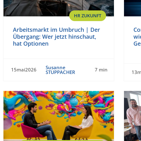
HR ZUKUNFT
Arbeitsmarkt im Umbruch | Der
Co
Übergang: Wer jetzt hinschaut,
wi
hat Optionen
Ge
Susanne
15mai2026
7 min
STUPPACHER
13m