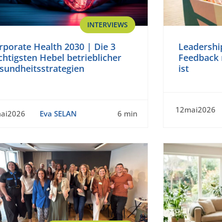
INTERVIEWS
rporate Health 2030 | Die 3
Leadershi
chtigsten Hebel betrieblicher
Feedback 
sundheitsstrategien
ist
12mai2026
ai2026
Eva SELAN
6 min