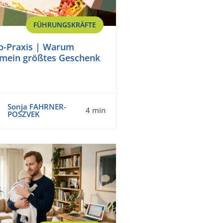
FÜHRUNGSKRÄFTE
p-Praxis | Warum
mein größtes Geschenk
Sonja FAHRNER-
4 min
POSZVEK