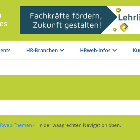
n
es
ents
HR-Branchen
HRweb-Infos
Ku
Rweb-Themen ⇐
in der waagrechten Navigation oben.