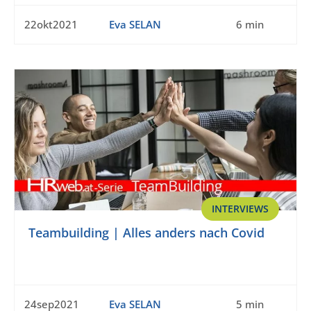
22okt2021
Eva SELAN
6 min
INTERVIEWS
Teambuilding | Alles anders nach Covid
24sep2021
Eva SELAN
5 min