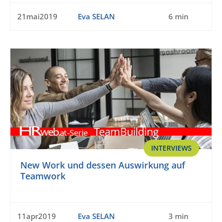
21mai2019
Eva SELAN
6 min
INTERVIEWS
New Work und dessen Auswirkung auf
Teamwork
11apr2019
Eva SELAN
3 min