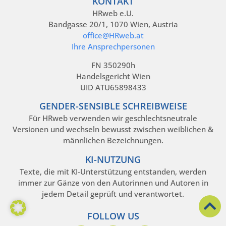
KONTAKT
HRweb e.U.
Bandgasse 20/1, 1070 Wien, Austria
office@HRweb.at
Ihre Ansprechpersonen
FN 350290h
Handelsgericht Wien
UID ATU65898433
GENDER-SENSIBLE SCHREIBWEISE
Für HRweb verwenden wir geschlechtsneutrale
Versionen und wechseln bewusst zwischen weiblichen &
männlichen Bezeichnungen.
KI-NUTZUNG
Texte, die mit KI-Unterstützung entstanden, werden
immer zur Gänze von den Autorinnen und Autoren in
jedem Detail geprüft und verantwortet.
FOLLOW US