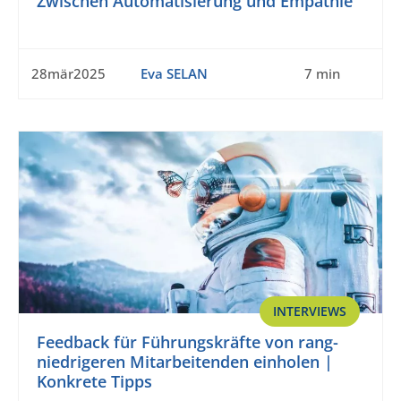
Zwischen Automatisierung und Empathie
28mär2025
Eva SELAN
7 min
INTERVIEWS
Feedback für Führungskräfte von rang-
niedrigeren Mitarbeitenden einholen |
Konkrete Tipps