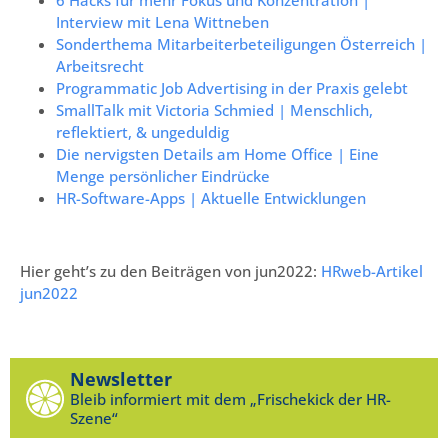
Interview mit Lena Wittneben
Sonderthema Mitarbeiterbeteiligungen Österreich |
Arbeitsrecht
Programmatic Job Advertising in der Praxis gelebt
SmallTalk mit Victoria Schmied | Menschlich,
reflektiert, & ungeduldig
Die nervigsten Details am Home Office | Eine
Menge persönlicher Eindrücke
HR-Software-Apps | Aktuelle Entwicklungen
Hier geht’s zu den Beiträgen von jun2022:
HRweb-Artikel
jun2022
Newsletter
Bleib informiert mit dem „Frischekick der HR-
Szene“