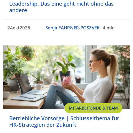
Leadership. Das eine geht nicht ohne das
andere
24okt2025
Sonja FAHRNER-POSZVEK
4 min
MITARBEITENDE & TEAM
Betriebliche Vorsorge | Schlüsselthema für
HR-Strategien der Zukunft