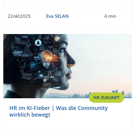
22okt2025
Eva SELAN
4 min
HR ZUKUNFT
HR im KI-Fieber | Was die Community
wirklich bewegt