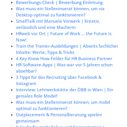
Bewerbungs-Check | Bewerbung Einleitung
Was muss ein Stelleninserat können, um via
Desktop optimal zu funktionieren?
SmallTalk mit Manuela Vorwerk | Kreativ,
verlässlich und eine Macherin
HRweb vor Ort | Future of Work … the Future is
Now!
Train the Trainer-Ausbildungen | Abseits fachlicher
Inhalte: Werte, Tipps & Tricks
4 Key Know How-Felder für HR Business Partner
HR-Software-Apps | Was war vor 5 Jahren schon
absehbar?
3 Tipps für das Recruiting über Facebook &
Instagram
Interview: Lehrwerkstätte der ÖBB in Wien | Ein
geniales Role Model!
Was muss ein Stelleninserat können, um mobil
optimal zu funktionieren?
Outplacement & Personalberatung spielen
gemeinsam
6 Hacks für mehr Fokus und Konzentration |