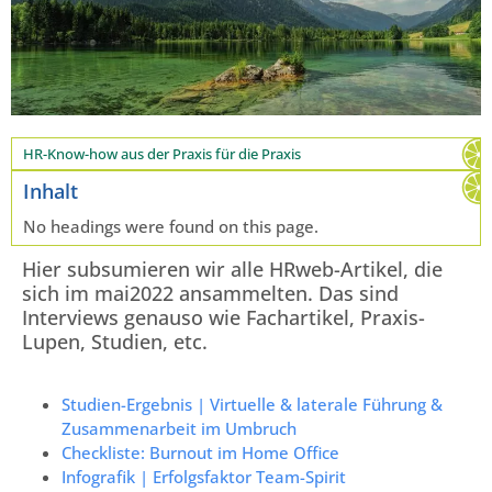
HR-Know-how aus der Praxis für die Praxis
Inhalt
No headings were found on this page.
Hier subsumieren wir alle HRweb-Artikel, die
sich im mai2022 ansammelten. Das sind
Interviews genauso wie Fachartikel, Praxis-
Lupen, Studien, etc.
Studien-Ergebnis | Virtuelle & laterale Führung &
Zusammenarbeit im Umbruch
Checkliste: Burnout im Home Office
Infografik | Erfolgsfaktor Team-Spirit