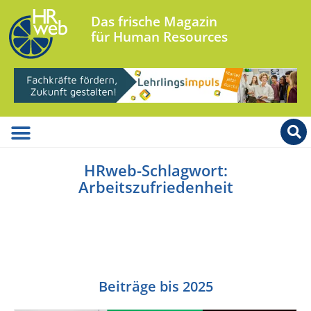
Das frische Magazin
für Human Resources
HRweb-Schlagwort:
Arbeitszufriedenheit
Beiträge bis 2025