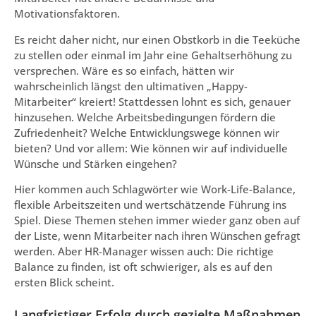
Motivationsfaktoren.
Es reicht daher nicht, nur einen Obstkorb in die Teeküche
zu stellen oder einmal im Jahr eine Gehaltserhöhung zu
versprechen. Wäre es so einfach, hätten wir
wahrscheinlich längst den ultimativen „Happy-
Mitarbeiter“ kreiert! Stattdessen lohnt es sich, genauer
hinzusehen. Welche Arbeitsbedingungen fördern die
Zufriedenheit? Welche Entwicklungswege können wir
bieten? Und vor allem: Wie können wir auf individuelle
Wünsche und Stärken eingehen?
Hier kommen auch Schlagwörter wie Work-Life-Balance,
flexible Arbeitszeiten und wertschätzende Führung ins
Spiel. Diese Themen stehen immer wieder ganz oben auf
der Liste, wenn Mitarbeiter nach ihren Wünschen gefragt
werden. Aber HR-Manager wissen auch: Die richtige
Balance zu finden, ist oft schwieriger, als es auf den
ersten Blick scheint.
Langfristiger Erfolg durch gezielte Maßnahmen