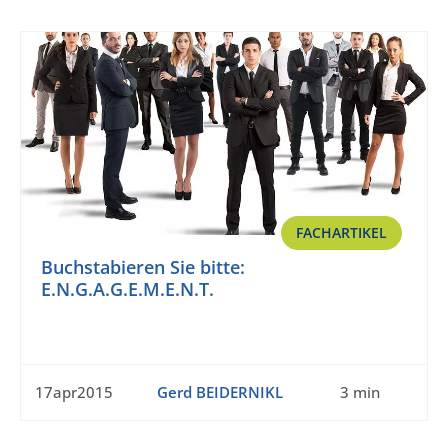
FACHARTIKEL
Buchstabieren Sie bitte:
E.N.G.A.G.E.M.E.N.T.
17apr2015
Gerd BEIDERNIKL
3 min