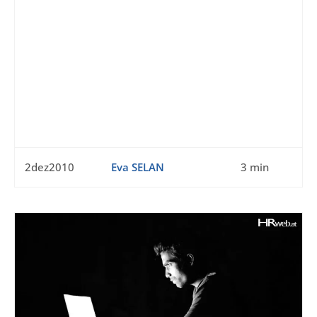
2dez2010
Eva SELAN
3 min