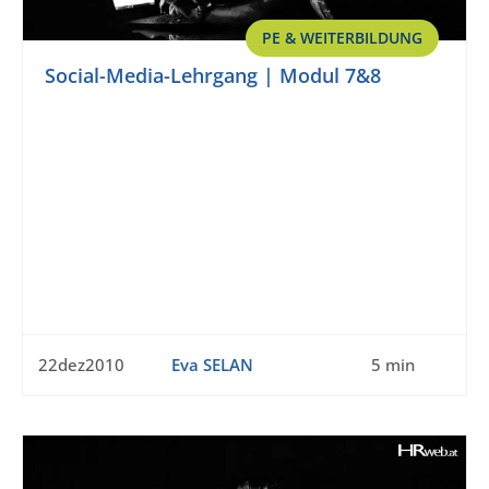
PE & WEITERBILDUNG
Social-Media-Lehrgang | Modul 7&8
22dez2010
Eva SELAN
5 min