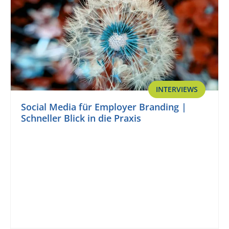
INTERVIEWS
Social Media für Employer Branding |
Schneller Blick in die Praxis