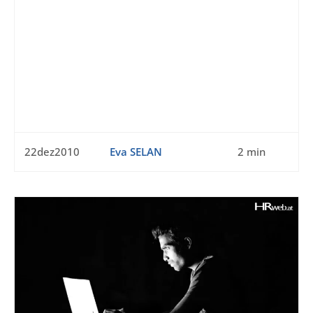
22dez2010
Eva SELAN
2 min