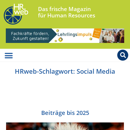
Das frische Magazin
für Human Resources
HRweb-Schlagwort: Social Media
Beiträge bis 2025