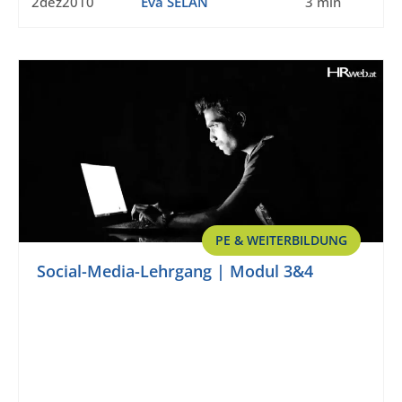
2dez2010
Eva SELAN
3 min
PE & WEITERBILDUNG
Social-Media-Lehrgang | Modul 3&4