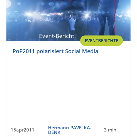
EVENTBERICHTE
PoP2011 polarisiert Social Media
Hermann PAVELKA-
15apr2011
3 min
DENK