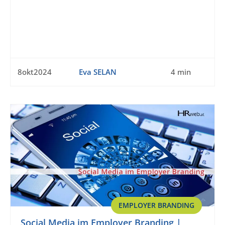
8okt2024
Eva SELAN
4 min
EMPLOYER BRANDING
Social Media im Employer Branding |