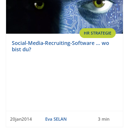
HR STRATEGIE
Social-Media-Recruiting-Software … wo
bist du?
20jan2014
Eva SELAN
3 min